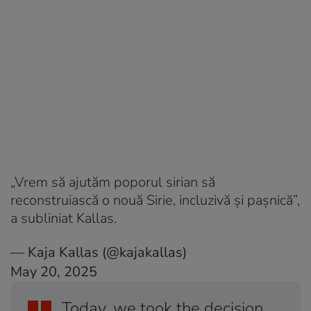
„Vrem să ajutăm poporul sirian să
reconstruiască o nouă Sirie, incluzivă şi paşnică”,
a subliniat Kallas.
— Kaja Kallas (@kajakallas)
May 20, 2025
Today, we took the decision