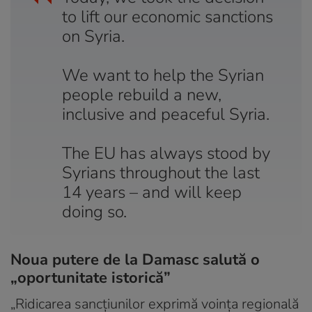
to lift our economic sanctions
on Syria.
We want to help the Syrian
people rebuild a new,
inclusive and peaceful Syria.
The EU has always stood by
Syrians throughout the last
14 years – and will keep
doing so.
Noua putere de la Damasc salută o
„oportunitate istorică”
„Ridicarea sancţiunilor exprimă voinţa regională