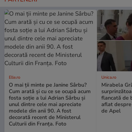
Elle.ro
Unica.ro
O mai ții minte pe Janine Sârbu?
Mirabela Gră
Cum arată și cu ce se ocupă acum
surprinzătoar
fosta soție a lui Adrian Sârbu și
flancată de 
unul dintre cele mai apreciate
aflat despre
modele din anii 90. A fost
de Apel
decorată recent de Ministerul
Culturii din Franța. Foto