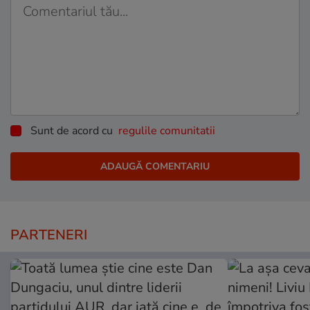
Sunt de acord cu
regulile comunitatii
PARTENERI