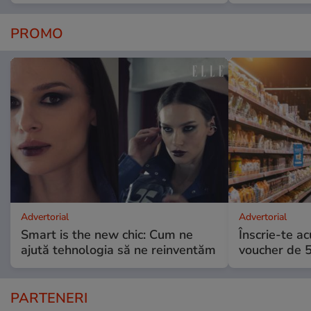
PROMO
Advertorial
Advertorial
Smart is the new chic: Cum ne
Înscrie-te ac
ajută tehnologia să ne reinventăm
voucher de 5
PARTENERI