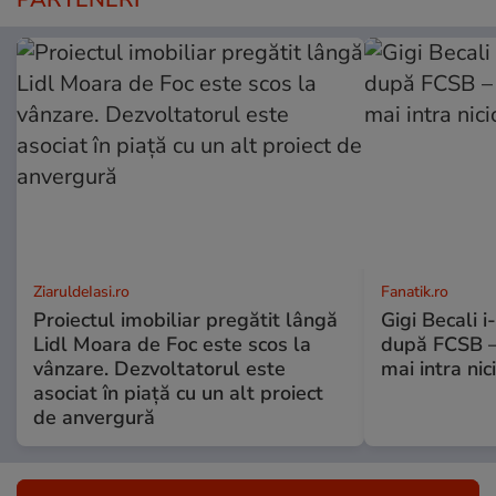
ZiaruldeIasi.ro
Fanatik.ro
Proiectul imobiliar pregătit lângă
Gigi Becali 
Lidl Moara de Foc este scos la
după FCSB –
vânzare. Dezvoltatorul este
mai intra nic
asociat în piață cu un alt proiect
de anvergură