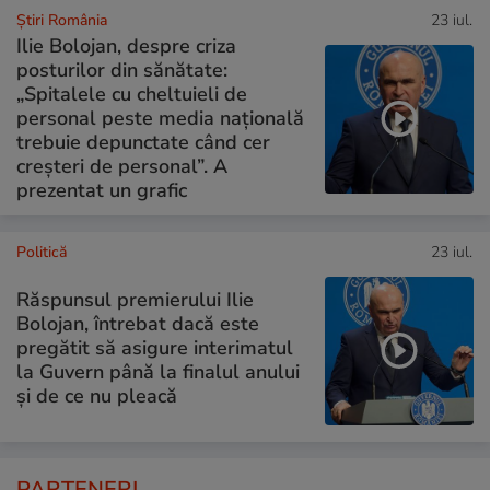
Știri România
23 iul.
Ilie Bolojan, despre criza
posturilor din sănătate:
„Spitalele cu cheltuieli de
personal peste media națională
trebuie depunctate când cer
creșteri de personal”. A
prezentat un grafic
Politică
23 iul.
Răspunsul premierului Ilie
Bolojan, întrebat dacă este
pregătit să asigure interimatul
la Guvern până la finalul anului
și de ce nu pleacă
PARTENERI