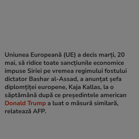
Uniunea Europeană (UE) a decis marți, 20
mai, să ridice toate sancţiunile economice
impuse Siriei pe vremea regimului fostului
dictator Bashar al-Assad, a anunţat şefa
diplomţiţei europene, Kaja Kallas, la o
săptămână după ce președintele american
Donald Trump
a luat o măsură similară,
relatează AFP.