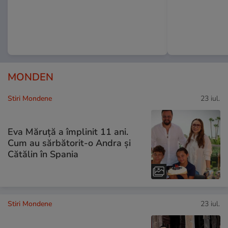
MONDEN
Stiri Mondene
23 iul.
Eva Măruță a împlinit 11 ani.
Cum au sărbătorit-o Andra și
Cătălin în Spania
Stiri Mondene
23 iul.