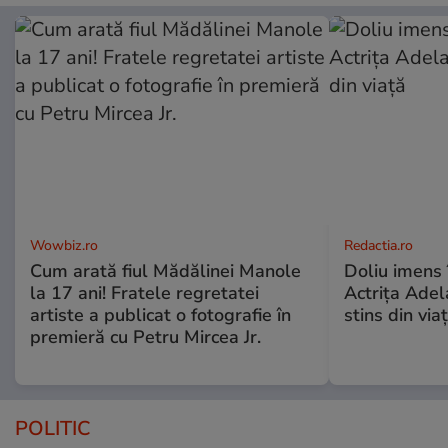
Wowbiz.ro
Redactia.ro
Cum arată fiul Mădălinei Manole
Doliu imens 
la 17 ani! Fratele regretatei
Actrița Adel
artiste a publicat o fotografie în
stins din via
premieră cu Petru Mircea Jr.
POLITIC