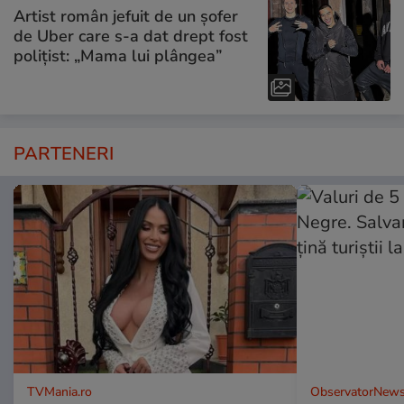
Artist român jefuit de un șofer
de Uber care s-a dat drept fost
polițist: „Mama lui plângea”
PARTENERI
TVMania.ro
ObservatorNews