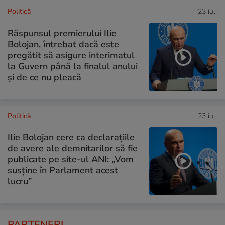
Politică
23 iul.
Răspunsul premierului Ilie
Bolojan, întrebat dacă este
pregătit să asigure interimatul
la Guvern până la finalul anului
și de ce nu pleacă
Politică
23 iul.
Ilie Bolojan cere ca declarațiile
de avere ale demnitarilor să fie
publicate pe site-ul ANI: „Vom
susține în Parlament acest
lucru”
PARTENERI