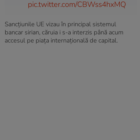
pic.twitter.com/CBWss4hxMQ
Sancțiunile UE vizau în principal sistemul
bancar sirian, căruia i s-a interzis până acum
accesul pe piaţa internaţională de capital.