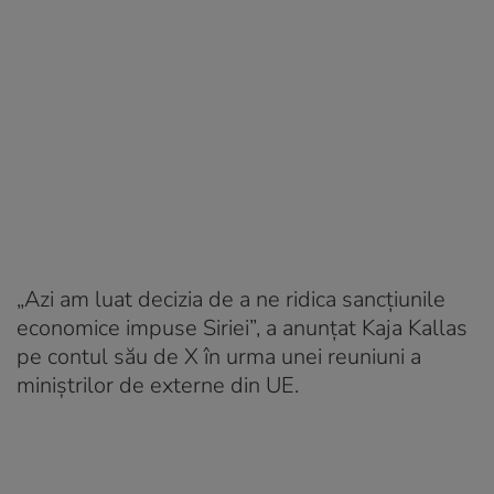
„Azi am luat decizia de a ne ridica sancţiunile
economice impuse Siriei”, a anunţat Kaja Kallas
pe contul său de X în urma unei reuniuni a
miniştrilor de externe din UE.