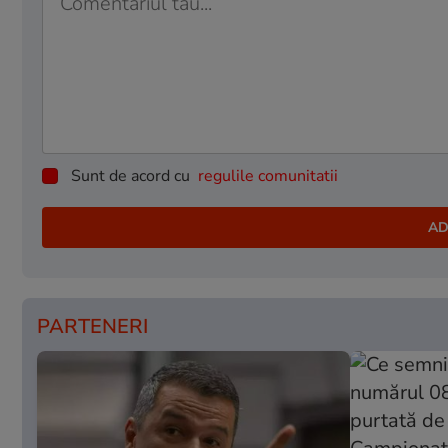
Sunt de acord cu
regulile comunitatii
PARTENERI