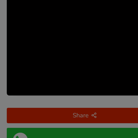
Share