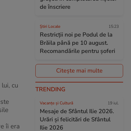
de înscriere
Știri Locale
15:23
Restricții noi pe Podul de la
Brăila până pe 10 august.
Recomandările pentru șoferi
Citește mai multe
lui, cu
TRENDING
este
Vacanțe și Cultură
19 iul.
sile
Mesaje de Sfântul Ilie 2026.
Urări și felicitări de Sfântul
e îi era
Ilie 2026