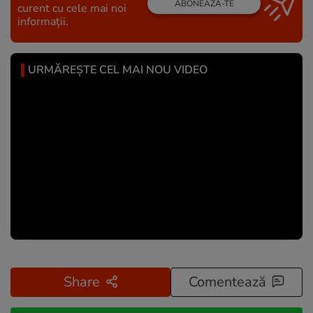
ABONEAZĂ-TE
curent cu cele mai noi
informații.
URMĂREȘTE CEL MAI NOU VIDEO
Share
Comentează