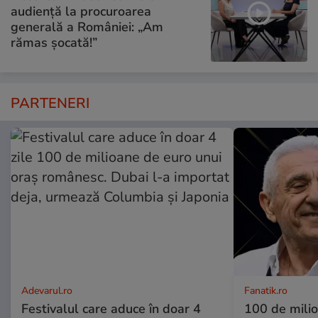
audiență la procuroarea
generală a României: „Am
rămas șocată!”
PARTENERI
Adevarul.ro
Fanatik.ro
Festivalul care aduce în doar 4
100 de mili