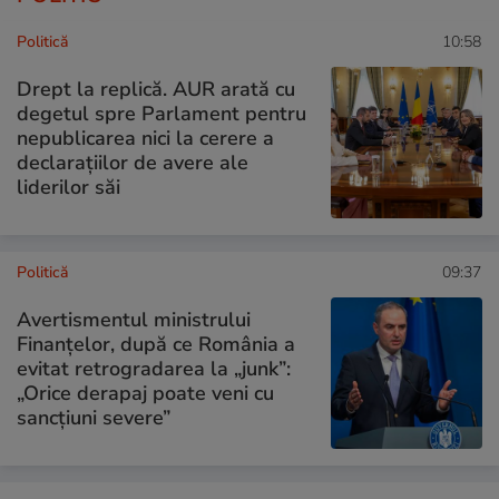
Politică
10:58
Drept la replică. AUR arată cu
degetul spre Parlament pentru
nepublicarea nici la cerere a
declarațiilor de avere ale
liderilor săi
Politică
09:37
Avertismentul ministrului
Finanțelor, după ce România a
evitat retrogradarea la „junk”:
„Orice derapaj poate veni cu
sancțiuni severe”