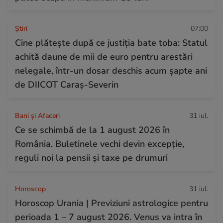
Ştiri
07:00
Cine plătește după ce justiția bate toba: Statul
achită daune de mii de euro pentru arestări
nelegale, într-un dosar deschis acum șapte ani
de DIICOT Caraș-Severin
Bani și Afaceri
31 iul.
Ce se schimbă de la 1 august 2026 în
România. Buletinele vechi devin excepție,
reguli noi la pensii și taxe pe drumuri
Horoscop
31 iul.
Horoscop Urania | Previziuni astrologice pentru
perioada 1 – 7 august 2026. Venus va intra în