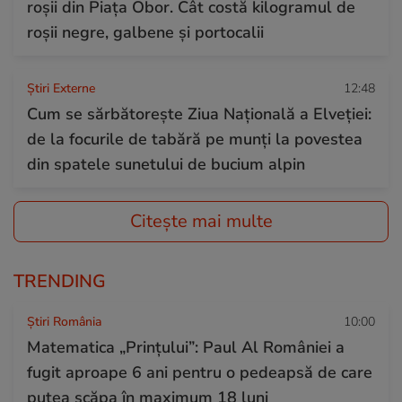
roșii din Piața Obor. Cât costă kilogramul de
roșii negre, galbene și portocalii
Știri Externe
12:48
Cum se sărbătorește Ziua Națională a Elveției:
de la focurile de tabără pe munți la povestea
din spatele sunetului de bucium alpin
Citește mai multe
TRENDING
Știri România
10:00
Matematica „Prințului”: Paul Al României a
fugit aproape 6 ani pentru o pedeapsă de care
putea scăpa în maximum 18 luni