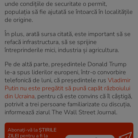
unde condițiile de securitate o permit,
populația să fie ajutată se întoarcă în localitățile
de origine.
În plus, arată sursa citată, este important să se
refacă infrastructura, să se sprijine
întreprinderile mici, industria și agricultura.
Pe de altă parte, președintele Donald Trump
le-a spus liderilor europeni, într-o convorbire
telefonică de luni, că președintele rus
Vladimir
Putin nu este pregătit să pună capăt războiului
din Ucraina
, pentru că este convins că îl câștigă,
potrivit a trei persoane familiarizate cu discuția,
informează ziarul The Wall Street Journal.
Abonați-vă la
ȘTIRILE
ZILEI
pentru a fi la