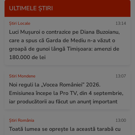
ULTIMELE ȘTIRI
Știri Locale
13:14
Luci Muşuroi o contrazice pe Diana Buzoianu,
care a spus că Garda de Mediu n-a văzut o
groapă de gunoi lângă Timișoara: amenzi de
180.000 de lei
Stiri Mondene
13:07
Noi reguli la „Vocea României” 2026.
Emisiunea începe la Pro TV, din 4 septembrie,
iar producătorii au făcut un anunț important
Știri România
13:00
Toată lumea se oprește la această tarabă cu