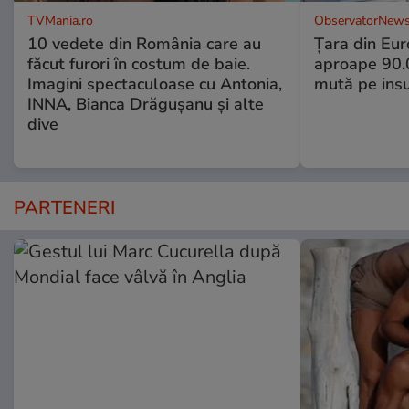
TVMania.ro
ObservatorNews
10 vedete din România care au
Țara din Eur
făcut furori în costum de baie.
aproape 90.0
Imagini spectaculoase cu Antonia,
mută pe insu
INNA, Bianca Drăgușanu și alte
dive
PARTENERI