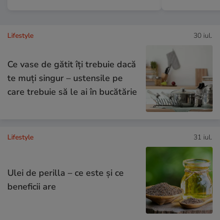
Lifestyle
30 iul.
Ce vase de gătit îți trebuie dacă
te muți singur – ustensile pe
care trebuie să le ai în bucătărie
Lifestyle
31 iul.
Ulei de perilla – ce este și ce
beneficii are