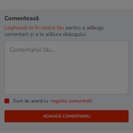
Comentează
Loghează-te în contul tău
pentru a adăuga
comentarii și a te alătura dialogului.
Sunt de acord cu
regulile comunitatii