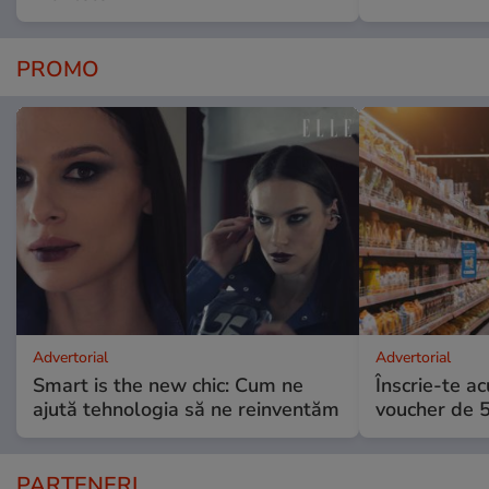
PROMO
Advertorial
Advertorial
Smart is the new chic: Cum ne
Înscrie-te ac
ajută tehnologia să ne reinventăm
voucher de 5
PARTENERI