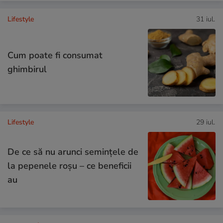
Lifestyle
31 iul.
Cum poate fi consumat
ghimbirul
Lifestyle
29 iul.
De ce să nu arunci semințele de
la pepenele roșu – ce beneficii
au