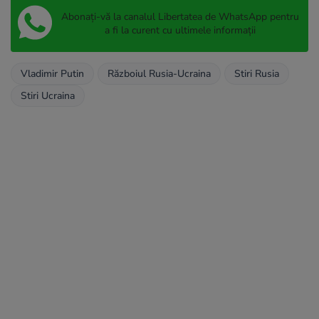
Abonați-vă la canalul Libertatea de WhatsApp pentru
a fi la curent cu ultimele informații
Vladimir Putin
Războiul Rusia-Ucraina
Stiri Rusia
Stiri Ucraina