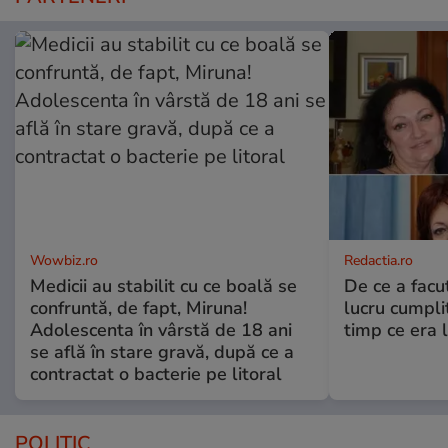
Wowbiz.ro
Redactia.ro
Medicii au stabilit cu ce boală se
De ce a fac
confruntă, de fapt, Miruna!
lucru cumplit
Adolescenta în vârstă de 18 ani
timp ce era 
se află în stare gravă, după ce a
contractat o bacterie pe litoral
POLITIC