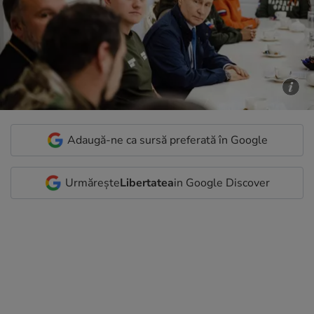
Adaugă-ne ca sursă preferată în Google
Urmărește
Libertatea
in Google Discover