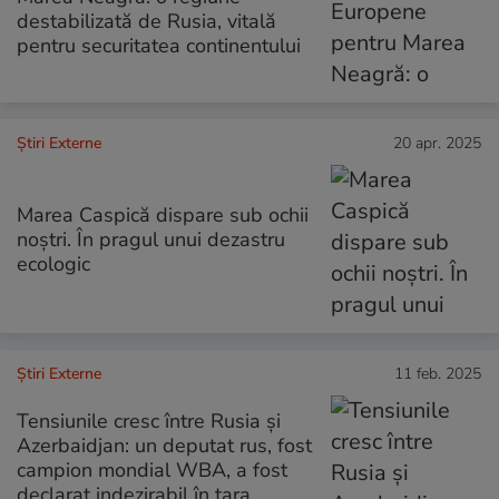
destabilizată de Rusia, vitală
pentru securitatea continentului
Știri Externe
20 apr. 2025
Marea Caspică dispare sub ochii
noștri. În pragul unui dezastru
ecologic
Știri Externe
11 feb. 2025
Tensiunile cresc între Rusia și
Azerbaidjan: un deputat rus, fost
campion mondial WBA, a fost
declarat indezirabil în țara