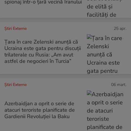
spionaj într-o țară vecină Iranului
Știri Externe
25 apr.
Țara în care Zelenski anunță că
Ucraina este gata pentru discuții
trilaterale cu Rusia: „Am avut
astfel de negocieri în Turcia”
Știri Externe
06 mart.
Azerbaidjan a oprit o serie de
atacuri teroriste planificate de
Gardienii Revoluției la Baku