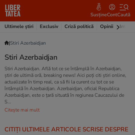
Susține
Cont
Caută
Ultimele știri
Exclusiv
Criză politică
Opinii
Intervi
|
Stiri Azerbaidjan
Stiri Azerbaidjan
Stiri Azerbaidjan. Află tot ce se întâmplă în Azerbaidjan,
știri de ultimă oră, breaking news! Aici poți citi știri online,
actualizate în timp real, ca să fii la curent cu tot ce se
întâmplă în Azerbaidjan. Azerbaidjan, oficial Republica
Azerbaidjan, este o țară situată în regiunea Caucazului de
S...
Citește mai mult
CITIȚI ULTIMELE ARTICOLE SCRISE DESPRE