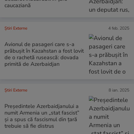
caucaziană
Știri Externe
4 feb. 2025
Avionul de pasageri care s-a
prăbușit în Kazahstan a fost lovit
de o rachetă rusească: dovada
primită de Azerbaidjan
Știri Externe
8 ian. 2025
Președintele Azerbaidjanului a
numit Armenia un „stat fascist”
și a spus că fascismul din țară
trebuie să fie distrus