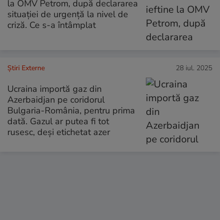
la OMV Petrom, după declararea
situației de urgență la nivel de
criză. Ce s-a întâmplat
Știri Externe
28 iul. 2025
Ucraina importă gaz din
Azerbaidjan pe coridorul
Bulgaria-România, pentru prima
dată. Gazul ar putea fi tot
rusesc, deși etichetat azer