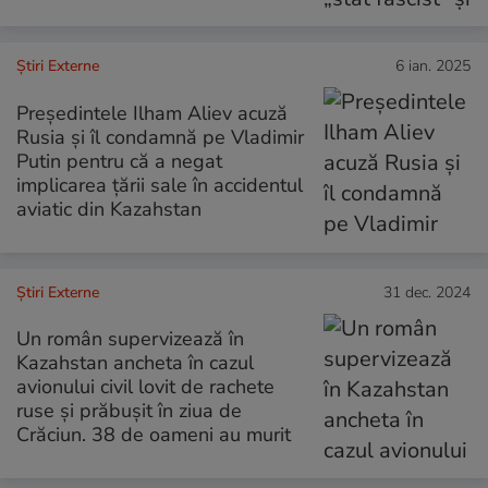
Știri Externe
6 ian. 2025
Președintele Ilham Aliev acuză
Rusia și îl condamnă pe Vladimir
Putin pentru că a negat
implicarea țării sale în accidentul
aviatic din Kazahstan
Știri Externe
31 dec. 2024
Un român supervizează în
Kazahstan ancheta în cazul
avionului civil lovit de rachete
ruse și prăbușit în ziua de
Crăciun. 38 de oameni au murit