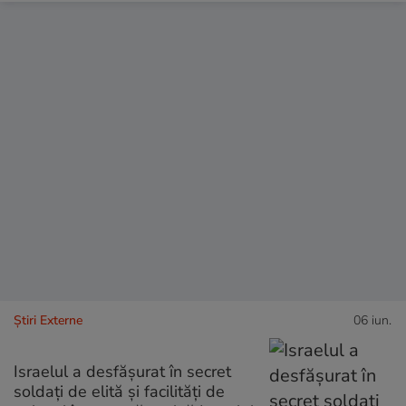
Știri Externe
06 iun.
Israelul a desfăşurat în secret
soldați de elită și facilități de