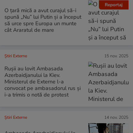
Reportaj
O țară mică a avut curajul să-i
spună „Nu” lui Putin și a început
să urce spre Europa un munte
cât Araratul de mare
Știri Externe
15 nov. 2025
Rușii au lovit Ambasada
Azerbaidjanului la Kiev.
Ministerul de Externe l-a
convocat pe ambasadorul rus și
i-a trimis o notă de protest
Știri Externe
14 nov. 2025