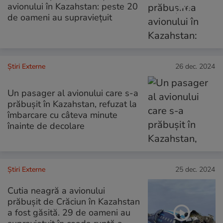
avionului în Kazahstan: peste 20
de oameni au supraviețuit
Știri Externe
26 dec. 2024
Un pasager al avionului care s-a
prăbușit în Kazahstan, refuzat la
îmbarcare cu câteva minute
înainte de decolare
Știri Externe
25 dec. 2024
Cutia neagră a avionului
prăbușit de Crăciun în Kazahstan
a fost găsită. 29 de oameni au