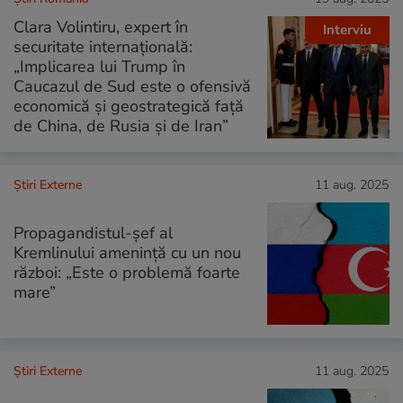
Clara Volintiru, expert în
Interviu
securitate internațională:
„Implicarea lui Trump în
Caucazul de Sud este o ofensivă
economică și geostrategică față
de China, de Rusia și de Iran”
Știri Externe
11 aug. 2025
Propagandistul-șef al
Kremlinului amenință cu un nou
război: „Este o problemă foarte
mare”
Știri Externe
11 aug. 2025