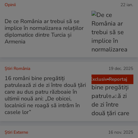
Opinii
22 ian.
De ce România ar trebui să se
implice în normalizarea relațiilor
diplomatice dintre Turcia și
Armenia
Știri România
19 dec. 2025
16 români bine pregătiți
Exclusiv
Reportaj
patrulează zi de zi între două țări
care au dus patru războaie în
ultimii nouă ani: „De obicei,
localnicii ne roagă să intrăm în
casele lor”
Știri Externe
16 nov. 2025