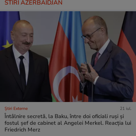
STIRI AZERBAIDJAN
Știri Externe
21 iul.
Întâlnire secretă, la Baku, între doi oficiali ruși și
fostul șef de cabinet al Angelei Merkel. Reacția lui
Friedrich Merz