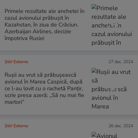
Primele rezultate ale anchetei în
cazul avionului prăbușit în
Kazahstan, în ziua de Crăciun.
Azerbaijan Airlines, decizie
împotriva Rusiei
Știri Externe
27 dec. 2024
Rușii au vrut să prăbușească
avionul în Marea Caspică, după
ce l-au lovit cu o rachetă Panțir,
scrie presa azeră: „Să nu mai fie
martori”
Știri Externe
26 dec. 2024