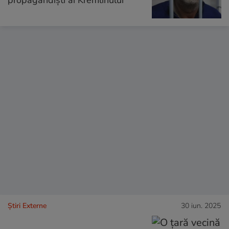
propagandiști ai Kremlinului
Știri Externe
30 iun. 2025