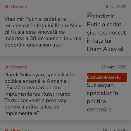
Știri Externe
9 oct. 2025
Vladimir Putin a cedat și a
recunoscut în fața lui Ilham Aliev
că Rusia este vinovată de
moartea a 38 de oameni în urma
doborârii unui avion azer
Știri Externe
22 sept. 2025
Narek Sukiasyan, specialist în
Exclusiv
Interviu
politica externă a Armeniei:
„Există provocări pentru
implementarea Rutei Trump.
Textul convenit e prea vag
pentru a arăta calea de
implementare”
Știri România
19 aug. 2025