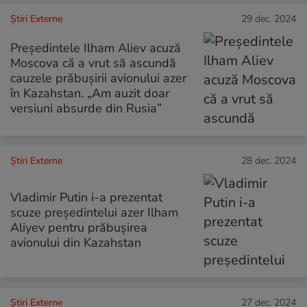
Știri Externe
29 dec. 2024
Preşedintele Ilham Aliev acuză
Moscova că a vrut să ascundă
cauzele prăbușirii avionului azer
în Kazahstan. „Am auzit doar
versiuni absurde din Rusia”
Știri Externe
28 dec. 2024
Vladimir Putin i-a prezentat
scuze președintelui azer Ilham
Aliyev pentru prăbușirea
avionului din Kazahstan
Știri Externe
27 dec. 2024