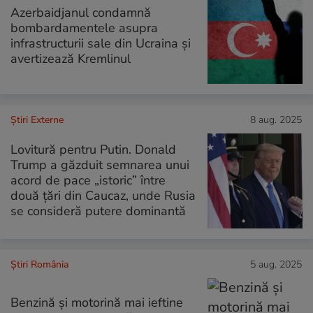
Azerbaidjanul condamnă
bombardamentele asupra
infrastructurii sale din Ucraina și
avertizează Kremlinul
Știri Externe
8 aug. 2025
Lovitură pentru Putin. Donald
Trump a găzduit semnarea unui
acord de pace „istoric” între
două țări din Caucaz, unde Rusia
se consideră putere dominantă
Știri România
5 aug. 2025
Benzină și motorină mai ieftine