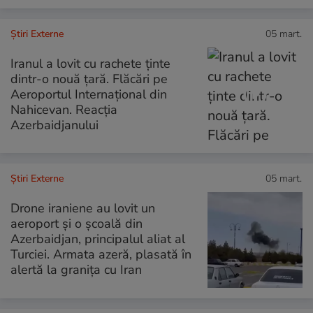
Știri Externe
05 mart.
Iranul a lovit cu rachete ținte
dintr-o nouă țară. Flăcări pe
Aeroportul Internațional din
Nahicevan. Reacția
Azerbaidjanului
Știri Externe
05 mart.
Drone iraniene au lovit un
aeroport și o școală din
Azerbaidjan, principalul aliat al
Turciei. Armata azeră, plasată în
alertă la granița cu Iran