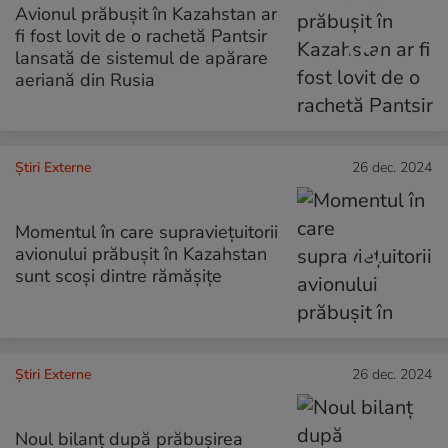
Avionul prăbușit în Kazahstan ar
fi fost lovit de o rachetă Pantsir
lansată de sistemul de apărare
aeriană din Rusia
Știri Externe
26 dec. 2024
Momentul în care supraviețuitorii
avionului prăbușit în Kazahstan
sunt scoși dintre rămășițe
Știri Externe
26 dec. 2024
Noul bilanț după prăbușirea