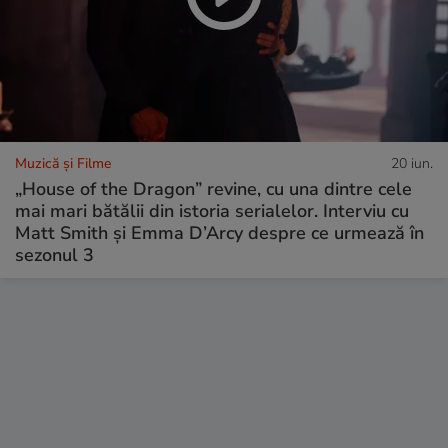
Muzică și Filme
20 iun.
„House of the Dragon” revine, cu una dintre cele
mai mari bătălii din istoria serialelor. Interviu cu
Matt Smith și Emma D’Arcy despre ce urmează în
sezonul 3