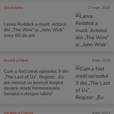
Știri Externe
17 mart. 2023
Lance Reddick a murit. Actorul
din „The Wire” și „John Wick”
avea 60 de ani
Muzică și Filme
5 feb. 2023
Cum a fost creat episodul 3 din
„The Last of Us”. Regizor: „Eu
am crescut cu povești tragice
despre relații homosexuale.
Serialul e despre iubire”
Vacanțe și Cultură
4 feb. 2023