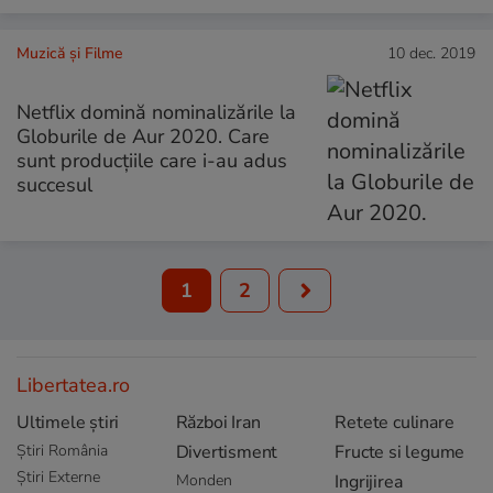
Muzică și Filme
10 dec. 2019
Netflix domină nominalizările la
Globurile de Aur 2020. Care
sunt producțiile care i-au adus
succesul
1
2
Libertatea.ro
Ultimele știri
Război Iran
Retete culinare
Știri România
Divertisment
Fructe si legume
Știri Externe
Monden
Ingrijirea