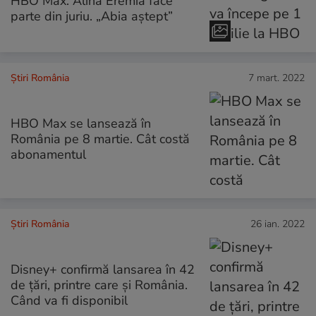
HBO Max. Alina Eremia face
parte din juriu. „Abia aștept”
Știri România
7 mart. 2022
HBO Max se lansează în
România pe 8 martie. Cât costă
abonamentul
Știri România
26 ian. 2022
Disney+ confirmă lansarea în 42
de ţări, printre care și România.
Când va fi disponibil