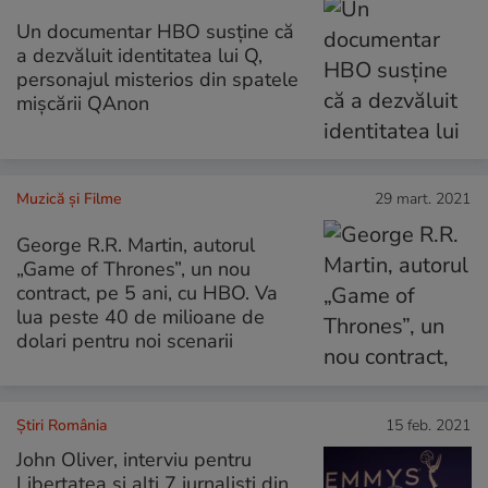
Un documentar HBO susține că
a dezvăluit identitatea lui Q,
personajul misterios din spatele
mișcării QAnon
Muzică și Filme
29 mart. 2021
George R.R. Martin, autorul
„Game of Thrones”, un nou
contract, pe 5 ani, cu HBO. Va
lua peste 40 de milioane de
dolari pentru noi scenarii
Știri România
15 feb. 2021
John Oliver, interviu pentru
Libertatea și alți 7 jurnaliști din