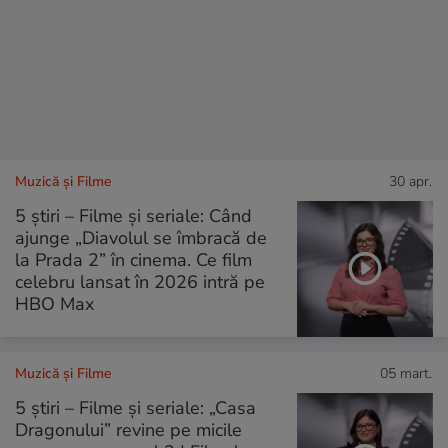
Muzică și Filme
30 apr.
5 știri – Filme și seriale: Când
ajunge „Diavolul se îmbracă de
la Prada 2” în cinema. Ce film
celebru lansat în 2026 intră pe
HBO Max
Muzică și Filme
05 mart.
5 știri – Filme și seriale: „Casa
Dragonului” revine pe micile