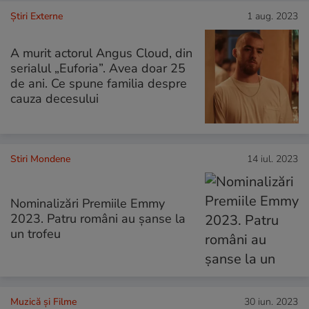
Știri Externe
1 aug. 2023
A murit actorul Angus Cloud, din
serialul „Euforia”. Avea doar 25
de ani. Ce spune familia despre
cauza decesului
Stiri Mondene
14 iul. 2023
Nominalizări Premiile Emmy
2023. Patru români au șanse la
un trofeu
Muzică și Filme
30 iun. 2023