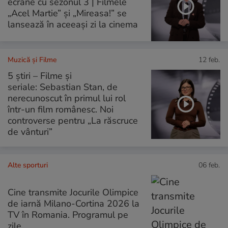
ecrane cu sezonul 3 | Filmele
„Acel Martie” și „Mireasa!” se
lansează în aceeași zi la cinema
Muzică și Filme
12 feb.
5 știri – Filme și
seriale: Sebastian Stan, de
nerecunoscut în primul lui rol
într-un film românesc. Noi
controverse pentru „La răscruce
de vânturi”
Alte sporturi
06 feb.
Cine transmite Jocurile Olimpice
de iarnă Milano-Cortina 2026 la
TV în Romania. Programul pe
zile