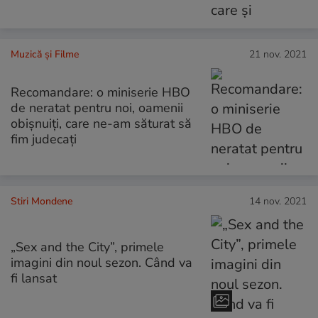
Muzică și Filme
21 nov. 2021
Recomandare: o miniserie HBO
de neratat pentru noi, oamenii
obișnuiți, care ne-am săturat să
fim judecați
Stiri Mondene
14 nov. 2021
„Sex and the City”, primele
imagini din noul sezon. Când va
fi lansat