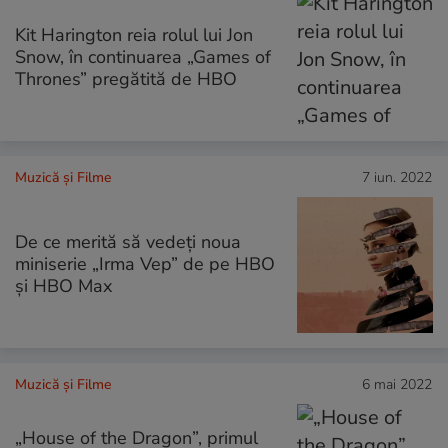
Kit Harington reia rolul lui Jon
Snow, în continuarea „Games of
Thrones” pregătită de HBO
Muzică și Filme
7 iun. 2022
De ce merită să vedeți noua
miniserie „Irma Vep” de pe HBO
și HBO Max
Muzică și Filme
6 mai 2022
„House of the Dragon”, primul