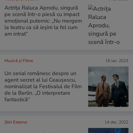
Actrița Raluca Aprodu, singură
pe scenă într-o piesă cu impact
emoțional puternic: „Nu mergem
la teatru ca să ieșim la fel cum
am intrat”
Muzică și Filme
16 ian. 2023
Un serial românesc despre un
agent secret al lui Ceaușescu,
nominalizat la Festivalul de Film
de la Berlin. „O interpretare
fantastică“
Știri Externe
14 dec. 2022