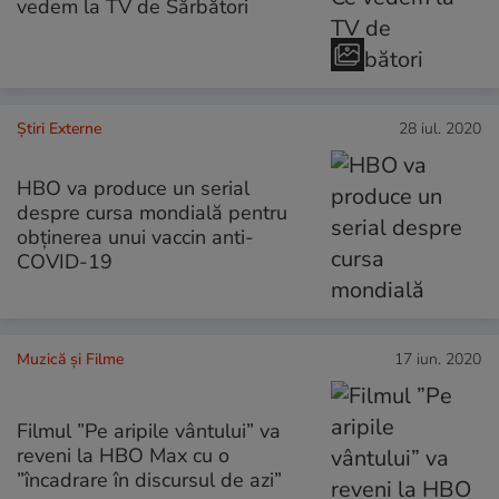
vedem la TV de Sărbători
Știri Externe
28 iul. 2020
HBO va produce un serial
despre cursa mondială pentru
obţinerea unui vaccin anti-
COVID-19
Muzică și Filme
17 iun. 2020
Filmul ”Pe aripile vântului” va
reveni la HBO Max cu o
”încadrare în discursul de azi”