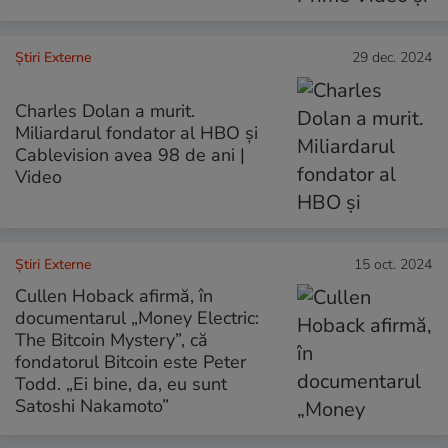
Știri Externe
29 dec. 2024
Charles Dolan a murit.
Miliardarul fondator al HBO și
Cablevision avea 98 de ani |
Video
Știri Externe
15 oct. 2024
Cullen Hoback afirmă, în
documentarul „Money Electric:
The Bitcoin Mystery”, că
fondatorul Bitcoin este Peter
Todd. „Ei bine, da, eu sunt
Satoshi Nakamoto”