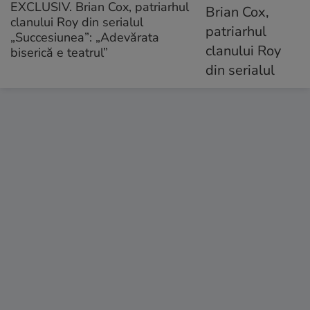
EXCLUSIV. Brian Cox, patriarhul
clanului Roy din serialul
„Succesiunea”: „Adevărata
biserică e teatrul”