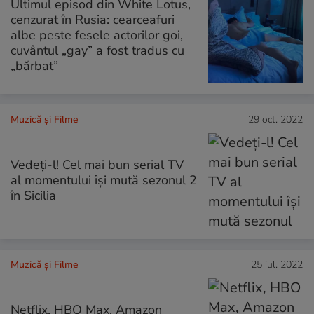
Ultimul episod din White Lotus,
cenzurat în Rusia: cearceafuri
albe peste fesele actorilor goi,
cuvântul „gay” a fost tradus cu
„bărbat”
Muzică și Filme
29 oct. 2022
Vedeți-l! Cel mai bun serial TV
al momentului își mută sezonul 2
în Sicilia
Muzică și Filme
25 iul. 2022
Netflix, HBO Max, Amazon