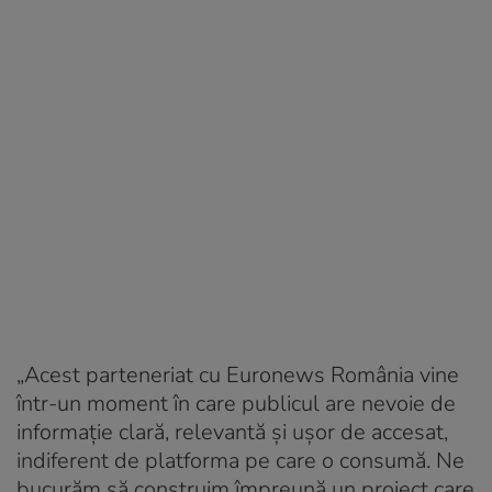
„Acest parteneriat cu Euronews România vine
într-un moment în care publicul are nevoie de
informație clară, relevantă și ușor de accesat,
indiferent de platforma pe care o consumă. Ne
bucurăm să construim împreună un proiect care