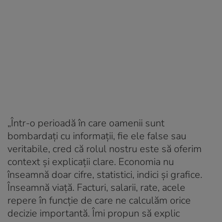
„Într-o perioadă în care oamenii sunt
bombardați cu informații, fie ele false sau
veritabile, cred că rolul nostru este să oferim
context și explicații clare. Economia nu
înseamnă doar cifre, statistici, indici și grafice.
Înseamnă viață. Facturi, salarii, rate, acele
repere în funcție de care ne calculăm orice
decizie importantă. Îmi propun să explic