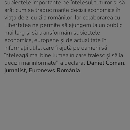
subiectele importante pe înțelesul tuturor și să
arăt cum se traduc marile decizii economice în
viața de zi cu zi a românilor. Iar colaborarea cu
Libertatea ne permite să ajungem la un public
mai larg și să transformăm subiectele
economice, europene și de actualitate în
informații utile, care îi ajută pe oameni să
înțeleagă mai bine lumea în care trăiesc și să ia
decizii mai informate”, a declarat
Daniel Coman,
jurnalist, Euronews România
.