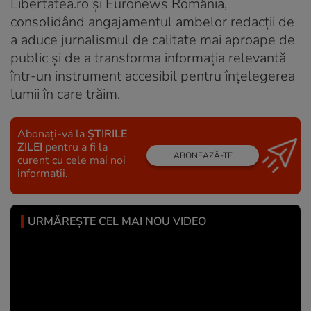
Libertatea.ro și Euronews România,
consolidând angajamentul ambelor redacții de
a aduce jurnalismul de calitate mai aproape de
public și de a transforma informația relevantă
într-un instrument accesibil pentru înțelegerea
lumii în care trăim.
Abonați-vă la
ȘTIRILE
ZILEI
pentru a fi la
ABONEAZĂ-TE
curent cu cele mai noi
informații.
URMĂREȘTE CEL MAI NOU VIDEO