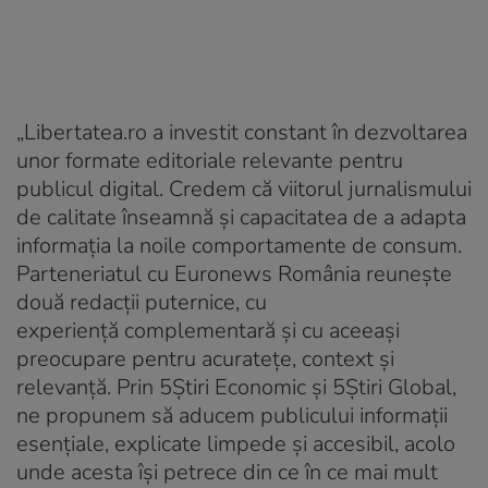
„Libertatea.ro a investit constant în dezvoltarea
unor formate editoriale relevante pentru
publicul digital. Credem că viitorul jurnalismului
de calitate înseamnă și capacitatea de a adapta
informația la noile comportamente de consum.
Parteneriatul cu Euronews România reunește
două redacții puternice, cu
experiență complementară și cu aceeași
preocupare pentru acuratețe, context și
relevanță. Prin 5Știri Economic și 5Știri Global,
ne propunem să aducem publicului informații
esențiale, explicate limpede și accesibil, acolo
unde acesta își petrece din ce în ce mai mult