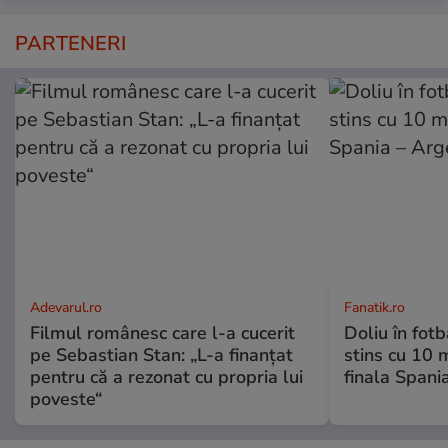
PARTENERI
Adevarul.ro
Fanatik.ro
Filmul românesc care l-a cucerit
Doliu în fot
pe Sebastian Stan: „L-a finanțat
stins cu 10 
pentru că a rezonat cu propria lui
finala Spani
poveste“