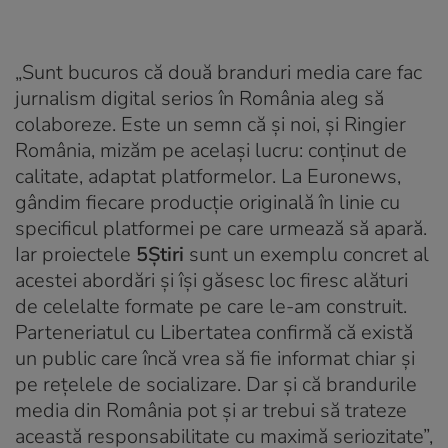
„Sunt bucuros că două branduri media care fac
jurnalism digital serios în România aleg să
colaboreze. Este un semn că și noi, și Ringier
România, mizăm pe același lucru: conținut de
calitate, adaptat platformelor. La Euronews,
gândim fiecare producție originală în linie cu
specificul platformei pe care urmează să apară.
Iar proiectele
5Știri
sunt un exemplu concret al
acestei abordări și își găsesc loc firesc alături
de celelalte formate pe care le-am construit.
Parteneriatul cu Libertatea confirmă că există
un public care încă vrea să fie informat chiar și
pe rețelele de socializare. Dar și că brandurile
media din România pot și ar trebui să trateze
această responsabilitate cu maximă seriozitate”,