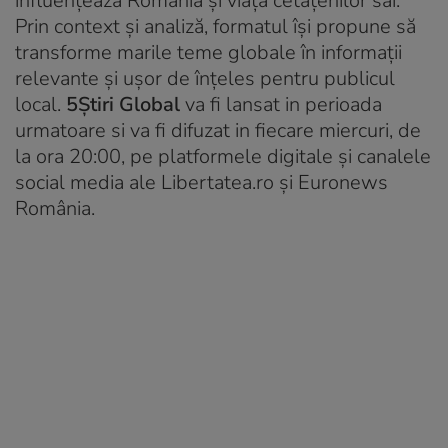
influențează România și viața cetățenilor săi.
Prin context și analiză, formatul își propune să
transforme marile teme globale în informații
relevante și ușor de înțeles pentru publicul
local.
5
Știri Global
va fi lansat in perioada
urmatoare si va fi difuzat in fiecare miercuri, de
la ora 20:00, pe platformele digitale și canalele
social media ale Libertatea.ro și Euronews
România.