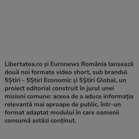
Libertatea.ro și Euronews România lansează
două noi formate video short, sub brandul
5Știri - 5Știri Economic și 5Știri Global, un
proiect editorial construit în jurul unei
misiuni comune: aceea de a aduce informația
relevantă mai aproape de public, într-un
format adaptat modului în care oamenii
consumă astăzi conținut.