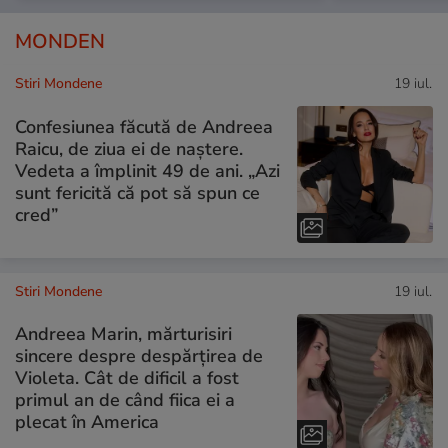
MONDEN
Stiri Mondene
19 iul.
Confesiunea făcută de Andreea
Raicu, de ziua ei de naștere.
Vedeta a împlinit 49 de ani. „Azi
sunt fericită că pot să spun ce
cred”
Stiri Mondene
19 iul.
Andreea Marin, mărturisiri
sincere despre despărțirea de
Violeta. Cât de dificil a fost
primul an de când fiica ei a
plecat în America