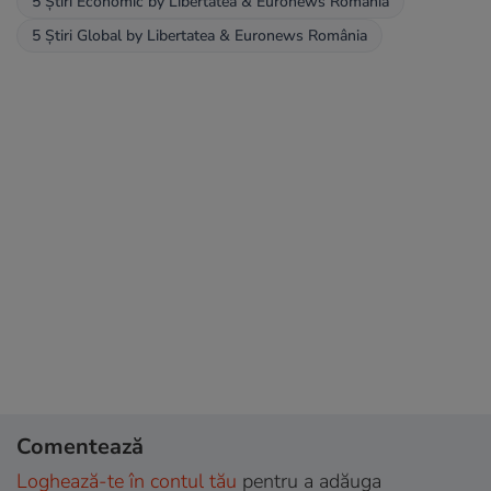
5 Ştiri Economic by Libertatea & Euronews România
5 Știri Global by Libertatea & Euronews România
Comentează
Loghează-te în contul tău
pentru a adăuga