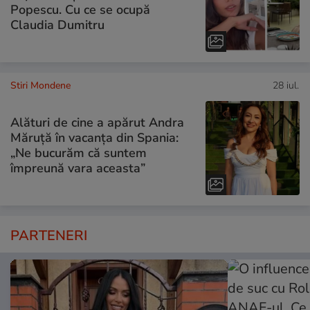
Popescu. Cu ce se ocupă
Claudia Dumitru
Stiri Mondene
28 iul.
Alături de cine a apărut Andra
Măruță în vacanța din Spania:
„Ne bucurăm că suntem
împreună vara aceasta”
PARTENERI