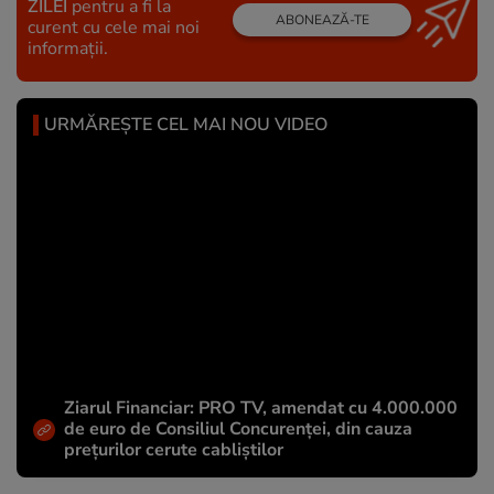
ZILEI
pentru a fi la
ABONEAZĂ-TE
curent cu cele mai noi
informații.
URMĂREȘTE CEL MAI NOU VIDEO
Ziarul Financiar: PRO TV, amendat cu 4.000.000
de euro de Consiliul Concurenței, din cauza
prețurilor cerute cabliștilor