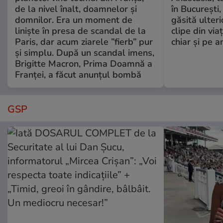
de la nivel înalt, doamnelor și
în București,
domnilor. Era un moment de
găsită ulter
liniște în presa de scandal de la
clipe din via
Paris, dar acum ziarele ”fierb” pur
chiar și pe a
și simplu. După un scandal imens,
Brigitte Macron, Prima Doamnă a
Franței, a făcut anunțul bombă
GSP