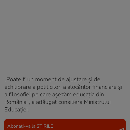
„Poate fi un moment de ajustare şi de
echilibrare a politicilor, a alocărilor financiare şi
a filosofiei pe care aşezăm educaţia din
România.”, a adăugat consiliera Ministrului
Educației.
Abonați-vă la
ȘTIRILE