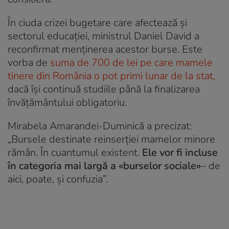
În ciuda crizei bugetare care afectează și
sectorul educației, ministrul Daniel David a
reconfirmat menținerea acestor burse. Este
vorba de
suma de 700 de lei pe care mamele
tinere din România o pot primi lunar de la stat,
dacă își continuă studiile până la finalizarea
învățământului obligatoriu.
Mirabela Amarandei-Duminică a precizat:
„Bursele destinate reinserţiei mamelor minore
rămân. În cuantumul existent.
Ele vor fi incluse
în categoria mai largă a «burselor sociale»
– de
aici, poate, şi confuzia”.