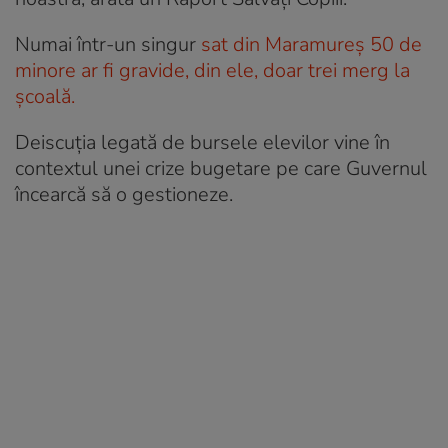
Numai într-un singur
sat din Maramureș 50 de
minore ar fi gravide, din ele, doar trei merg la
școală.
Deiscuția legată de bursele elevilor vine în
contextul unei crize bugetare pe care Guvernul
încearcă să o gestioneze.