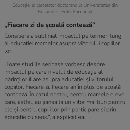
Educaţiei şi cercetător doctorand la Universitatea din
Bucureşti – Foto: Facebook
„Fiecare zi de şcoală contează”
Consiliera a subliniat impactul pe termen lung
al educației mamelor asupra viitorului copiilor
lor.
„Toate studiile serioase vorbesc despre
impactul pe care nivelul de educaţie al
părinţilor îl are asupra educaţiei şi viitorului
copiilor. Fiecare zi, fiecare an în plus de şcoală
contează. În cazul nostru, pentru mamele eleve
care, astfel, au șansa la un viitor mai bun pentru
ele și pentru copiii lor prin participare și prin
educație cu sens.”, a explicat ea.