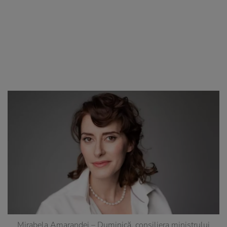
Mirabela Amarandei – Duminică, consiliera ministrului