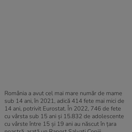
România a avut cel mai mare număr de mame
sub 14 ani, în 2021, adică 414 fete mai mici de
14 ani, potrivit Eurostat. În 2022, 746 de fete
cu vârsta sub 15 ani și 15.832 de adolescente
cu vârste între 15 și 19 ani au născut în țara
noastră, arată un Raport Salvați Copiii.