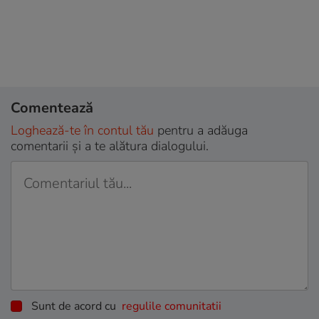
Comentează
Loghează-te în contul tău
pentru a adăuga
comentarii și a te alătura dialogului.
Sunt de acord cu
regulile comunitatii