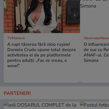
TVMania.ro
ObservatorNews
A rupt tăcerea fără nicio rușine!
O influencer
Daniela Crudu spune totul despre
de suc cu Ro
activitatea ei de pe platformele
ANAF-ul. Ce
pentru adulți: „Fac ce vreau, e
Simona
wow!”
PARTENERI