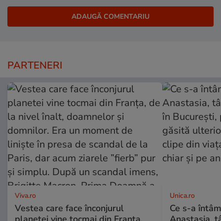
PARTENERI
Viva.ro
Unica.ro
Vestea care face înconjurul
Ce s-a întâm
planetei vine tocmai din Franța,
Anastasia, t