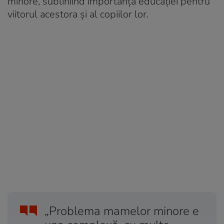
minore, subliniind importanța educației pentru
viitorul acestora și al copiilor lor.
„Problema mamelor minore e