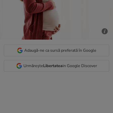
Adaugă-ne ca sursă preferată în Google
Urmărește
Libertatea
in Google Discover