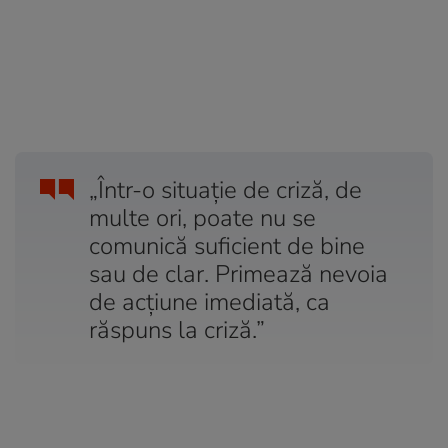
„Într-o situație de criză, de
multe ori, poate nu se
comunică suficient de bine
sau de clar. Primează nevoia
de acțiune imediată, ca
răspuns la criză.”