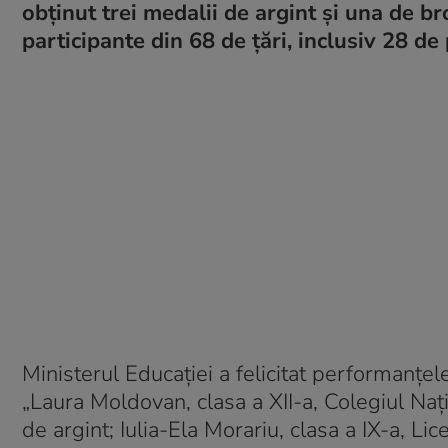
obținut trei medalii de argint și una de br
participante din 68 de țări, inclusiv 28 de
Ministerul Educației a felicitat performanțe
„Laura Moldovan, clasa a XII-a, Colegiul Naț
de argint; Iulia-Ela Morariu, clasa a IX-a, Li