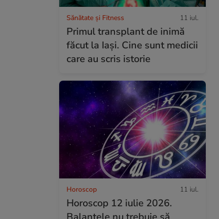
Sănătate și Fitness
11 iul.
Primul transplant de inimă
făcut la Iași. Cine sunt medicii
care au scris istorie
Horoscop
11 iul.
Horoscop 12 iulie 2026.
Balanțele nu trebuie să