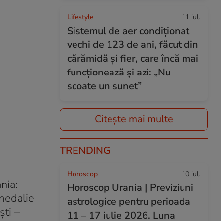
Lifestyle
11 iul.
Sistemul de aer condiționat
vechi de 123 de ani, făcut din
cărămidă și fier, care încă mai
funcționează și azi: „Nu
scoate un sunet”
Citește mai multe
TRENDING
Horoscop
10 iul.
nia:
Horoscop Urania | Previziuni
 medalie
astrologice pentru perioada
ști –
11 – 17 iulie 2026. Luna