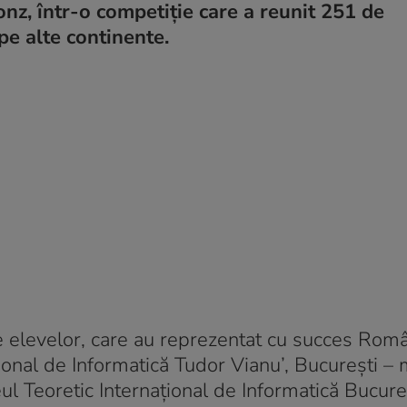
onz, într-o competiție care a reunit 251 de
 pe alte continente.
le elevelor, care au reprezentat cu succes Româ
ional de Informatică Tudor Vianu’, București –
ceul Teoretic Internațional de Informatică Bucure