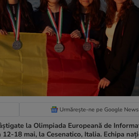
Urmărește-ne pe Google News
âștigate la Olimpiada Europeană de Informa
12-18 mai, la Cesenatico, Italia. Echipa naț