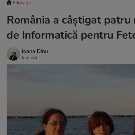
|
Educație
România a câștigat patru
de Informatică pentru Fe
Ioana Dinu
Jurnalist