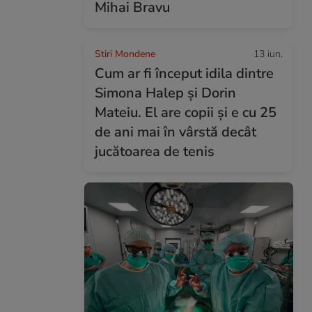
Mihai Bravu
Stiri Mondene
13 iun.
Cum ar fi început idila dintre
Simona Halep și Dorin
Mateiu. El are copii și e cu 25
de ani mai în vârstă decât
jucătoarea de tenis