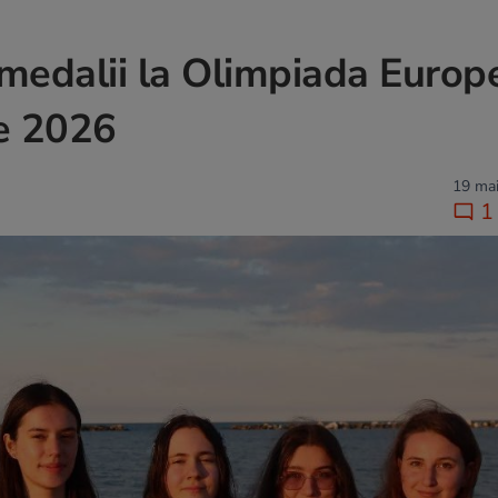
 medalii la Olimpiada Europ
te 2026
19 mai
1 