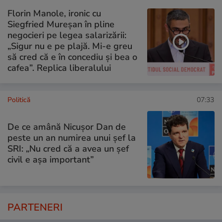
Florin Manole, ironic cu
Siegfried Mureșan în pline
negocieri pe legea salarizării:
„Sigur nu e pe plajă. Mi-e greu
să cred că e în concediu și bea o
cafea”. Replica liberalului
Politică
07:33
De ce amână Nicușor Dan de
peste un an numirea unui șef la
SRI: „Nu cred că a avea un şef
civil e așa important”
PARTENERI