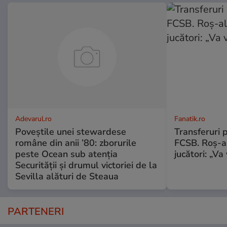
Adevarul.ro
Fanatik.ro
Poveștile unei stewardese
Transferuri 
române din anii ’80: zborurile
FCSB. Roș-al
peste Ocean sub atenția
jucători: „V
Securității și drumul victoriei de la
Sevilla alături de Steaua
PARTENERI