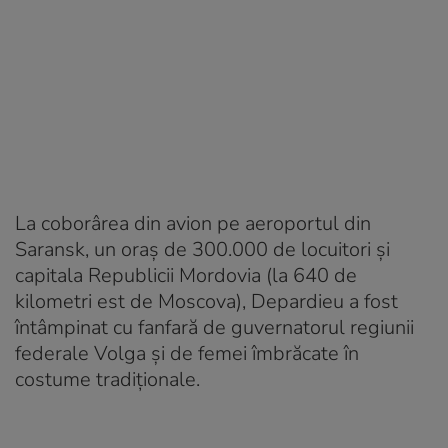
La coborârea din avion pe aeroportul din
Saransk, un oraş de 300.000 de locuitori şi
capitala Republicii Mordovia (la 640 de
kilometri est de Moscova), Depardieu a fost
întâmpinat cu fanfară de guvernatorul regiunii
federale Volga şi de femei îmbrăcate în
costume tradiţionale.