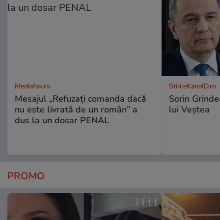
Mediafax.ro
StirileKanalD.ro
Mesajul „Refuzați comanda dacă
Sorin Grinde
nu este livrată de un român” a
lui Veștea
dus la un dosar PENAL
PROMO