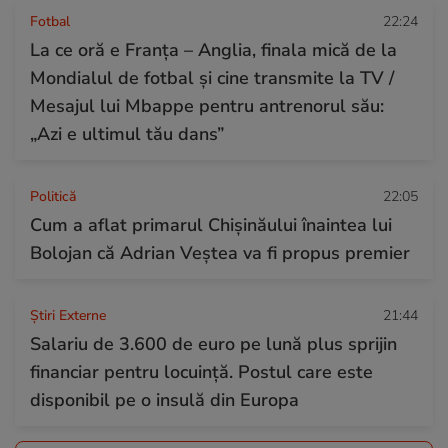
Fotbal
22:24
La ce oră e Franța – Anglia, finala mică de la
Mondialul de fotbal și cine transmite la TV /
Mesajul lui Mbappe pentru antrenorul său:
„Azi e ultimul tău dans”
Politică
22:05
Cum a aflat primarul Chișinăului înaintea lui
Bolojan că Adrian Veștea va fi propus premier
Știri Externe
21:44
Salariu de 3.600 de euro pe lună plus sprijin
financiar pentru locuință. Postul care este
disponibil pe o insulă din Europa