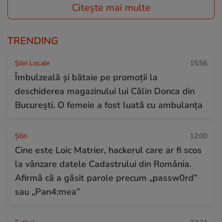
Citește mai multe
TRENDING
Știri Locale
15:56
Îmbulzeală și bătaie pe promoții la
deschiderea magazinului lui Călin Donca din
București. O femeie a fost luată cu ambulanța
Ştiri
12:00
Cine este Loic Matrier, hackerul care ar fi scos
la vânzare datele Cadastrului din România.
Afirmă că a găsit parole precum „passw0rd”
sau „Pan4:mea”