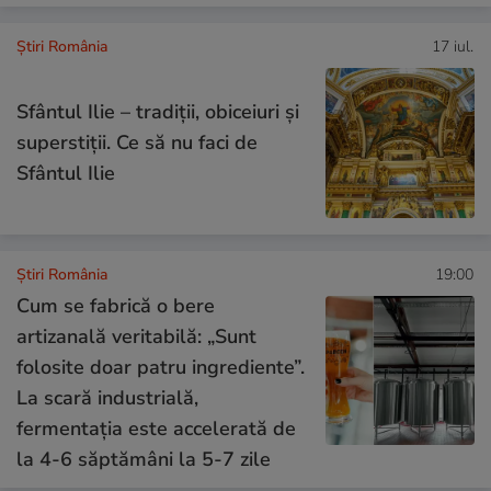
Știri România
17 iul.
Sfântul Ilie – tradiții, obiceiuri și
superstiții. Ce să nu faci de
Sfântul Ilie
Știri România
19:00
Cum se fabrică o bere
artizanală veritabilă: „Sunt
folosite doar patru ingrediente”.
La scară industrială,
fermentația este accelerată de
la 4-6 săptămâni la 5-7 zile