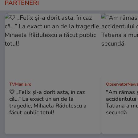
PARTENERI
TVMania.ro
ObservatorNews
🤍 „Felix și-a dorit asta, în caz
"Am rămas şo
că…” La exact un an de la
accidentului 
tragedie, Mihaela Rădulescu a
Tatiana a mur
făcut public totul!
secundă