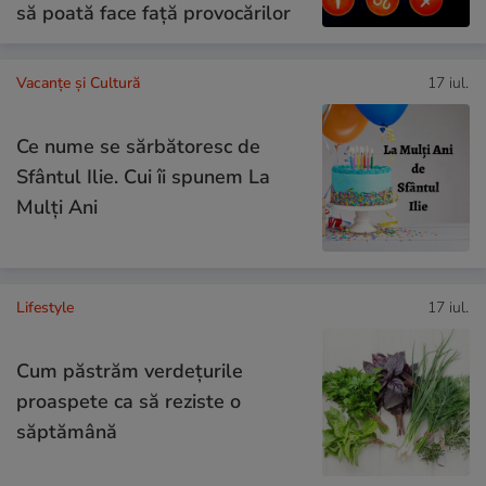
să poată face față provocărilor
Vacanțe și Cultură
17 iul.
Ce nume se sărbătoresc de
Sfântul Ilie. Cui îi spunem La
Mulți Ani
Lifestyle
17 iul.
Cum păstrăm verdețurile
proaspete ca să reziste o
săptămână