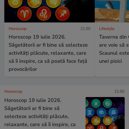
Horoscop
21:50
Lifestyle
Horoscop 19 iulie 2026.
Taverna din 
Săgetătorii ar fi bine să selecteze
are voie să 
activități plăcute, relaxante, care
Scaunul este
să îi inspire, ca să poată face față
unei pisici
provocărilor
Horoscop
21:50
Horoscop 19 iulie 2026.
Săgetătorii ar fi bine să
selecteze activități plăcute,
relaxante, care să îi inspire, ca