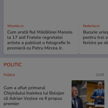
Wowbiz.ro
Redactia.ro
Cum arată fiul Mădălinei Manole
Bucurie uria
la 17 ani! Fratele regretatei
pentru trei z
artiste a publicat o fotografie în
fericire pe o
premieră cu Petru Mircea Jr.
POLITIC
Politică
22:05
Cum a aflat primarul
Chișinăului înaintea lui Bolojan
că Adrian Veștea va fi propus
premier