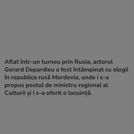
Aflat într-un turneu prin Rusia, actorul
Gerard Depardieu a fost întâmpinat cu elogii
în republica rusă Mordovia, unde i s-a
propus postul de ministru regional al
Culturii şi i s-a oferit o locuinţă.