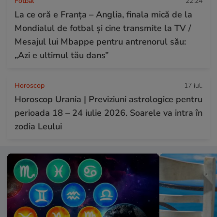
Fotbal
22:24
La ce oră e Franța – Anglia, finala mică de la
Mondialul de fotbal și cine transmite la TV /
Mesajul lui Mbappe pentru antrenorul său:
„Azi e ultimul tău dans”
Horoscop
17 iul.
Horoscop Urania | Previziuni astrologice pentru
perioada 18 – 24 iulie 2026. Soarele va intra în
zodia Leului