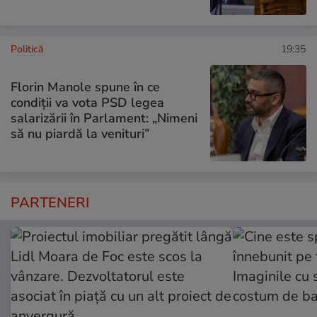
Politică
19:35
Florin Manole spune în ce
condiții va vota PSD legea
salarizării în Parlament: „Nimeni
să nu piardă la venituri”
PARTENERI