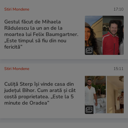
Stiri Mondene
17:10
Gestul făcut de Mihaela
Rădulescu la un an de la
moartea lui Felix Baumgartner.
„Este timpul să fiu din nou
fericită”
Stiri Mondene
15:11
Culiță Sterp își vinde casa din
județul Bihor. Cum arată și cât
costă proprietatea. „Este la 5
minute de Oradea”