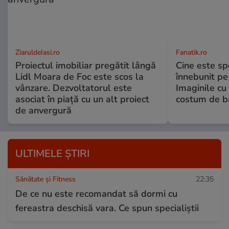
ZiaruldeIasi.ro
Fanatik.ro
Proiectul imobiliar pregătit lângă
Cine este spo
Lidl Moara de Foc este scos la
înnebunit pe 
vânzare. Dezvoltatorul este
Imaginile cu
asociat în piață cu un alt proiect
costum de ba
de anvergură
ULTIMELE ȘTIRI
Sănătate și Fitness
22:35
De ce nu este recomandat să dormi cu
fereastra deschisă vara. Ce spun specialiștii