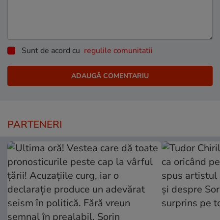
Sunt de acord cu
regulile comunitatii
PARTENERI