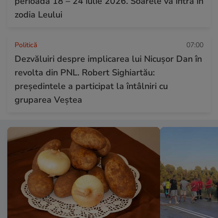
perioada 18 – 24 iulie 2026. Soarele va intra în
zodia Leului
Politică
07:00
Dezvăluiri despre implicarea lui Nicușor Dan în
revolta din PNL. Robert Sighiartău:
președintele a participat la întâlniri cu
gruparea Veștea