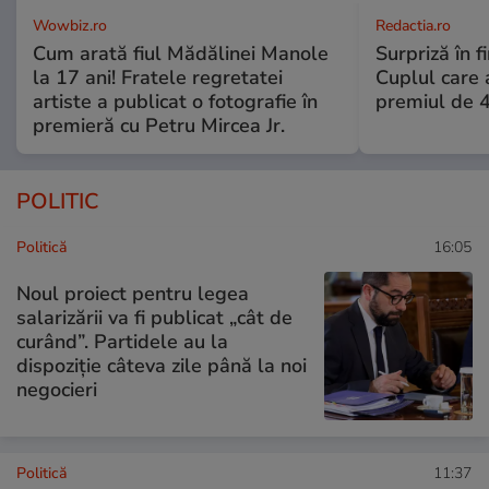
Wowbiz.ro
Redactia.ro
Cum arată fiul Mădălinei Manole
Surpriză în f
la 17 ani! Fratele regretatei
Cuplul care
artiste a publicat o fotografie în
premiul de 
premieră cu Petru Mircea Jr.
POLITIC
Politică
16:05
Noul proiect pentru legea
salarizării va fi publicat „cât de
curând”. Partidele au la
dispoziție câteva zile până la noi
negocieri
Politică
11:37