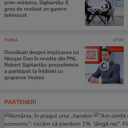
prim-ministru. Sighiartău: E
greu de realizat un guvern
tehnocrat
Politică
07:00
Exclusiv
Dezvăluiri despre implicarea lui
Nicușor Dan în revolta din PNL.
Robert Sighiartău: președintele
a participat la întâlniri cu
gruparea Veștea
PARTENERI