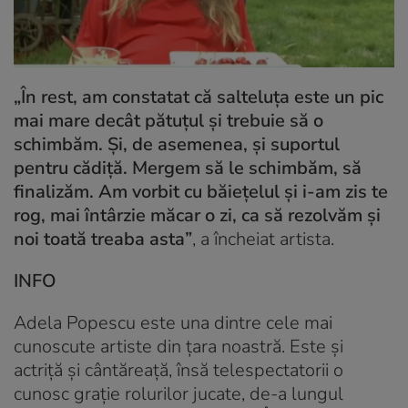
„În rest, am constatat că salteluța este un pic
mai mare decât pătuțul și trebuie să o
schimbăm. Și, de asemenea, și suportul
pentru cădiță. Mergem să le schimbăm, să
finalizăm. Am vorbit cu băiețelul și i-am zis te
rog, mai întârzie măcar o zi, ca să rezolvăm și
noi toată treaba asta”
, a încheiat artista.
INFO
Adela Popescu este una dintre cele mai
cunoscute artiste din țara noastră. Este și
actriță și cântăreață, însă telespectatorii o
cunosc grație rolurilor jucate, de-a lungul