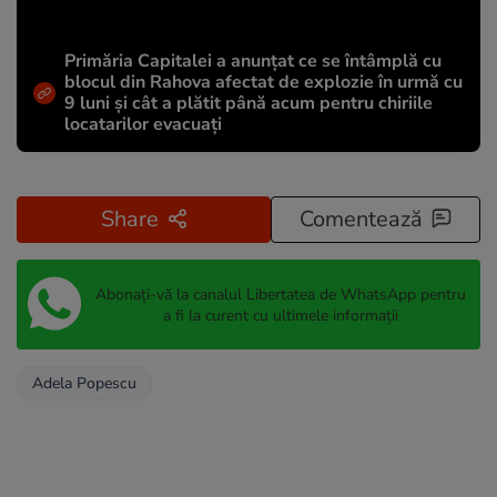
Primăria Capitalei a anunțat ce se întâmplă cu
blocul din Rahova afectat de explozie în urmă cu
9 luni și cât a plătit până acum pentru chiriile
locatarilor evacuați
Share
Comentează
Abonați-vă la canalul Libertatea de WhatsApp pentru
a fi la curent cu ultimele informații
Adela Popescu