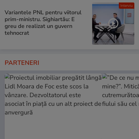
Interviu
Variantele PNL pentru viitorul
prim-ministru. Sighiartău: E
greu de realizat un guvern
tehnocrat
PARTENERI