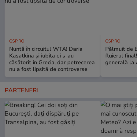
GSP.RO
GSP.RO
Nuntă în circuitul WTA! Daria
Pălmuit de 
Kasatkina și iubita ei s-au
fluierul fina
căsătorit în Grecia, dar petrecerea
generală la 
nu a fost lipsită de controverse
PARTENERI