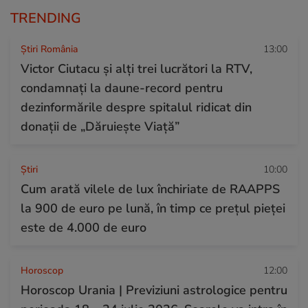
TRENDING
Știri România
13:00
Victor Ciutacu și alți trei lucrători la RTV,
condamnați la daune-record pentru
dezinformările despre spitalul ridicat din
donații de „Dăruiește Viață”
Ştiri
10:00
Cum arată vilele de lux închiriate de RAAPPS
la 900 de euro pe lună, în timp ce prețul pieței
este de 4.000 de euro
Horoscop
12:00
Horoscop Urania | Previziuni astrologice pentru