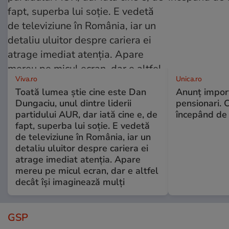
Viva.ro
Unica.ro
Toată lumea știe cine este Dan
Anunț impor
Dungaciu, unul dintre liderii
pensionari. 
partidului AUR, dar iată cine e, de
începând de 
fapt, superba lui soție. E vedetă
de televiziune în România, iar un
detaliu uluitor despre cariera ei
atrage imediat atenția. Apare
mereu pe micul ecran, dar e altfel
decât își imaginează mulți
GSP