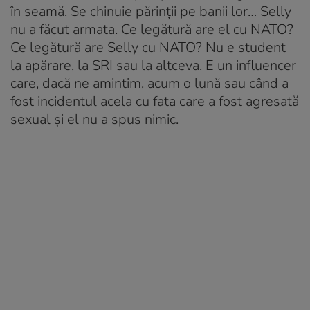
în seamă. Se chinuie părinții pe banii lor… Selly
nu a făcut armata. Ce legătură are el cu NATO?
Ce legătură are Selly cu NATO? Nu e student
la apărare, la SRI sau la altceva. E un influencer
care, dacă ne amintim, acum o lună sau când a
fost incidentul acela cu fata care a fost agresată
sexual și el nu a spus nimic.