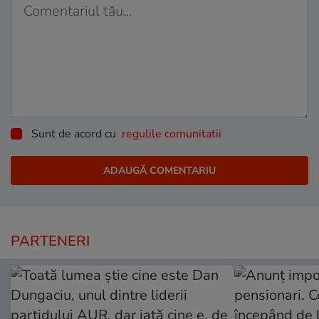
Sunt de acord cu
regulile comunitatii
PARTENERI