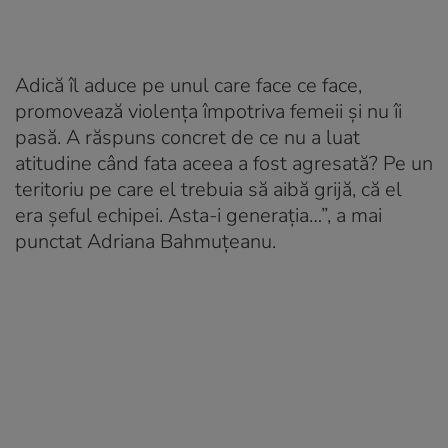
Adică îl aduce pe unul care face ce face,
promovează violența împotriva femeii și nu îi
pasă. A răspuns concret de ce nu a luat
atitudine când fata aceea a fost agresată? Pe un
teritoriu pe care el trebuia să aibă grijă, că el
era șeful echipei. Asta-i generația…”, a mai
punctat Adriana Bahmuțeanu.