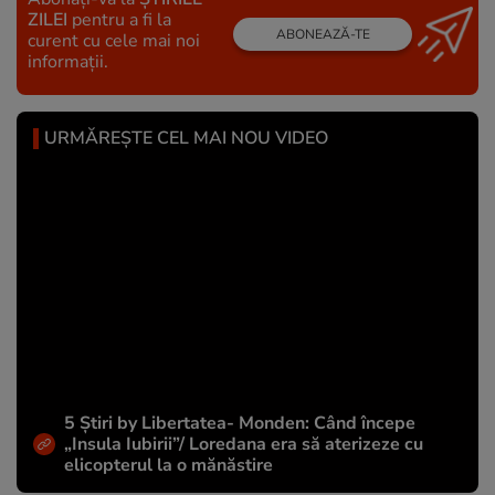
ZILEI
pentru a fi la
ABONEAZĂ-TE
curent cu cele mai noi
informații.
URMĂREȘTE CEL MAI NOU VIDEO
5 Știri by Libertatea- Monden: Când începe
„Insula Iubirii”/ Loredana era să aterizeze cu
elicopterul la o mănăstire