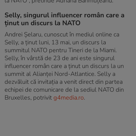
la NATO”, pretinde Adriana Bahmuțeanu.
Selly, singurul influencer român care a
ținut un discurs la NATO
Andrei Șelaru, cunoscut în mediul online ca
Selly, a ținut luni, 13 mai, un discurs la
summitul NATO pentru Tineri de la Miami.
Selly, în vârstă de 23 de ani este singurul
influencer român care a ținut un discurs la un
summit al Alianței Nord-Atlantice. Selly a
dezvăluit că invitația a venit direct din partea
echipei de comunicare de la sediul NATO din
Bruxelles, potrivit
g4media.ro
.