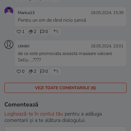
Marica13
18.05.2024, 15:39
Pentru un om de rând nicio șansă
1
2
0
ctintiri
18.05.2024, 23:01
de ce este promovata aceasta maaaare valoare
Selly ...????
0
2
0
VEZI TOATE COMENTARIILE (6)
Comentează
Loghează-te în contul tău
pentru a adăuga
comentarii și a te alătura dialogului.