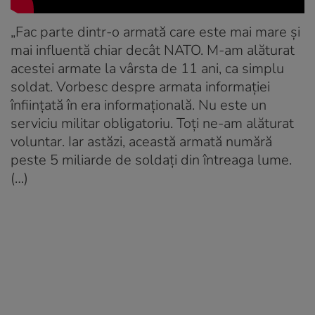
„Fac parte dintr-o armată care este mai mare și
mai influentă chiar decât NATO. M-am alăturat
acestei armate la vârsta de 11 ani, ca simplu
soldat. Vorbesc despre armata informației
înființată în era informațională. Nu este un
serviciu militar obligatoriu. Toți ne-am alăturat
voluntar. Iar astăzi, această armată numără
peste 5 miliarde de soldați din întreaga lume.
(…)