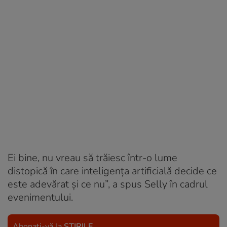
Ei bine, nu vreau să trăiesc într-o lume
distopică în care inteligența artificială decide ce
este adevărat și ce nu”, a spus Selly în cadrul
evenimentului.
Abonați-vă la
ȘTIRILE