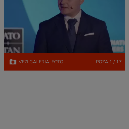
VEZI
GALERIA
FOTO
POZA
1 / 17