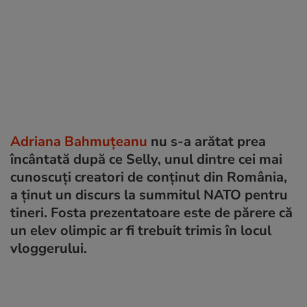
Adriana Bahmuțeanu
nu s-a arătat prea
încântată după ce Selly, unul dintre cei mai
cunoscuți creatori de conținut din România,
a ținut un discurs la summitul NATO pentru
tineri. Fosta prezentatoare este de părere că
un elev olimpic ar fi trebuit trimis în locul
vloggerului.