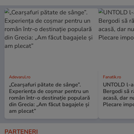
Adevarul.ro
Fanatik.ro
„Cearșafuri pătate de sânge”.
UNTOLD l-a 
Experiența de coșmar pentru un
Bergodi să 
român într-o destinație populară
acasă, dar nu
din Grecia: „Am făcut bagajele și
Plecare impo
am plecat”
PARTENERI