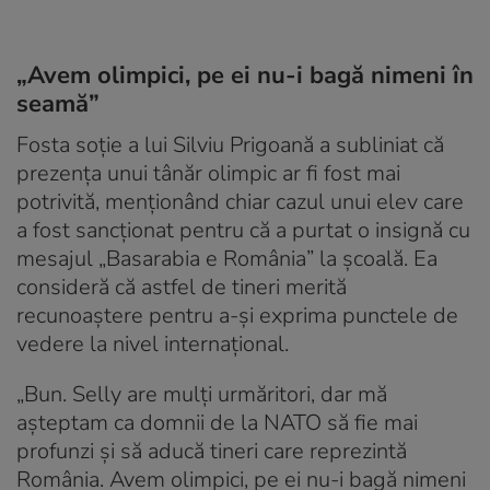
„Avem olimpici, pe ei nu-i bagă nimeni în
seamă”
Fosta soție a lui Silviu Prigoană a subliniat că
prezența unui tânăr olimpic ar fi fost mai
potrivită, menționând chiar cazul unui elev care
a fost sancționat pentru că a purtat o insignă cu
mesajul „Basarabia e România” la școală. Ea
consideră că astfel de tineri merită
recunoaștere pentru a-și exprima punctele de
vedere la nivel internațional.
„Bun. Selly are mulți urmăritori, dar mă
așteptam ca domnii de la NATO să fie mai
profunzi și să aducă tineri care reprezintă
România. Avem olimpici, pe ei nu-i bagă nimeni