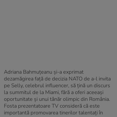
Adriana Bahmuțeanu și-a exprimat
dezamăgirea față de decizia NATO de a-l invita
pe Selly, celebrul influencer, să țină un discurs
la summitul de la Miami, fără a oferi aceeași
oportunitate și unui tânăr olimpic din România.
Fosta prezentatoare TV consideră că este
importantă promovarea tinerilor talentați în