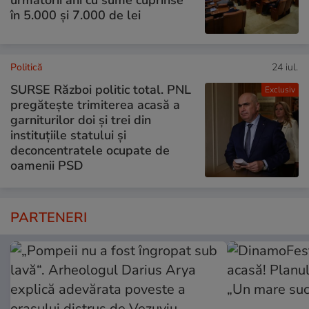
în 5.000 și 7.000 de lei
Politică
24 iul.
SURSE Război politic total. PNL
Exclusiv
pregătește trimiterea acasă a
garniturilor doi și trei din
instituțiile statului și
deconcentratele ocupate de
oamenii PSD
PARTENERI