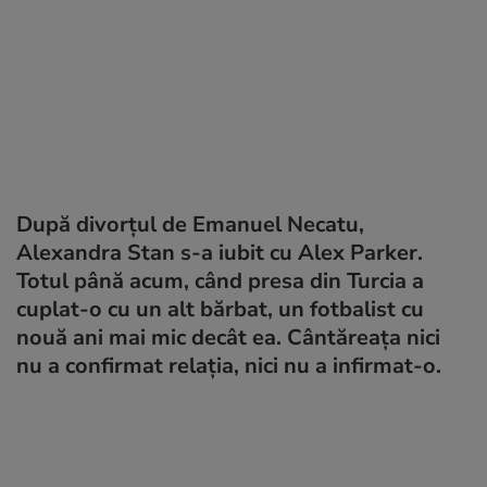
După divorțul de Emanuel Necatu,
Alexandra Stan s-a iubit cu Alex Parker.
Totul până acum, când presa din Turcia a
cuplat-o cu un alt bărbat, un fotbalist cu
nouă ani mai mic decât ea. Cântăreața nici
nu a confirmat relația, nici nu a infirmat-o.