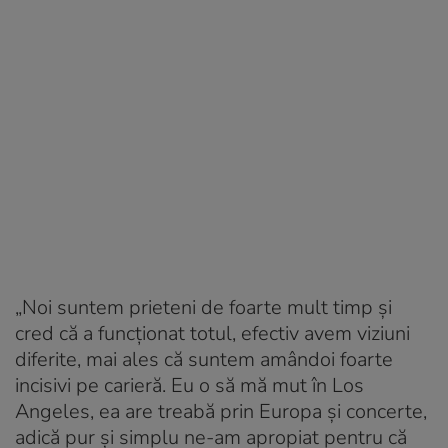
„Noi suntem prieteni de foarte mult timp și
cred că a funcționat totul, efectiv avem viziuni
diferite, mai ales că suntem amândoi foarte
incisivi pe carieră. Eu o să mă mut în Los
Angeles, ea are treabă prin Europa și concerte,
adică pur și simplu ne-am apropiat pentru că