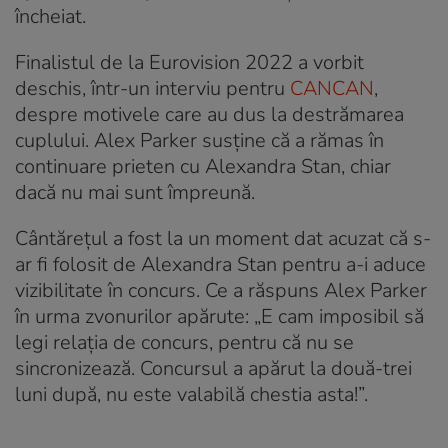
încheiat.
Finalistul de la Eurovision 2022 a vorbit
deschis, într-un interviu pentru
CANCAN
,
despre motivele care au dus la destrămarea
cuplului. Alex Parker susține că a rămas în
continuare prieten cu Alexandra Stan, chiar
dacă nu mai sunt împreună.
Cântărețul a fost la un moment dat acuzat că s-
ar fi folosit de Alexandra Stan pentru a-i aduce
vizibilitate în concurs. Ce a răspuns Alex Parker
în urma zvonurilor apărute: „E cam imposibil să
legi relația de concurs, pentru că nu se
sincronizează. Concursul a apărut la două-trei
luni după, nu este valabilă chestia asta!”.