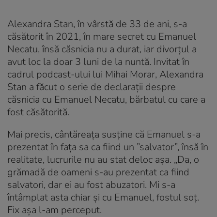
Alexandra Stan, în vârstă de 33 de ani, s-a
căsătorit în 2021, în mare secret cu Emanuel
Necatu, însă căsnicia nu a durat, iar divorțul a
avut loc la doar 3 luni de la nuntă. Invitat în
cadrul podcast-ului lui Mihai Morar, Alexandra
Stan a făcut o serie de declarații despre
căsnicia cu Emanuel Necatu, bărbatul cu care a
fost căsătorită.
Mai precis, cântăreața susține că Emanuel s-a
prezentat în fața sa ca fiind un ”salvator”, însă în
realitate, lucrurile nu au stat deloc așa. „Da, o
grămadă de oameni s-au prezentat ca fiind
salvatori, dar ei au fost abuzatori. Mi s-a
întâmplat asta chiar și cu Emanuel, fostul soț.
Fix așa l-am perceput.