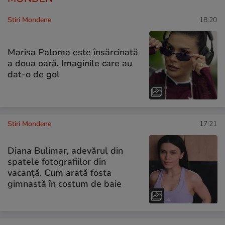
Stiri Mondene
18:20
Marisa Paloma este însărcinată
a doua oară. Imaginile care au
dat-o de gol
Stiri Mondene
17:21
Diana Bulimar, adevărul din
spatele fotografiilor din
vacanță. Cum arată fosta
gimnastă în costum de baie