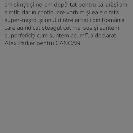
am simțit și ne-am depărtat pentru că iarăși am
simțit, dar în continuare vorbim și ea e o fată
super-mișto, și unul dintre artiștii din România
care au ridicat steagul cel mai sus și suntem
superfericiți cum suntem acum!”, a declarat
Alex Parker pentru CANCAN.