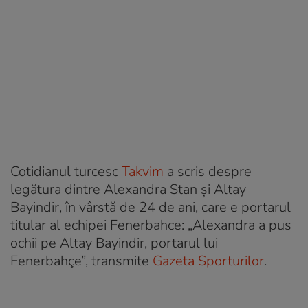
Cotidianul turcesc
Takvim
a scris despre
legătura dintre Alexandra Stan și Altay
Bayindir, în vârstă de 24 de ani, care e portarul
titular al echipei Fenerbahce: „Alexandra a pus
ochii pe Altay Bayindir, portarul lui
Fenerbahçe”, transmite
Gazeta Sporturilor
.