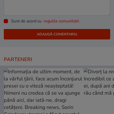
Sunt de acord cu
regulile comunitatii
PARTENERI