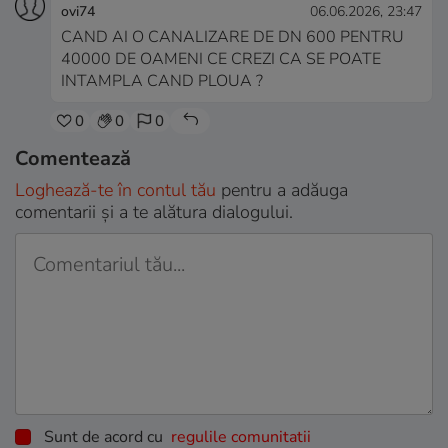
ovi74
06.06.2026, 23:47
CAND AI O CANALIZARE DE DN 600 PENTRU
40000 DE OAMENI CE CREZI CA SE POATE
INTAMPLA CAND PLOUA ?
0
0
0
Comentează
Loghează-te în contul tău
pentru a adăuga
comentarii și a te alătura dialogului.
Sunt de acord cu
regulile comunitatii