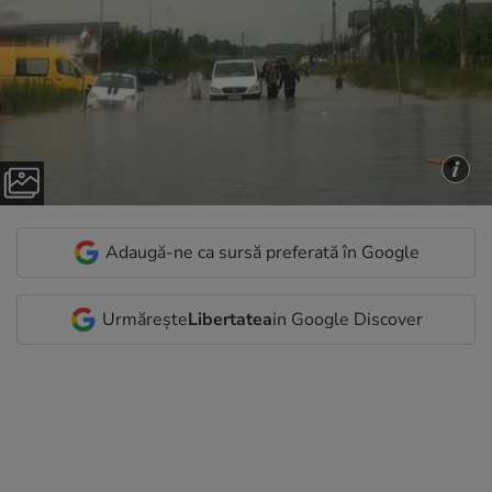
Adaugă-ne ca sursă preferată în Google
Urmărește
Libertatea
in Google Discover