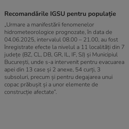
Recomandările IGSU pentru populație
„Urmare a manifestării fenomenelor
hidrometeorologice prognozate, în data de
04.06.2025, intervalul 08.00 – 21.00, au fost
înregistrate efecte la nivelul a 11 localități din 7
județe (BZ, CL, DB, GR, IL, IF, SJ) și Municipiul
București, unde s-a intervenit pentru evacuarea
apei din 13 case și 2 anexe, 54 curți, 3
subsoluri, precum și pentru degajarea unui
copac prăbușit și a unor elemente de
construcție afectate”.