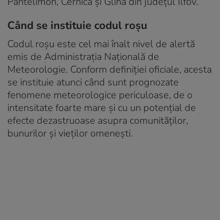
Pantelimon, Cernica și Glina din județul Ilfov.
Când se instituie codul roșu
Codul roșu este cel mai înalt nivel de alertă
emis de Administrația Națională de
Meteorologie. Conform definiției oficiale, acesta
se instituie atunci când sunt prognozate
fenomene meteorologice periculoase, de o
intensitate foarte mare și cu un potențial de
efecte dezastruoase asupra comunităților,
bunurilor și vieților omenești.