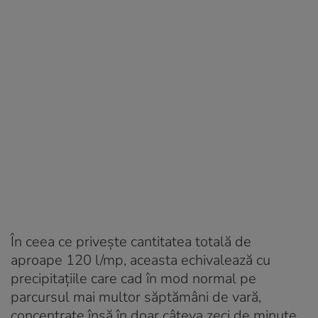
În ceea ce privește cantitatea totală de
aproape 120 l/mp, aceasta echivalează cu
precipitațiile care cad în mod normal pe
parcursul mai multor săptămâni de vară,
concentrate însă în doar câteva zeci de minute.