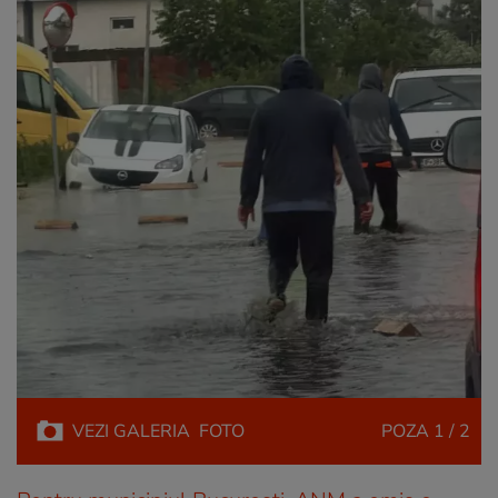
VEZI
GALERIA
FOTO
POZA
1 / 2