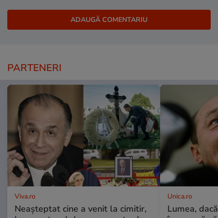
PARTENERI
Viva.ro
Unica.ro
Neașteptat cine a venit la cimitir,
Lumea, dacă