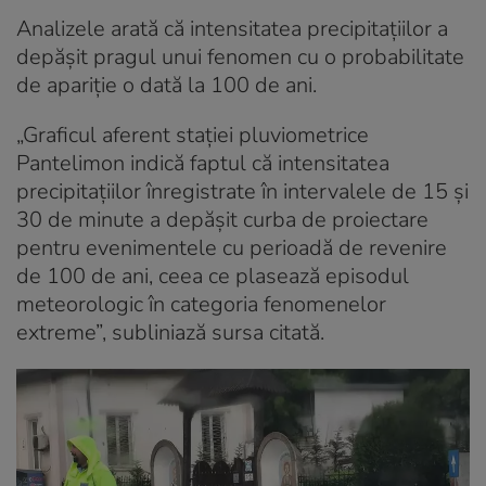
Analizele arată că intensitatea precipitaţiilor a
depăşit pragul unui fenomen cu o probabilitate
de apariţie o dată la 100 de ani.
„Graficul aferent staţiei pluviometrice
Pantelimon indică faptul că intensitatea
precipitaţiilor înregistrate în intervalele de 15 şi
30 de minute a depăşit curba de proiectare
pentru evenimentele cu perioadă de revenire
de 100 de ani, ceea ce plasează episodul
meteorologic în categoria fenomenelor
extreme”, subliniază sursa citată.