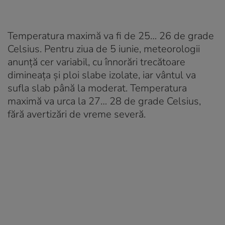
Temperatura maximă va fi de 25… 26 de grade
Celsius. Pentru ziua de 5 iunie, meteorologii
anunță cer variabil, cu înnorări trecătoare
dimineața și ploi slabe izolate, iar vântul va
sufla slab până la moderat. Temperatura
maximă va urca la 27… 28 de grade Celsius,
fără avertizări de vreme severă.