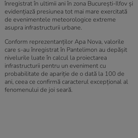
înregistrat în ultimii ani în zona Bucureşti-Ilfov şi
evidenţiază presiunea tot mai mare exercitată
de evenimentele meteorologice extreme
asupra infrastructurii urbane.
Conform reprezentanților Apa Nova, valorile
care s-au înregistrat în Pantelimon au depășit
nivelurile luate în calcul la proiectarea
infrastructurii pentru un eveniment cu
probabilitate de apariţie de o dată la 100 de
ani, ceea ce confirmă caracterul excepţional al
fenomenului de joi seară.