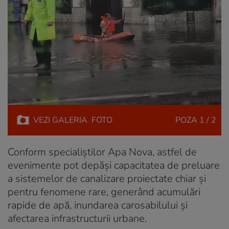
VEZI
GALERIA
FOTO
POZA
1 / 2
Conform specialiștilor Apa Nova, astfel de
evenimente pot depăși capacitatea de preluare
a sistemelor de canalizare proiectate chiar şi
pentru fenomene rare, generând acumulări
rapide de apă, inundarea carosabilului şi
afectarea infrastructurii urbane.