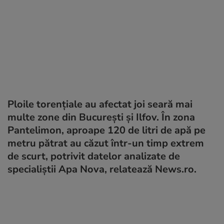
Ploile torenţiale au afectat joi seară mai
multe zone din Bucureşti și Ilfov. În zona
Pantelimon, aproape 120 de litri de apă pe
metru pătrat au căzut într-un timp extrem
de scurt, potrivit datelor analizate de
specialiştii Apa Nova, relatează News.ro.