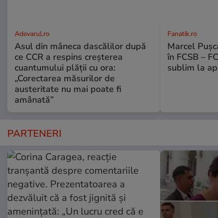
Adevarul.ro
Fanatik.ro
Asul din mâneca dascălilor după
Marcel Pușca
ce CCR a respins creșterea
în FCSB – FC
cuantumului plății cu ora:
sublim la ap
„Corectarea măsurilor de
austeritate nu mai poate fi
amânată”
PARTENERI