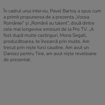
În cadrul unui interviu, Pavel Bartoș a spus cum
a primit propunerea de a prezenta „Vocea
României” și „Românii au talent”, două dintre
cele mai longevive emisiuni de la Pro TV. „A
fost după multe castinguri. Mona Segall,
producătoarea, te încearcă prin multe. Am
trecut prin niște furci caudine. Am avut un
Dansez pentru Tine
, am avut niște revelioane
de prezentat.