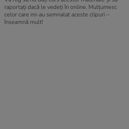
raportați dacă le vedeți în online. Mulțumesc
celor care mi-au semnalat aceste clipuri –
înseamnă mult!