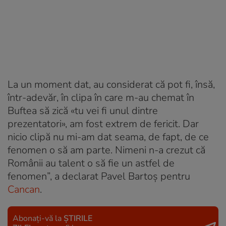
La un moment dat, au considerat că pot fi, însă,
într-adevăr, în clipa în care m-au chemat în
Buftea să zică «tu vei fi unul dintre
prezentatori», am fost extrem de fericit. Dar
nicio clipă nu mi-am dat seama, de fapt, de ce
fenomen o să am parte. Nimeni n-a crezut că
Românii au talent
o să fie un astfel de
fenomen”, a declarat Pavel Bartoș pentru
Cancan
.
Abonați-vă la
ȘTIRILE