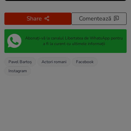
Share
Comentează
Abonați-vă la canalul Libertatea de WhatsApp pentru
a fi la curent cu ultimele informații
Pavel Bartoș
Actori romani
Facebook
Instagram