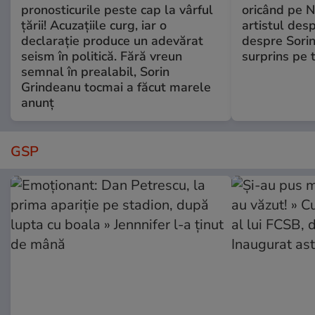
pronosticurile peste cap la vârful
oricând pe N
țării! Acuzațiile curg, iar o
artistul desp
declarație produce un adevărat
despre Sorin
seism în politică. Fără vreun
surprins pe 
semnal în prealabil, Sorin
Grindeanu tocmai a făcut marele
anunț
GSP