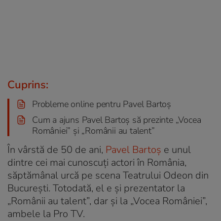
Cuprins:
Probleme online pentru Pavel Bartoș
Cum a ajuns Pavel Bartoș să prezinte „Vocea
României” și „Românii au talent”
În vârstă de 50 de ani,
Pavel Bartoș
e unul
dintre cei mai cunoscuți actori în România,
săptămânal urcă pe scena Teatrului Odeon din
București. Totodată, el e și prezentator la
„Românii au talent”, dar și la „Vocea României”,
ambele la Pro TV.