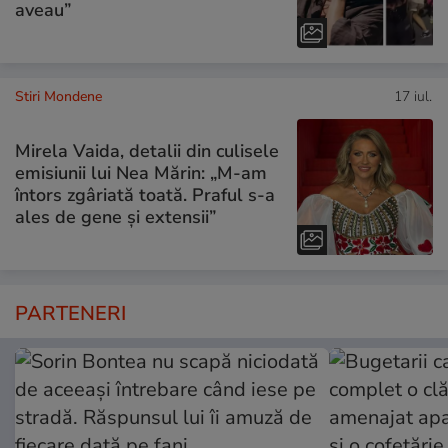
aveau”
Stiri Mondene
17 iul.
Mirela Vaida, detalii din culisele
emisiunii lui Nea Mărin: „M-am
întors zgâriată toată. Praful s-a
ales de gene și extensii”
PARTENERI