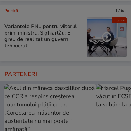
Politică
17 iul.
Interviu
Variantele PNL pentru viitorul
prim-ministru. Sighiartău: E
greu de realizat un guvern
tehnocrat
PARTENERI