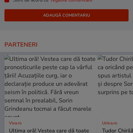
PARTENERI
Viva.ro
Unica.ro
Ultima oră! Vestea care dă toate
Tudor Chiril