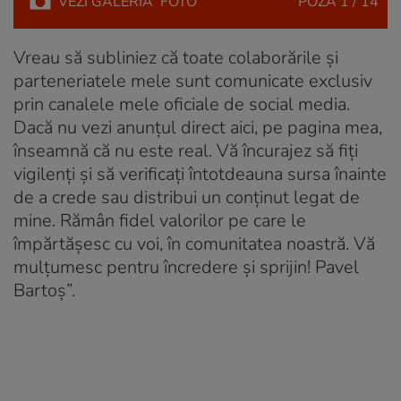
VEZI
GALERIA
FOTO
POZA
1 / 14
Vreau să subliniez că toate colaborările și
parteneriatele mele sunt comunicate exclusiv
prin canalele mele oficiale de social media.
Dacă nu vezi anunțul direct aici, pe pagina mea,
înseamnă că nu este real. Vă încurajez să fiți
vigilenți și să verificați întotdeauna sursa înainte
de a crede sau distribui un conținut legat de
mine. Rămân fidel valorilor pe care le
împărtășesc cu voi, în comunitatea noastră. Vă
mulțumesc pentru încredere și sprijin! Pavel
Bartoș”.