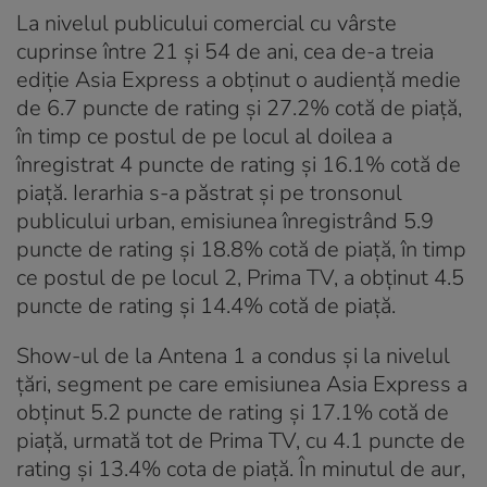
La nivelul publicului comercial cu vârste
cuprinse între 21 și 54 de ani, cea de-a treia
ediție Asia Express a obținut o audiență medie
de 6.7 puncte de rating și 27.2% cotă de piață,
în timp ce postul de pe locul al doilea a
înregistrat 4 puncte de rating și 16.1% cotă de
piață. Ierarhia s-a păstrat și pe tronsonul
publicului urban, emisiunea înregistrând 5.9
puncte de rating și 18.8% cotă de piață, în timp
ce postul de pe locul 2, Prima TV, a obținut 4.5
puncte de rating și 14.4% cotă de piață.
Show-ul de la Antena 1 a condus și la nivelul
țări, segment pe care emisiunea Asia Express a
obținut 5.2 puncte de rating și 17.1% cotă de
piață, urmată tot de Prima TV, cu 4.1 puncte de
rating şi 13.4% cota de piață. În minutul de aur,