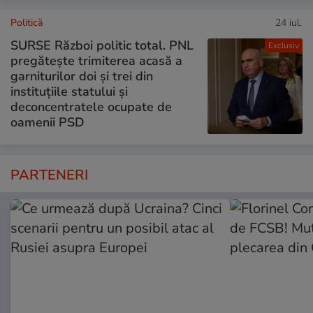
Politică
24 iul.
SURSE Război politic total. PNL
Exclusiv
pregătește trimiterea acasă a
garniturilor doi și trei din
instituțiile statului și
deconcentratele ocupate de
oamenii PSD
PARTENERI