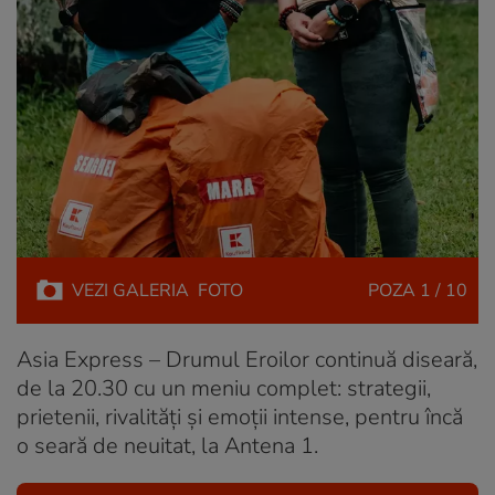
VEZI
GALERIA
FOTO
POZA
1 / 10
Asia Express – Drumul Eroilor continuă diseară,
de la 20.30 cu un meniu complet: strategii,
prietenii, rivalități și emoții intense, pentru încă
o seară de neuitat, la Antena 1.