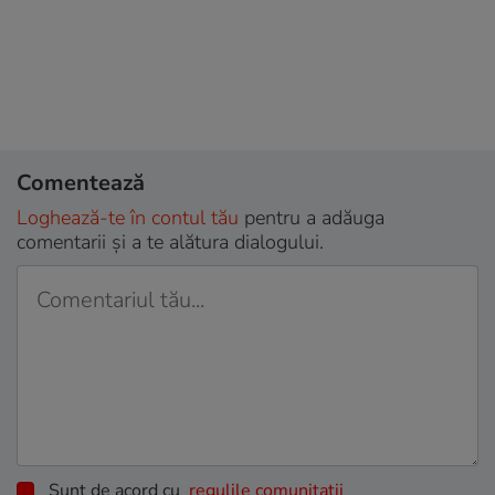
Comentează
Loghează-te în contul tău
pentru a adăuga
comentarii și a te alătura dialogului.
Sunt de acord cu
regulile comunitatii