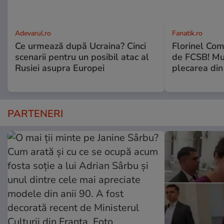
Adevarul.ro
Fanatik.ro
Ce urmează după Ucraina? Cinci
Florinel Com
scenarii pentru un posibil atac al
de FCSB! Mut
Rusiei asupra Europei
plecarea din
PARTENERI