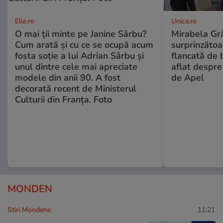
Elle.ro
Unica.ro
O mai ții minte pe Janine Sârbu?
Mirabela Gră
Cum arată și cu ce se ocupă acum
surprinzătoar
fosta soție a lui Adrian Sârbu și
flancată de 
unul dintre cele mai apreciate
aflat despre
modele din anii 90. A fost
de Apel
decorată recent de Ministerul
Culturii din Franța. Foto
MONDEN
Stiri Mondene
11:21