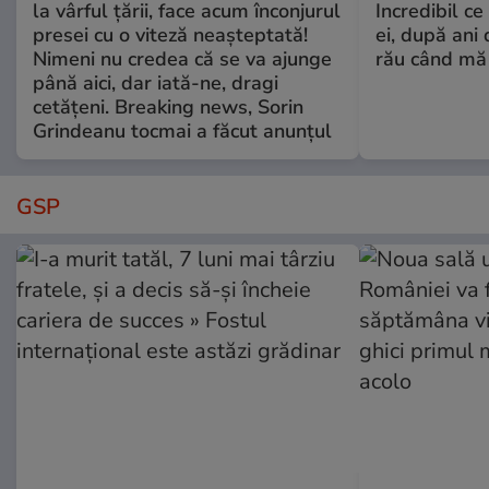
la vârful țării, face acum înconjurul
Incredibil ce
presei cu o viteză neașteptată!
ei, după ani 
Nimeni nu credea că se va ajunge
rău când mă
până aici, dar iată-ne, dragi
cetățeni. Breaking news, Sorin
Grindeanu tocmai a făcut anunțul
GSP