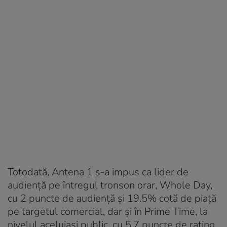
Totodată, Antena 1 s-a impus ca lider de
audiență pe întregul tronson orar, Whole Day,
cu 2 puncte de audiență și 19.5% cotă de piață
pe targetul comercial, dar şi în Prime Time, la
nivelul aceluiaşi public, cu 5.7 puncte de rating