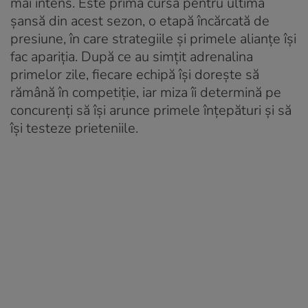
mai intens. Este prima cursă pentru ultima
șansă din acest sezon, o etapă încărcată de
presiune, în care strategiile și primele alianțe își
fac apariția. După ce au simțit adrenalina
primelor zile, fiecare echipă își dorește să
rămână în competiție, iar miza îi determină pe
concurenți să își arunce primele înțepături și să
își testeze prieteniile.