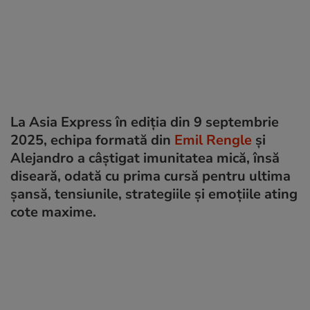
La Asia Express în ediția din 9 septembrie
2025, echipa formată din
Emil Rengle
și
Alejandro a câștigat imunitatea mică, însă
diseară, odată cu prima cursă pentru ultima
șansă, tensiunile, strategiile și emoțiile ating
cote maxime.