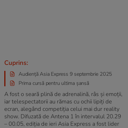
Cuprins:
Audiență Asia Express 9 septembrie 2025
Prima cursă pentru ultima șansă
A fost o seară plină de adrenalină, râs și emoții,
iar telespectatorii au rămas cu ochii lipiți de
ecran, alegând competiția celui mai dur reality
show. Difuzată de Antena 1 în intervalul 20.29
– 00.05, ediția de ieri Asia Express a fost lider