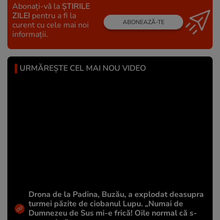
Abonați-vă la
ȘTIRILE
ZILEI
pentru a fi la
ABONEAZĂ-TE
curent cu cele mai noi
informații.
URMĂREȘTE CEL MAI NOU VIDEO
Drona de la Padina, Buzău, a explodat deasupra
turmei păzite de ciobanul Lupu. „Numai de
Dumnezeu de Sus mi-e frică! Oile normal că s-