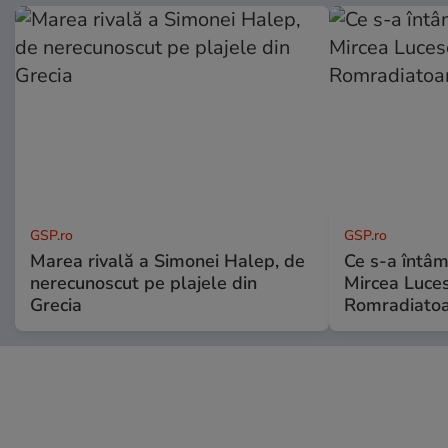
GSP.ro
GSP.ro
Marea rivală a Simonei Halep, de
Ce s-a întâmp
nerecunoscut pe plajele din
Mircea Luces
Grecia
Romradiatoa