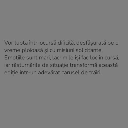
Vor lupta într-ocursă dificilă, desfășurată pe o
vreme ploioasă și cu misiuni solicitante.
Emoțiile sunt mari, lacrimile își fac loc în cursă,
iar răsturnările de situație transformă această
ediție într-un adevărat carusel de trăiri.