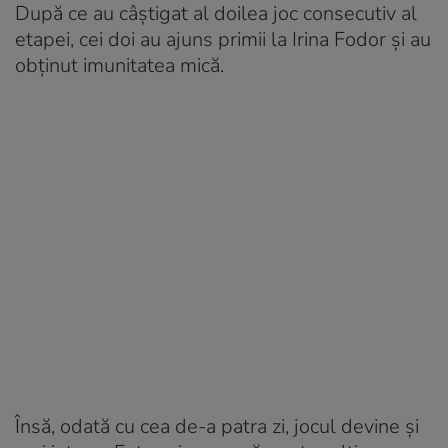
După ce au câștigat al doilea joc consecutiv al
etapei, cei doi au ajuns primii la Irina Fodor și au
obținut imunitatea mică.
Însă, odată cu cea de-a patra zi, jocul devine și