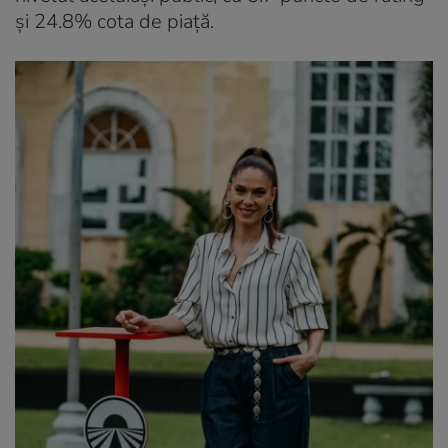
şi 24.8% cota de piaţă.