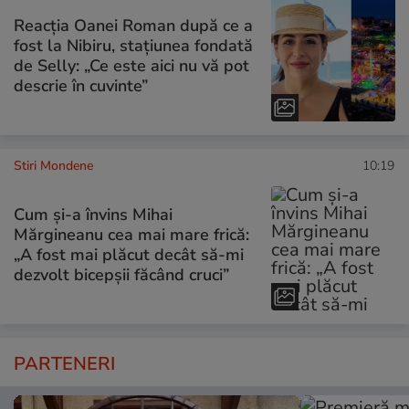
Reacția Oanei Roman după ce a
fost la Nibiru, stațiunea fondată
de Selly: „Ce este aici nu vă pot
descrie în cuvinte”
Stiri Mondene
10:19
Cum și-a învins Mihai
Mărgineanu cea mai mare frică:
„A fost mai plăcut decât să-mi
dezvolt bicepșii făcând cruci”
PARTENERI