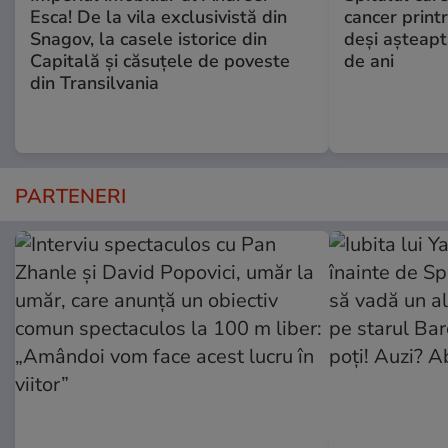
Esca! De la vila exclusivistă din
cancer print
Snagov, la casele istorice din
deşi aşteapt
Capitală și căsuțele de poveste
de ani
din Transilvania
PARTENERI