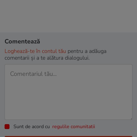
Comentează
Loghează-te în contul tău
pentru a adăuga
comentarii și a te alătura dialogului.
Sunt de acord cu
regulile comunitatii