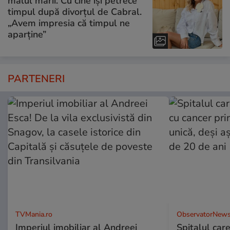
malul mării. Cu cine își petrece
timpul după divorțul de Cabral.
„Avem impresia că timpul ne
aparține”
PARTENERI
TVMania.ro
ObservatorNews
Imperiul imobiliar al Andreei
Spitalul care