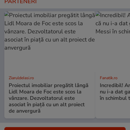
PARTENERI
ZiaruldeIasi.ro
Fanatik.ro
Proiectul imobiliar pregătit lângă
Incredibil! A
Lidl Moara de Foc este scos la
nu i-a dat g
vânzare. Dezvoltatorul este
în schimbul t
asociat în piață cu un alt proiect
de anvergură