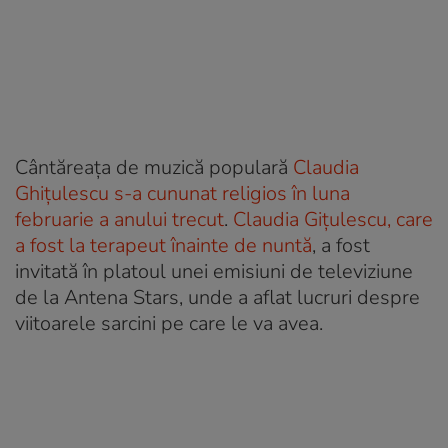
Cântăreața de muzică populară
Claudia
Ghițulescu s-a cununat religios în luna
februarie a anului trecut
.
Claudia Gițulescu, care
a fost la terapeut înainte de nuntă
, a fost
invitată în platoul unei emisiuni de televiziune
de la Antena Stars, unde a aflat lucruri despre
viitoarele sarcini pe care le va avea.