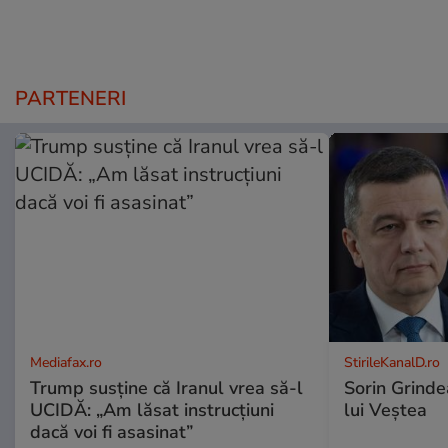
PARTENERI
Mediafax.ro
StirileKanalD.ro
Trump susține că Iranul vrea să-l
Sorin Grinde
UCIDĂ: „Am lăsat instrucțiuni
lui Veștea
dacă voi fi asasinat”