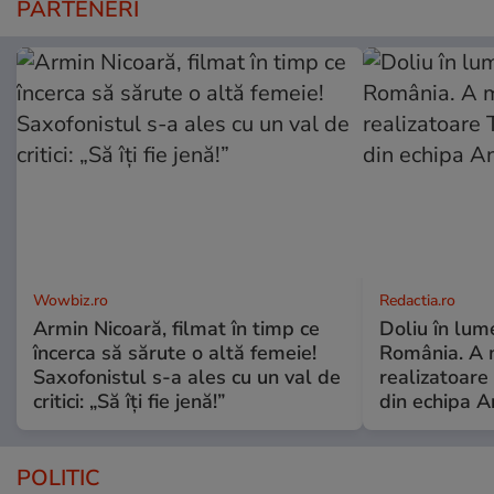
PARTENERI
Wowbiz.ro
Redactia.ro
Armin Nicoară, filmat în timp ce
Doliu în lume
încerca să sărute o altă femeie!
România. A 
Saxofonistul s-a ales cu un val de
realizatoare 
critici: „Să îți fie jenă!”
din echipa A
POLITIC