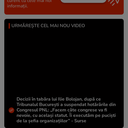
curent cu cele mai noi
informații.
URMĂREȘTE CEL MAI NOU VIDEO
Decizii în tabăra lui Ilie Bolojan, după ce
Tribunalul București a suspendat hotărârile din
Congresul PNL: „Facem câte congrese va fi
nevoie, cu același statut. Îi executăm pe puciști
de la șefia organizațiilor” - Surse