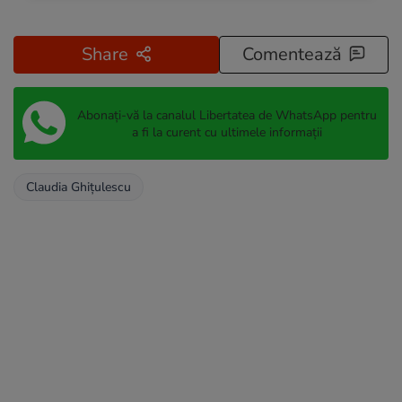
Share
Comentează
Abonați-vă la canalul Libertatea de WhatsApp pentru
a fi la curent cu ultimele informații
Claudia Ghiţulescu