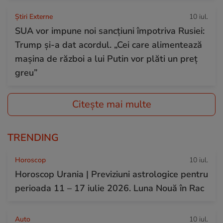
Știri Externe
10 iul.
SUA vor impune noi sancțiuni împotriva Rusiei:
Trump și-a dat acordul. „Cei care alimentează
mașina de război a lui Putin vor plăti un preț
greu”
Citește mai multe
TRENDING
Horoscop
10 iul.
Horoscop Urania | Previziuni astrologice pentru
perioada 11 – 17 iulie 2026. Luna Nouă în Rac
Auto
10 iul.