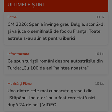
ULTIMELE ȘTIRI
Fotbal
00:02
CM 2026: Spania învinge greu Belgia, scor 2-1,
și va juca o semifinală de foc cu Franța. Toate
astrele s-au aliniat pentru iberici
Infrastructura
10 iul.
Ce spun turiștii români despre autostrăzile din
Turcia: „Cu 100 de ani înaintea noastră”
Muzică și Filme
10 iul.
Una dintre cele mai cunoscute greșeli din
„Stăpânul Inelelor” nu a fost corectată nici
după 24 de ani | VIDEO