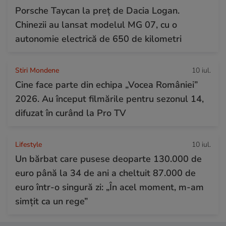
Porsche Taycan la preț de Dacia Logan.
Chinezii au lansat modelul MG 07, cu o
autonomie electrică de 650 de kilometri
Stiri Mondene
10 iul.
Cine face parte din echipa „Vocea României”
2026. Au început filmările pentru sezonul 14,
difuzat în curând la Pro TV
Lifestyle
10 iul.
Un bărbat care pusese deoparte 130.000 de
euro până la 34 de ani a cheltuit 87.000 de
euro într-o singură zi: „În acel moment, m-am
simțit ca un rege”