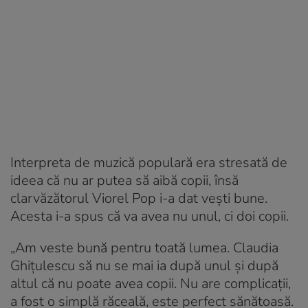
Interpreta de muzică populară era stresată de
ideea că nu ar putea să aibă copii, însă
clarvăzătorul Viorel Pop i-a dat vești bune.
Acesta i-a spus că va avea nu unul, ci doi copii.
„Am veste bună pentru toată lumea. Claudia
Ghiţulescu să nu se mai ia după unul şi după
altul că nu poate avea copii. Nu are complicaţii,
a fost o simplă răceală, este perfect sănătoasă.