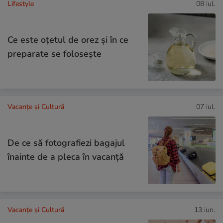
Lifestyle
08 iul.
Ce este oțetul de orez și în ce
preparate se folosește
Vacanțe și Cultură
07 iul.
De ce să fotografiezi bagajul
înainte de a pleca în vacanță
Vacanțe și Cultură
13 iun.