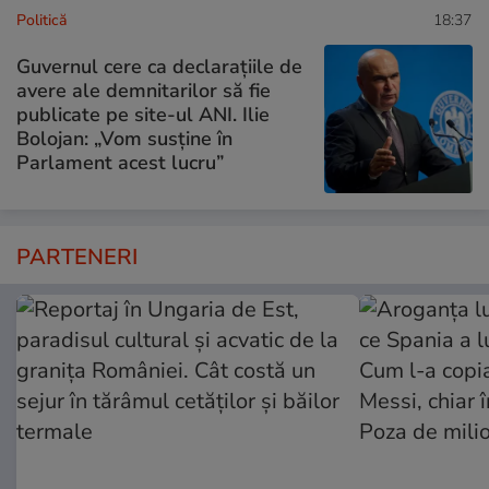
Politică
18:37
Guvernul cere ca declarațiile de
avere ale demnitarilor să fie
publicate pe site-ul ANI. Ilie
Bolojan: „Vom susține în
Parlament acest lucru”
PARTENERI