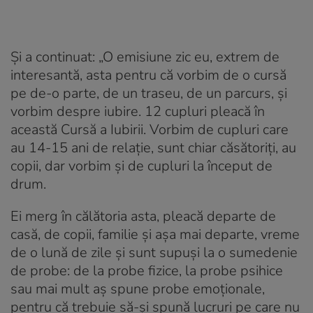
Și a continuat: „O emisiune zic eu, extrem de
interesantă, asta pentru că vorbim de o cursă
pe de-o parte, de un traseu, de un parcurs, și
vorbim despre iubire. 12 cupluri pleacă în
această Cursă a Iubirii. Vorbim de cupluri care
au 14-15 ani de relație, sunt chiar căsătoriți, au
copii, dar vorbim și de cupluri la început de
drum.
Ei merg în călătoria asta, pleacă departe de
casă, de copii, familie și așa mai departe, vreme
de o lună de zile și sunt supuși la o sumedenie
de probe: de la probe fizice, la probe psihice
sau mai mult aș spune probe emoționale,
pentru că trebuie să-și spună lucruri pe care nu