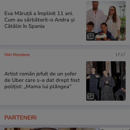
Eva Măruță a împlinit 11 ani.
Cum au sărbătorit-o Andra și
Cătălin în Spania
Stiri Mondene
17:17
Artist român jefuit de un șofer
de Uber care s-a dat drept fost
polițist: „Mama lui plângea”
PARTENERI