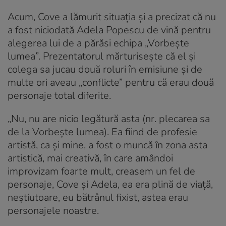
Acum, Cove a lămurit situația și a precizat că nu
a fost niciodată Adela Popescu de vină pentru
alegerea lui de a părăsi echipa „Vorbește
lumea”. Prezentatorul mărturisește că el și
colega sa jucau două roluri în emisiune și de
multe ori aveau „conflicte” pentru că erau două
personaje total diferite.
„Nu, nu are nicio legătură asta (nr. plecarea sa
de la Vorbește lumea). Ea fiind de profesie
artistă, ca și mine, a fost o muncă în zona asta
artistică, mai creativă, în care amândoi
improvizam foarte mult, creasem un fel de
personaje, Cove și Adela, ea era plină de viață,
neștiutoare, eu bătrânul fixist, astea erau
personajele noastre.