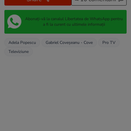
Abonați-vă la canalul Libertatea de WhatsApp pentru
a fi la curent cu ultimele informații
Adela Popescu
Gabriel Coveșeanu - Cove
Pro TV
Televiziune