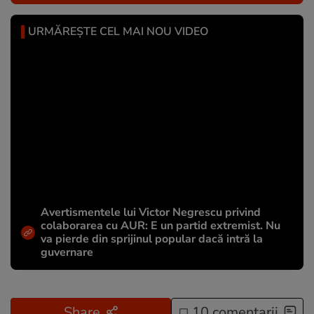
URMĂREȘTE CEL MAI NOU VIDEO
Avertismentele lui Victor Negrescu privind
colaborarea cu AUR: E un partid extremist. Nu
va pierde din sprijinul popular dacă intră la
guvernare
Share
10 comentarii