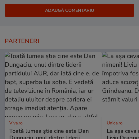
PARTENERI
Viva.ro
Unica.ro
Toată lumea știe cine este Dan
La așa ceva 
Dungaciu, unul dintre liderii
Liviu Dragne