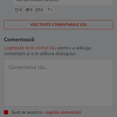
0
0
0
VEZI TOATE COMENTARIILE (10)
Comentează
Loghează-te în contul tău
pentru a adăuga
comentarii și a te alătura dialogului.
Sunt de acord cu
regulile comunitatii