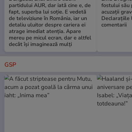
partidului AUR, dar iată cine e, de
fostului său 
fapt, superba lui soție. E vedetă
acuzații grav
de televiziune în România, iar un
Declarațiile 
detaliu uluitor despre cariera ei
comentarii
atrage imediat atenția. Apare
mereu pe micul ecran, dar e altfel
decât își imaginează mulți
GSP