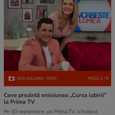
VEZI
GALERIA
FOTO
POZA
1 / 9
Cove prezintă emisiunea „Cursa iubirii”
la Prima TV
Pe 30 septembrie, pe Prima TV, a început