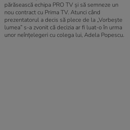
părăsească echipa PRO TV și să semneze un
nou contract cu Prima TV. Atunci când
prezentatorul a decis să plece de la „Vorbește
lumea” s-a zvonit că decizia ar fi luat-o în urma
unor neînțelegeri cu colega lui, Adela Popescu.