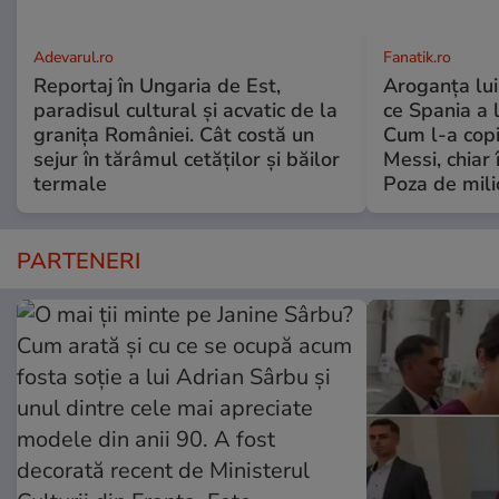
Adevarul.ro
Fanatik.ro
Reportaj în Ungaria de Est,
Aroganța lu
paradisul cultural și acvatic de la
ce Spania a 
granița României. Cât costă un
Cum l-a copi
sejur în tărâmul cetăților și băilor
Messi, chiar 
termale
Poza de mili
PARTENERI