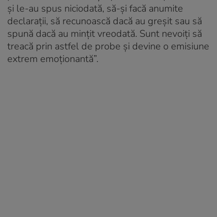
și le-au spus niciodată, să-și facă anumite
declarații, să recunoască dacă au greșit sau să
spună dacă au mințit vreodată. Sunt nevoiți să
treacă prin astfel de probe și devine o emisiune
extrem emoționantă”.