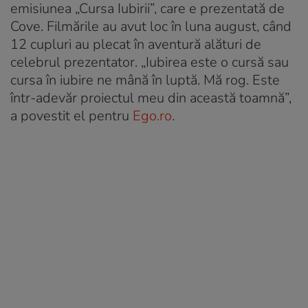
emisiunea „Cursa Iubirii”, care e prezentată de
Cove. Filmările au avut loc în luna august, când
12 cupluri au plecat în aventură alături de
celebrul prezentator. „Iubirea este o cursă sau
cursa în iubire ne mână în luptă. Mă rog. Este
într-adevăr proiectul meu din această toamnă”,
a povestit el pentru
Ego.ro
.