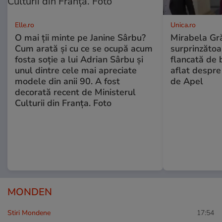
Elle.ro
Unica.ro
O mai ții minte pe Janine Sârbu?
Mirabela Gră
Cum arată și cu ce se ocupă acum
surprinzătoar
fosta soție a lui Adrian Sârbu și
flancată de 
unul dintre cele mai apreciate
aflat despre
modele din anii 90. A fost
de Apel
decorată recent de Ministerul
Culturii din Franța. Foto
MONDEN
Stiri Mondene
17:54