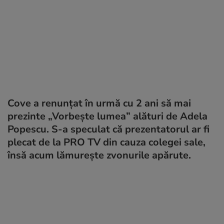
Cove a renunțat în urmă cu 2 ani să mai
prezinte „Vorbește lumea” alături de Adela
Popescu. S-a speculat că prezentatorul ar fi
plecat de la PRO TV din cauza colegei sale,
însă acum lămurește zvonurile apărute.