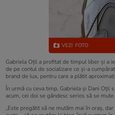
VEZI
FOTO
Gabriela Oțil a profitat de timpul liber și a i
de pe contul de socializare ce și-a cumpăra
brand de lux, pentru care a plătit aproximati
În urmă cu ceva timp, Gabriela și Dani Oțil s-
acum, cei doi se gândesc serios să se mute di
„Este pregătit să ne mutăm mai în oraș, dar 