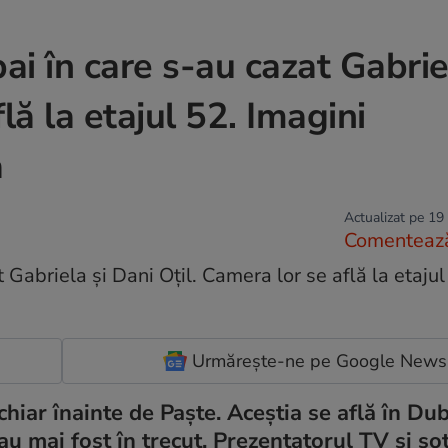
i în care s-au cazat Gabrie
lă la etajul 52. Imagini
ă
Actualizat pe 19
Comenteaz
Urmărește-ne pe Google News
hiar înainte de Paște. Aceștia se află în Dub
au mai fost în trecut. Prezentatorul TV și soț