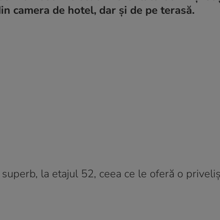
in camera de hotel, dar și de pe terasă.
 superb, la etajul 52, ceea ce le oferă o priveli