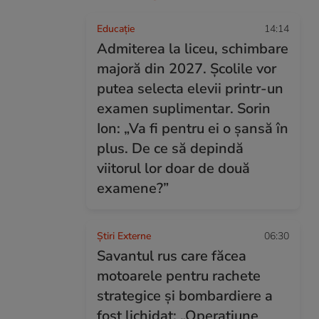
Educație
14:14
Admiterea la liceu, schimbare
majoră din 2027. Școlile vor
putea selecta elevii printr-un
examen suplimentar. Sorin
Ion: „Va fi pentru ei o șansă în
plus. De ce să depindă
viitorul lor doar de două
examene?”
Știri Externe
06:30
Savantul rus care făcea
motoarele pentru rachete
strategice și bombardiere a
fost lichidat: „Operațiune