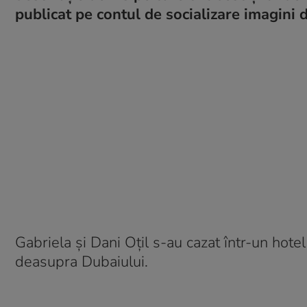
publicat pe contul de socializare imagini d
Gabriela și Dani Oțil s-au cazat într-un hotel
deasupra Dubaiului.