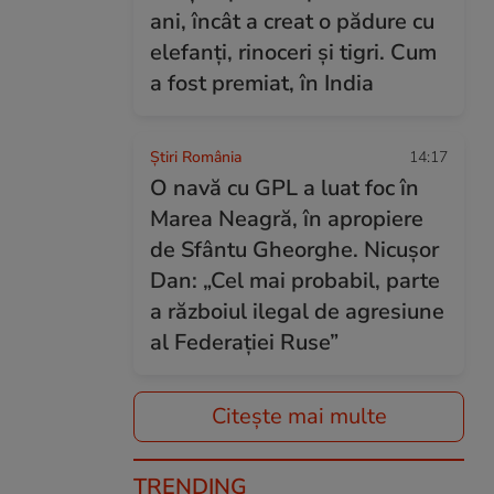
ani, încât a creat o pădure cu
elefanți, rinoceri și tigri. Cum
a fost premiat, în India
Știri România
14:17
O navă cu GPL a luat foc în
Marea Neagră, în apropiere
de Sfântu Gheorghe. Nicușor
Dan: „Cel mai probabil, parte
a războiul ilegal de agresiune
al Federației Ruse”
Citește mai multe
TRENDING