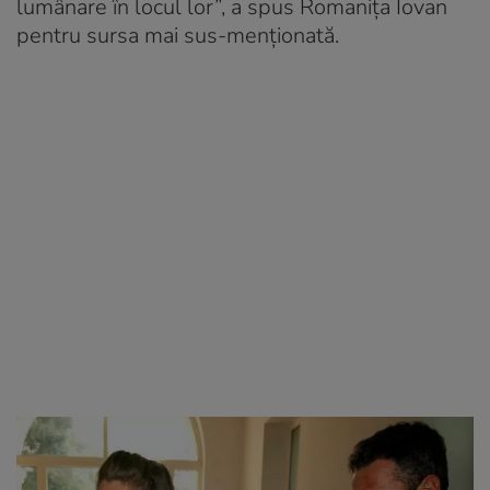
lumânare în locul lor”, a spus Romanița Iovan
pentru sursa mai sus-menționată.