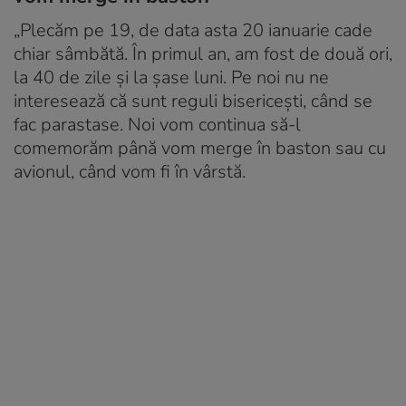
„Plecăm pe 19, de data asta 20 ianuarie cade
chiar sâmbătă. În primul an, am fost de două ori,
la 40 de zile și la șase luni. Pe noi nu ne
interesează că sunt reguli bisericești, când se
fac parastase. Noi vom continua să-l
comemorăm până vom merge în baston sau cu
avionul, când vom fi în vârstă.