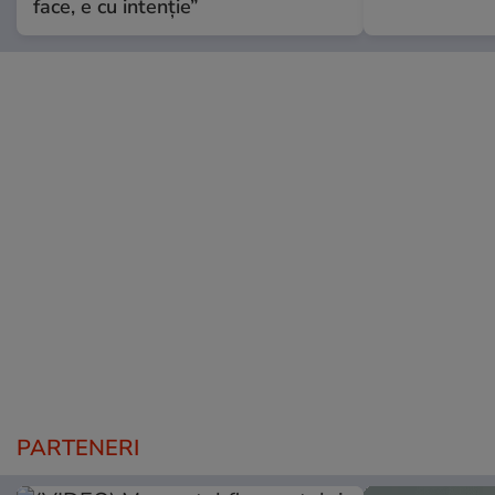
face, e cu intenție”
PARTENERI