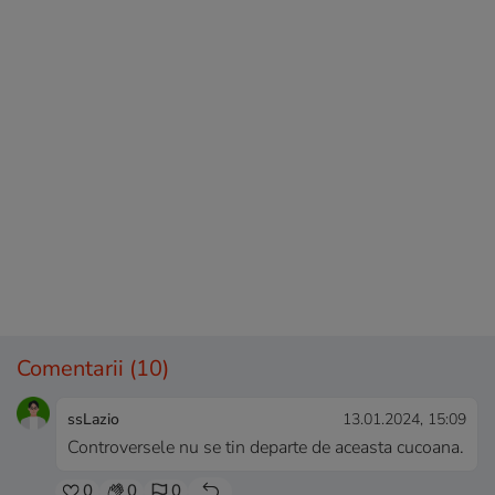
Comentarii
(10)
ssLazio
13.01.2024, 15:09
Controversele nu se tin departe de aceasta cucoana.
0
0
0