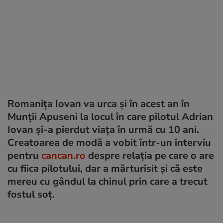
Romanița Iovan va urca și în acest an în
Munții Apuseni la locul în care pilotul Adrian
Iovan și-a pierdut viața în urmă cu 10 ani.
Creatoarea de modă a vobit într-un interviu
pentru
cancan.ro
despre relația pe care o are
cu fiica pilotului, dar a mărturisit și că este
mereu cu gândul la chinul prin care a trecut
fostul soț.