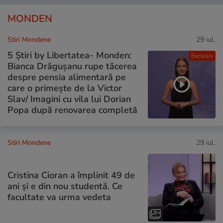
MONDEN
Stiri Mondene
29 iul.
5 Știri by Libertatea- Monden:
Exclusiv
Bianca Drăgușanu rupe tăcerea
despre pensia alimentară pe
care o primește de la Victor
Slav/ Imagini cu vila lui Dorian
Popa după renovarea completă
Stiri Mondene
29 iul.
Cristina Cioran a împlinit 49 de
ani și e din nou studentă. Ce
facultate va urma vedeta