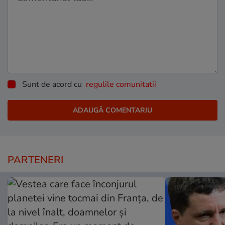
Sunt de acord cu
regulile comunitatii
PARTENERI