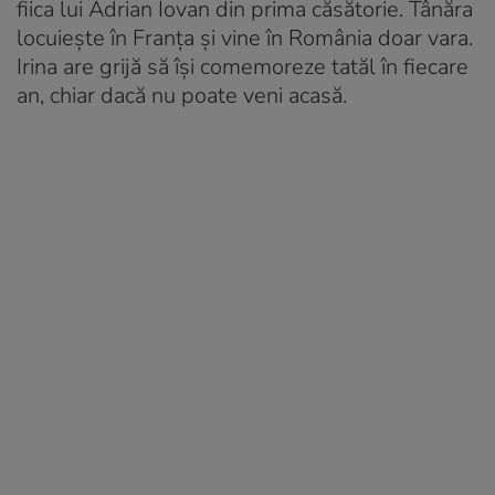
fiica lui Adrian Iovan din prima căsătorie. Tânăra
locuiește în Franța și vine în România doar vara.
Irina are grijă să își comemoreze tatăl în fiecare
an, chiar dacă nu poate veni acasă.