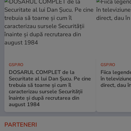
GSP.RO
GSP.RO
DOSARUL COMPLET de la
Fiica legende
Securitate al lui Dan Șucu. Pe cine
în televiziun
trebuia să toarne și cum îl
direct, dau î
caracterizau sursele Securității
înainte și după recrutarea din
august 1984
PARTENERI