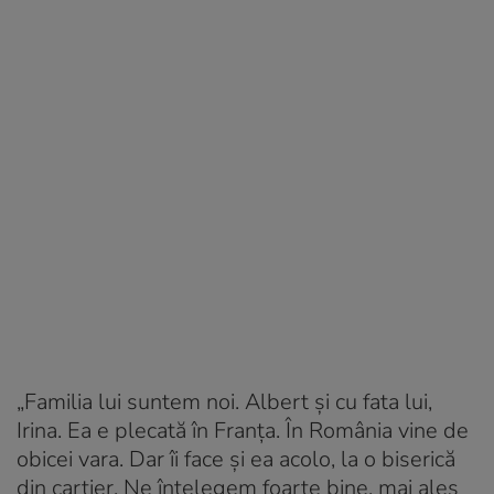
„Familia lui suntem noi. Albert și cu fata lui,
Irina. Ea e plecată în Franța. În România vine de
obicei vara. Dar îi face și ea acolo, la o biserică
din cartier. Ne înțelegem foarte bine, mai ales