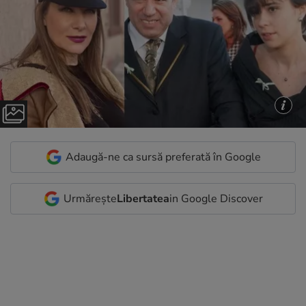
Adaugă-ne ca sursă preferată în Google
Urmărește
Libertatea
in Google Discover