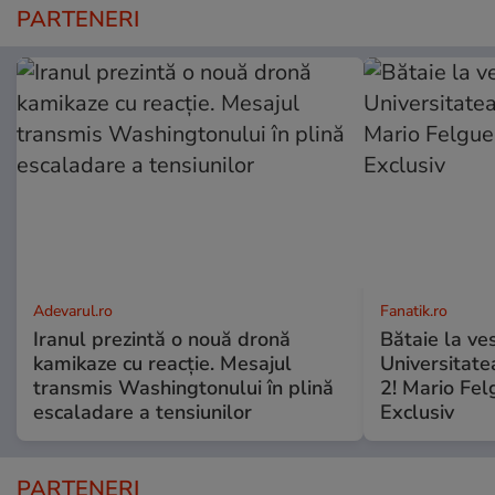
PARTENERI
Adevarul.ro
Fanatik.ro
Iranul prezintă o nouă dronă
Bătaie la ve
kamikaze cu reacție. Mesajul
Universitate
transmis Washingtonului în plină
2! Mario Fel
escaladare a tensiunilor
Exclusiv
PARTENERI