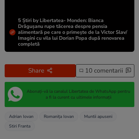
5 Știri by Libertatea- Monden: Bianca
Drăgușanu rupe tăcerea despre pensia
alimentară pe care o primește de la Victor Slav/
Imagini cu vila lui Dorian Popa după renovarea
completă
Share
10 comentarii
Abonați-vă la canalul Libertatea de WhatsApp pentru
a fi la curent cu ultimele informații
Adrian Iovan
Romanița Iovan
Muntii apuseni
Stiri Franta