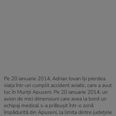
Pe 20 ianuarie 2014, Adrian Iovan își pierdea
viața într-un cumplit accident aviatic, care a avut
loc în Munții Apuseni. Pe 20 ianuarie 2014, un
avion de mici dimensiuni care avea la bord un
echipaj medical s-a prăbuşit într-o zonă
împădurită din Apuseni, la limita dintre judeţele