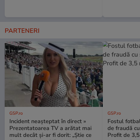
PARTENERI
GSP.ro
GSP.ro
Incident neașteptat în direct »
Fostul fotba
Prezentatoarea TV a arătat mai
de fraudă cu 
mult decât și-ar fi dorit: „Știe ce
Profit de 3,