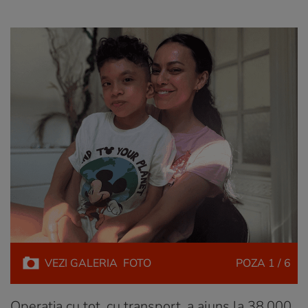
VEZI
GALERIA
FOTO
POZA
1 / 6
Operația cu tot, cu transport, a ajuns la 38.000