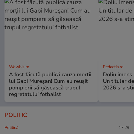
Wowbiz.ro
Redactia.ro
A fost făcută publică cauza morții
Doliu imens 
lui Gabi Mureșan! Cum au reușit
Un titular d
pompierii să găsească trupul
2026 s-a sti
regretatului fotbalist
POLITIC
Politică
17:29