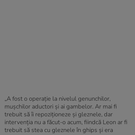
„A fost o operație la nivelul genunchilor,
mușchilor aductori și ai gambelor. Ar mai fi
trebuit să îi repoziționeze și gleznele, dar
intervenția nu a făcut-o acum, fiindcă Leon ar fi
trebuit să stea cu gleznele în ghips și era