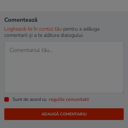
Comentează
Loghează-te în contul tău
pentru a adăuga
comentarii și a te alătura dialogului.
Sunt de acord cu
regulile comunitatii