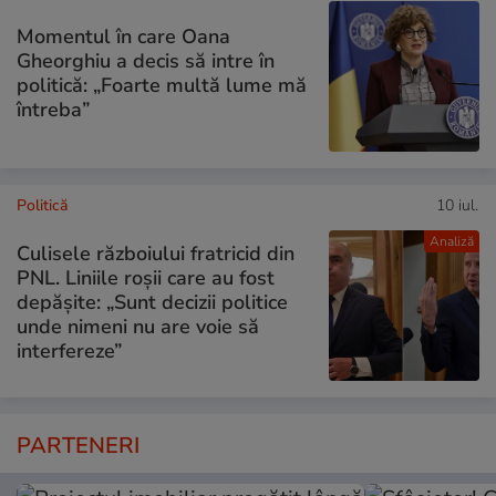
Momentul în care Oana
Gheorghiu a decis să intre în
politică: „Foarte multă lume mă
întreba”
Politică
10 iul.
Analiză
Culisele războiului fratricid din
PNL. Liniile roșii care au fost
depășite: „Sunt decizii politice
unde nimeni nu are voie să
interfereze”
PARTENERI