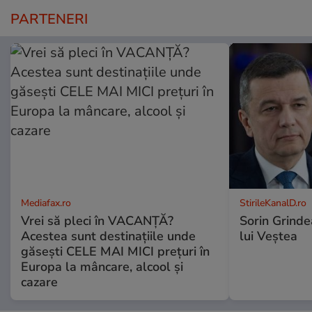
PARTENERI
Mediafax.ro
StirileKanalD.ro
Vrei să pleci în VACANȚĂ?
Sorin Grinde
Acestea sunt destinațiile unde
lui Veștea
găsești CELE MAI MICI prețuri în
Europa la mâncare, alcool și
cazare