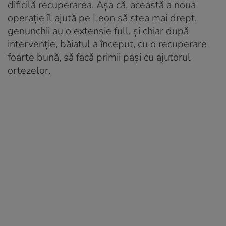
dificilă recuperarea. Așa că, această a noua
operație îl ajută pe Leon să stea mai drept,
genunchii au o extensie full, și chiar după
intervenție, băiatul a început, cu o recuperare
foarte bună, să facă primii pași cu ajutorul
ortezelor.