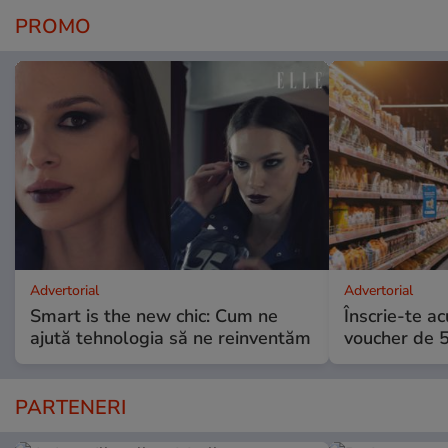
PROMO
Advertorial
Advertorial
Smart is the new chic: Cum ne
Înscrie-te ac
ajută tehnologia să ne reinventăm
voucher de 5
PARTENERI