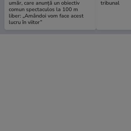
umăr, care anunță un obiectiv
tribunal
comun spectaculos la 100 m
liber: „Amândoi vom face acest
lucru în viitor”