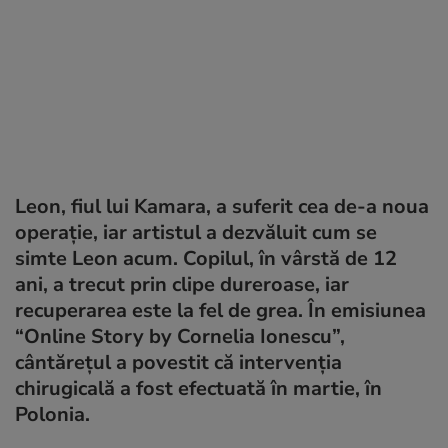
Leon, fiul lui Kamara, a suferit cea de-a noua
operație, iar artistul a dezvăluit cum se
simte Leon acum. Copilul, în vârstă de 12
ani, a trecut prin clipe dureroase, iar
recuperarea este la fel de grea. În emisiunea
“Online Story by Cornelia Ionescu”,
cântărețul a povestit că intervenția
chirugicală a fost efectuată în martie, în
Polonia.