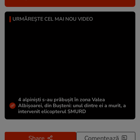
URMĂREȘTE CEL MAI NOU VIDEO
4 alpiniști s-au prăbușit în zona Valea
Albișoarei, din Bușteni: unul dintre ei a murit, a
intervenit elicopterul SMURD
Share
Comentează