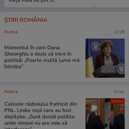
ȘTIRI ROMÂNIA
Politică
17:29
Momentul în care Oana
Gheorghiu a decis să intre în
politică: „Foarte multă lume mă
întreba”
Politică
10 iul.
Analiză
Culisele războiului fratricid din
PNL. Liniile roșii care au fost
depășite: „Sunt decizii politice
unde nimeni nu are voie să