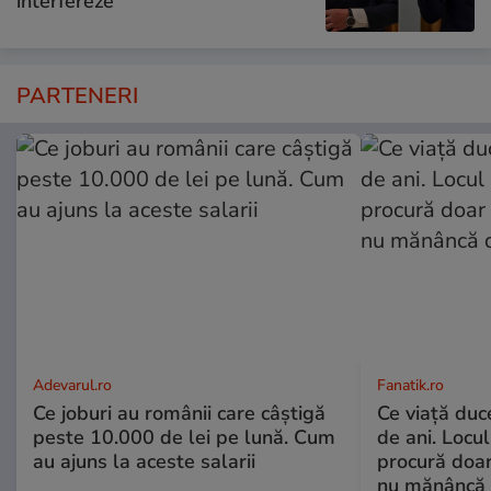
interfereze”
PARTENERI
Adevarul.ro
Fanatik.ro
Ce joburi au românii care câștigă
Ce viață duc
peste 10.000 de lei pe lună. Cum
de ani. Locul
au ajuns la aceste salarii
procură doar
nu mănâncă d