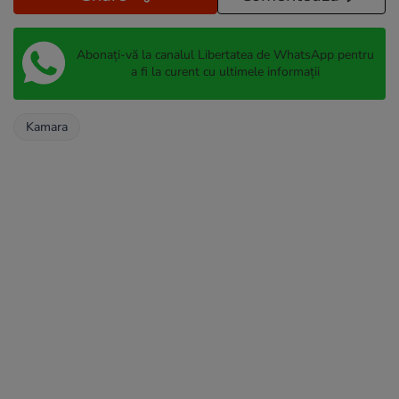
Abonați-vă la canalul Libertatea de WhatsApp pentru
a fi la curent cu ultimele informații
Kamara