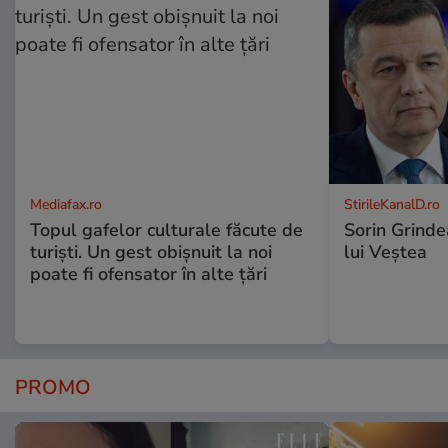
Mediafax.ro
StirileKanalD.ro
Topul gafelor culturale făcute de
Sorin Grinde
turiști. Un gest obișnuit la noi
lui Veștea
poate fi ofensator în alte țări
PROMO