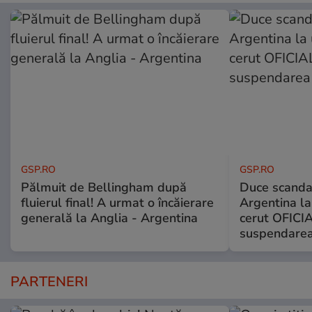
GSP.RO
GSP.RO
Pălmuit de Bellingham după
Duce scandal
fluierul final! A urmat o încăierare
Argentina la
generală la Anglia - Argentina
cerut OFICIA
suspendarea
PARTENERI