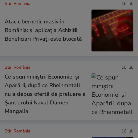
Știri România
16 iul.
Atac cibernetic masiv în
România: și aplicația Achiziții
Beneficiari Privați este blocată
Știri România
16 iul.
Ce spun miniștrii Economiei și
Apărării, după ce Rheinmetall
nu a depus ofertă de preluare a
Șantierului Naval Damen
Mangalia
Știri România
16 iul.