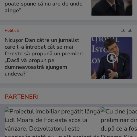
poate spune că nu are de unde
alege”
Politică
16 iul.
Nicușor Dan către un jurnalist
care l-a întrebat cât se mai
ferește să propună un premier:
„Dacă vă propun pe
dumneavoastră ajungem
undeva?”
PARTENERI