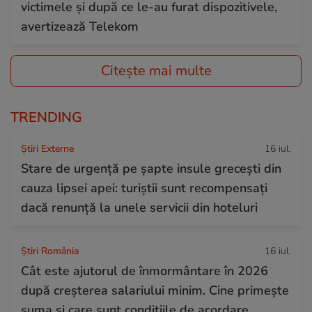
victimele și după ce le-au furat dispozitivele,
avertizează Telekom
Citește mai multe
TRENDING
Știri Externe
16 iul.
Stare de urgență pe șapte insule grecești din
cauza lipsei apei: turiștii sunt recompensați
dacă renunță la unele servicii din hoteluri
Știri România
16 iul.
Cât este ajutorul de înmormântare în 2026
după creșterea salariului minim. Cine primește
suma și care sunt condițiile de acordare