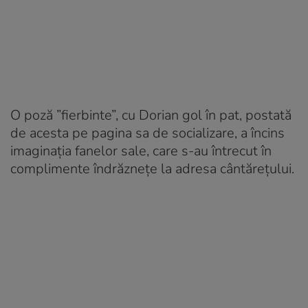
O poză ”fierbinte”, cu Dorian gol în pat, postată
de acesta pe pagina sa de socializare, a încins
imaginația fanelor sale, care s-au întrecut în
complimente îndrăznețe la adresa cântărețului.