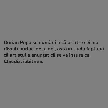
Dorian Popa se numără încă printre cei mai
râvniți burlaci de la noi, asta în ciuda faptului
că artistul a anunțat că se va însura cu
Claudia, iubita sa.