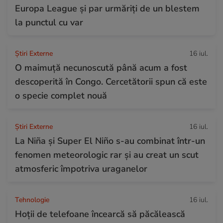
Europa League și par urmăriți de un blestem
la punctul cu var
Știri Externe
16 iul.
O maimuță necunoscută până acum a fost
descoperită în Congo. Cercetătorii spun că este
o specie complet nouă
Știri Externe
16 iul.
La Niña și Super El Niño s-au combinat într-un
fenomen meteorologic rar și au creat un scut
atmosferic împotriva uraganelor
Tehnologie
16 iul.
Hoții de telefoane încearcă să păcălească