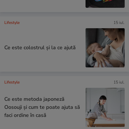
Lifestyle
15 iul.
Ce este colostrul și la ce ajută
Lifestyle
15 iul.
Ce este metoda japoneză
Oosouji și cum te poate ajuta să
faci ordine în casă