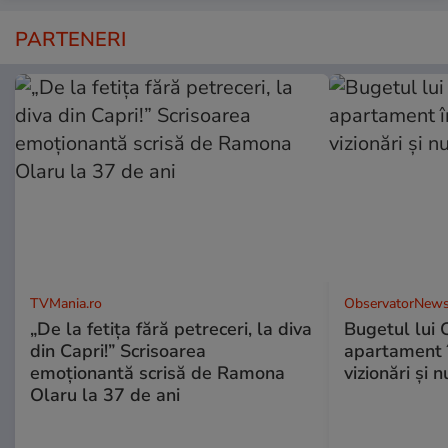
PARTENERI
TVMania.ro
ObservatorNews
„De la fetița fără petreceri, la diva
Bugetul lui 
din Capri!” Scrisoarea
apartament î
emoționantă scrisă de Ramona
vizionări şi 
Olaru la 37 de ani