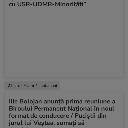
cu USR-UDMR-Minorități”
21 iun. - Acum 4 saptamani
Ilie Bolojan anunță prima reuniune a
Biroului Permanent Naţional în noul
format de conducere / Puciștii din
jurul lui Veștea, somați să