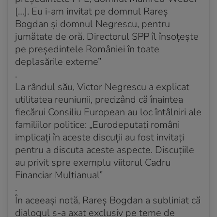
[…]. Eu i-am invitat pe domnul Rareș
Bogdan și domnul Negrescu, pentru
jumătate de oră. Directorul SPP îl însoțește
pe președintele României în toate
deplasările externe”
.
La rândul său, Victor Negrescu a explicat
utilitatea reuniunii, precizând că înaintea
fiecărui Consiliu European au loc întâlniri ale
familiilor politice: „Eurodeputați români
implicați în aceste discuții au fost invitați
pentru a discuta aceste aspecte. Discuțiile
au privit spre exemplu viitorul Cadru
Financiar Multianual”
.
În aceeași notă, Rareș Bogdan a subliniat că
dialogul s-a axat exclusiv pe teme de