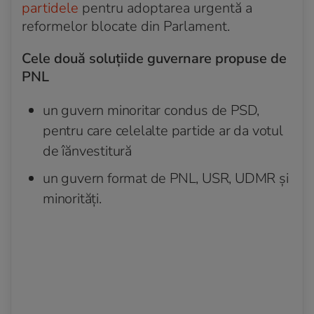
partidele
pentru adoptarea urgentă a
reformelor blocate din Parlament.
Cele două soluțiide guvernare propuse de
PNL
un guvern minoritar condus de PSD,
pentru care celelalte partide ar da votul
de îănvestitură
un guvern format de PNL, USR, UDMR și
minorități.