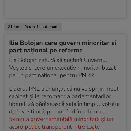
21 iun. - Acum 4 saptamani
Ilie Bolojan cere guvern minoritar și
pact național pe reforme
Ilie Bolojan refuză să susțină Guvernul
Veștea și cere un executiv minoritar bazat
pe un pact național pentru PNRR.
Liderul PNL a anunțat că nu va sprijini noul
cabinet și le recomandă parlamentarilor
liberali să părăsească sala în timpul votului
de învestitură, propunând în schimb
o
formulă guvernamentală minoritară și un
acord politic transparent între toate