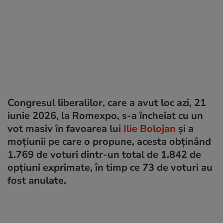
Congresul liberalilor, care a avut loc azi, 21
iunie 2026, la Romexpo, s-a încheiat cu un
vot masiv în favoarea lui
Ilie Bolojan
și a
moțiunii pe care o propune, acesta obținând
1.769 de voturi dintr-un total de 1.842 de
opțiuni exprimate, în timp ce 73 de voturi au
fost anulate.