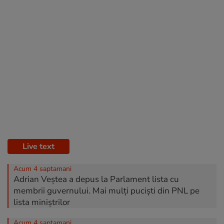
Live text
Acum 4 saptamani
Adrian Veștea a depus la Parlament lista cu
membrii guvernului. Mai mulți puciști din PNL pe
lista miniștrilor
Acum 4 saptamani