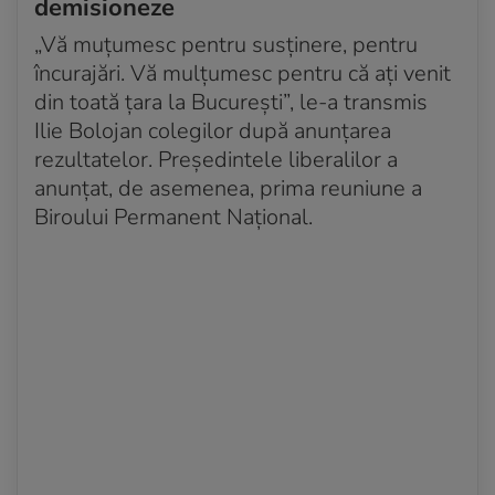
demisioneze
„Vă muţumesc pentru susţinere, pentru
încurajări. Vă mulţumesc pentru că aţi venit
din toată ţara la Bucureşti”, le-a transmis
Ilie Bolojan colegilor după anunţarea
rezultatelor. Preşedintele liberalilor a
anunţat, de asemenea, prima reuniune a
Biroului Permanent Naţional.