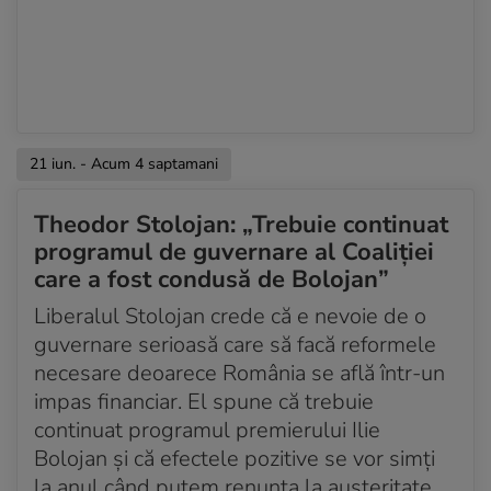
21 iun. - Acum 4 saptamani
Theodor Stolojan: „Trebuie continuat
programul de guvernare al Coaliției
care a fost condusă de Bolojan”
Liberalul Stolojan crede că e nevoie de o
guvernare serioasă care să facă reformele
necesare deoarece România se află într-un
impas financiar. El spune că trebuie
continuat programul premierului Ilie
Bolojan și că efectele pozitive se vor simți
la anul când putem renunța la austeritate.