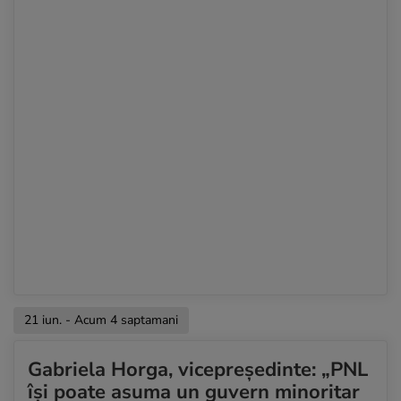
21 iun. - Acum 4 saptamani
Gabriela Horga, vicepreședinte: „PNL
își poate asuma un guvern minoritar