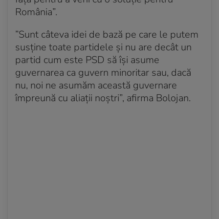
România”.
”Sunt câteva idei de bază pe care le putem
susţine toate partidele şi nu are decât un
partid cum este PSD să îşi asume
guvernarea ca guvern minoritar sau, dacă
nu, noi ne asumăm această guvernare
împreună cu aliaţii noştri”, afirma Bolojan.