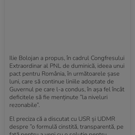
Ilie Bolojan a propus, în cadrul Congfresului
Extraordinar al PNL de duminică, ideea unui
pact pentru România, în următoarele şase
luni, care să continue liniile adoptate de
Guvernul pe care l-a condus, în aşa fel încât
deficitele să fie menţinute ”la niveluri
rezonabile”.
El preciza că a discutat cu USR şi UDMR
despre ”o formulă cinstită, transparentă, pe
faţă pentru a veni cu o soluţie pentru