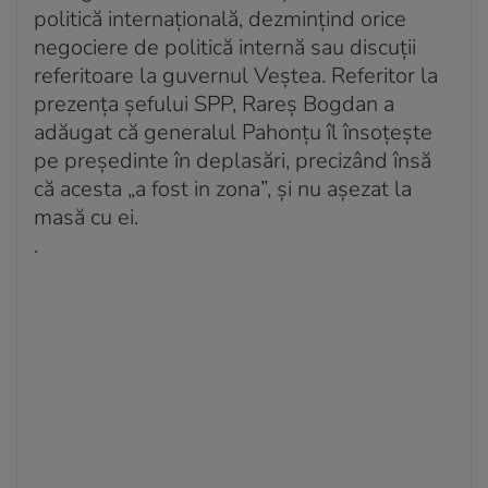
politică internațională, dezmințind orice
negociere de politică internă sau discuții
referitoare la guvernul Veștea. Referitor la
prezența șefului SPP, Rareș Bogdan a
adăugat că generalul Pahonțu îl însoțește
pe președinte în deplasări, precizând însă
că acesta „a fost in zona”, și nu așezat la
masă cu ei.
.