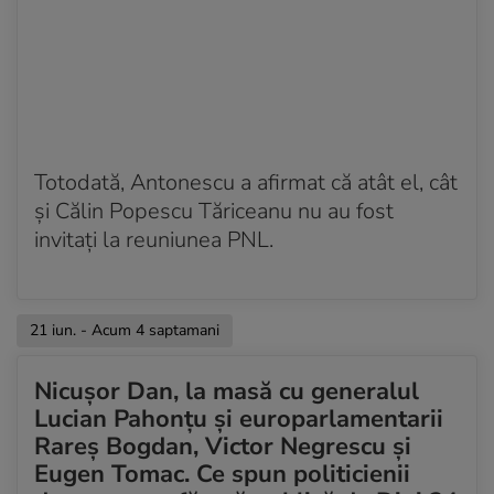
Totodată, Antonescu a afirmat că atât el, cât
şi Călin Popescu Tăriceanu nu au fost
invitaţi la reuniunea PNL.
21 iun. - Acum 4 saptamani
Nicușor Dan, la masă cu generalul
Lucian Pahonțu și europarlamentarii
Rareș Bogdan, Victor Negrescu și
Eugen Tomac. Ce spun politicienii