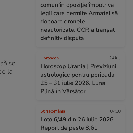
comun în opoziție împotriva
legii care permite Armatei să
doboare dronele
neautorizate. CCR a tranșat
definitiv disputa
Horoscop
24 iul.
 să se
Horoscop Urania | Previziuni
de la
astrologice pentru perioada
25 – 31 iulie 2026. Luna
Plină în Vărsător
Știri România
07:00
Loto 6/49 din 26 iulie 2026.
Report de peste 8,61