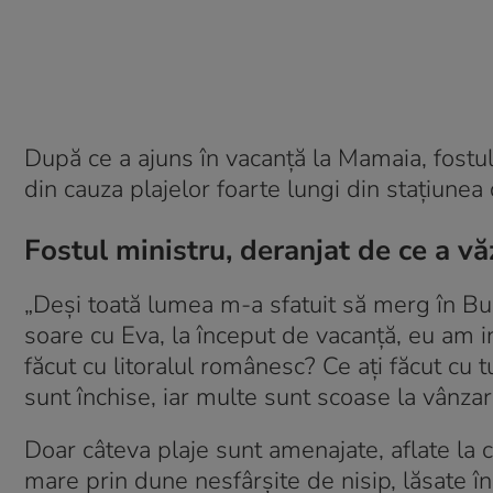
După ce a ajuns în vacanță la Mamaia, fostul 
din cauza plajelor foarte lungi din stațiunea
Fostul ministru, deranjat de ce a v
„Deși toată lumea m-a sfatuit să merg în Bu
soare cu Eva, la început de vacanță, eu am 
făcut cu litoralul românesc? Ce ați făcut cu 
sunt închise, iar multe sunt scoase la vânzar
Doar câteva plaje sunt amenajate, aflate la c
mare prin dune nesfârșite de nisip, lăsate în