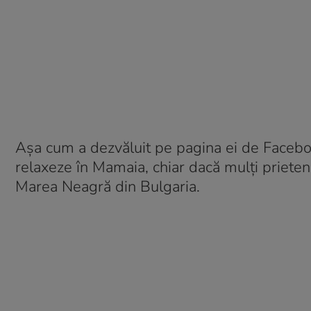
Așa cum a dezvăluit pe pagina ei de Faceb
relaxeze în Mamaia, chiar dacă mulți prieteni 
Marea Neagră din Bulgaria.