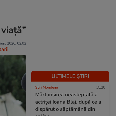
viață”
 iun. 2026, 02:02
arii
ULTIMELE ȘTIRI
Stiri Mondene
15:20
Mărturisirea neașteptată a
actriței Ioana Blaj, după ce a
dispărut o săptămână din