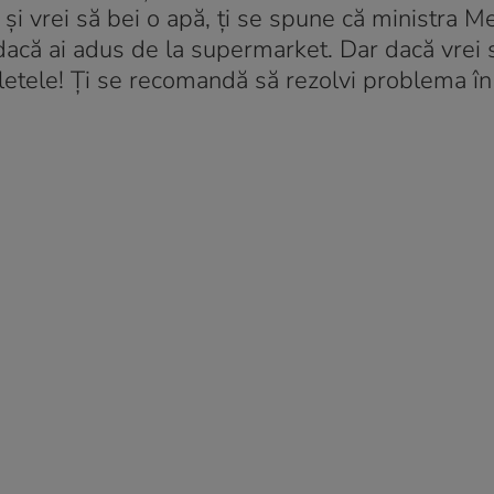
 și vrei să bei o apă, ți se spune că ministra M
 dacă ai adus de la supermarket. Dar dacă vrei
oaletele! Ți se recomandă să rezolvi problema î