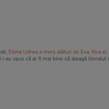
ook,
Elena Udrea a mers alături de Eva, fiica ei
,
i-au spus că ar fi mai bine să aleagă litoralul 