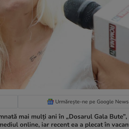
Urmărește-ne pe Google News
damnată mai mulți ani în „Dosarul Gala Bute”,
mediul online, iar recent ea a plecat în vacan