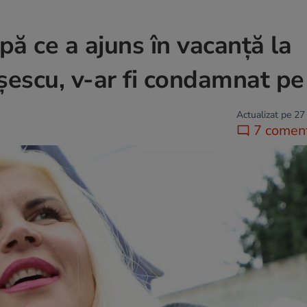
ă ce a ajuns în vacanță la
escu, v-ar fi condamnat pe 
Actualizat pe 27
7 coment