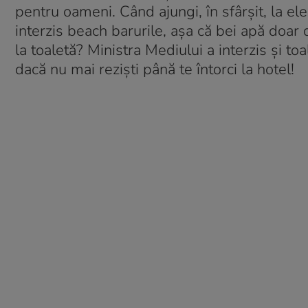
pentru oameni. Când ajungi, în sfârșit, la ele
interzis beach barurile, așa că bei apă doar
la toaletă? Ministra Mediului a interzis și t
dacă nu mai reziști până te întorci la hotel!