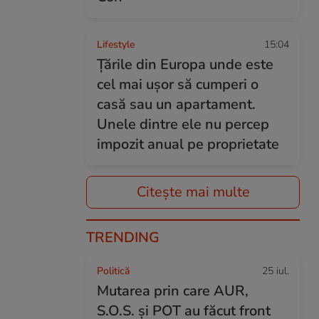
Lifestyle
15:04
Țările din Europa unde este
cel mai ușor să cumperi o
casă sau un apartament.
Unele dintre ele nu percep
impozit anual pe proprietate
Citește mai multe
TRENDING
Politică
25 iul.
Mutarea prin care AUR,
S.O.S. și POT au făcut front