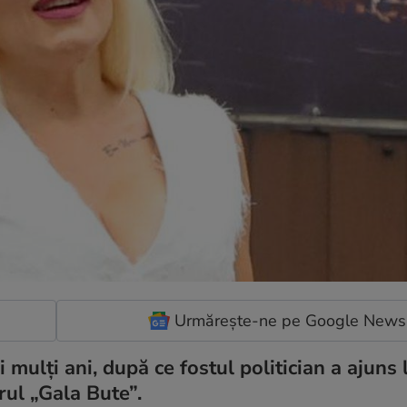
Urmărește-ne pe Google News
 mulți ani, după ce fostul politician a ajuns 
rul „Gala Bute”.