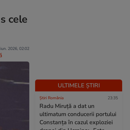
us cele
 iun. 2026, 02:02
ă
ULTIMELE ȘTIRI
Știri România
23:35
Radu Miruță a dat un
ultimatum conducerii portului
Constanța în cazul exploziei