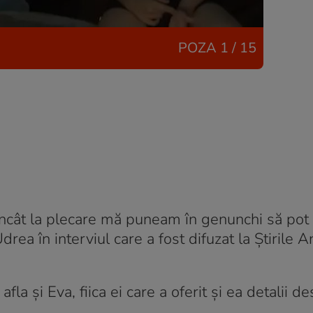
POZA
1 / 15
 încât la plecare mă puneam în genunchi să pot
rea în interviul care a fost difuzat la Știrile 
la și Eva, fiica ei care a oferit și ea detalii d