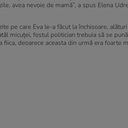
zile, avea nevoie de mamă”, a spus Elena Udrea
ite pe care Eva le-a făcut la închisoare, alătur
ăl micuței, fostul politician trebuia să se pună
 fiica, deoarece aceasta din urmă era foarte m