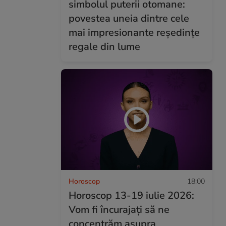
simbolul puterii otomane:
povestea uneia dintre cele
mai impresionante reședințe
regale din lume
Horoscop
18:00
Horoscop 13-19 iulie 2026:
Vom fi încurajați să ne
concentrăm asupra