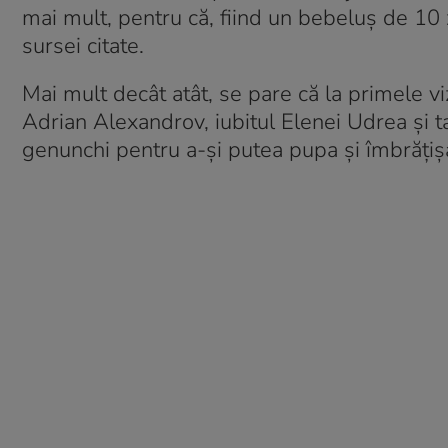
mai mult, pentru că, fiind un bebeluș de 10 
sursei citate.
Mai mult decât atât, se pare că la primele viz
Adrian Alexandrov, iubitul Elenei Udrea și tat
genunchi pentru a-și putea pupa și îmbrățișa