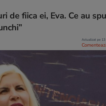
ri de fiica ei, Eva. Ce au sp
unchi”
Actualizat pe 13
Comenteaz