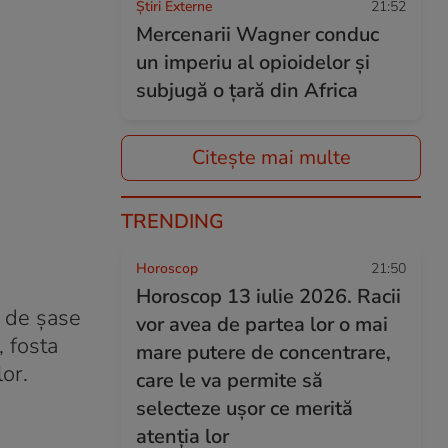
Știri Externe
21:52
Mercenarii Wagner conduc
un imperiu al opioidelor și
subjugă o țară din Africa
Citește mai multe
TRENDING
Horoscop
21:50
Horoscop 13 iulie 2026. Racii
a de șase
vor avea de partea lor o mai
, fosta
mare putere de concentrare,
or.
care le va permite să
selecteze ușor ce merită
atenția lor