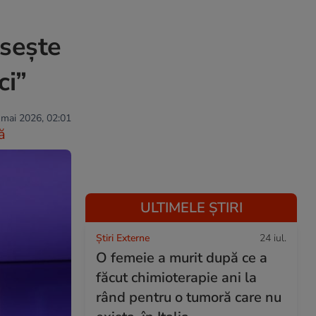
ăsește
ci”
 mai 2026, 02:01
ă
ULTIMELE ȘTIRI
Știri Externe
24 iul.
O femeie a murit după ce a
făcut chimioterapie ani la
rând pentru o tumoră care nu