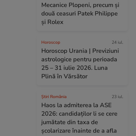
Mecanice Plopeni, precum și
două ceasuri Patek Philippe
și Rolex
Horoscop
24 iul.
Horoscop Urania | Previziuni
astrologice pentru perioada
25 – 31 iulie 2026. Luna
Plină în Vărsător
Știri România
23 iul.
Haos la admiterea la ASE
2026: candidaților li se cere
jumătate din taxa de
școlarizare înainte de a afla