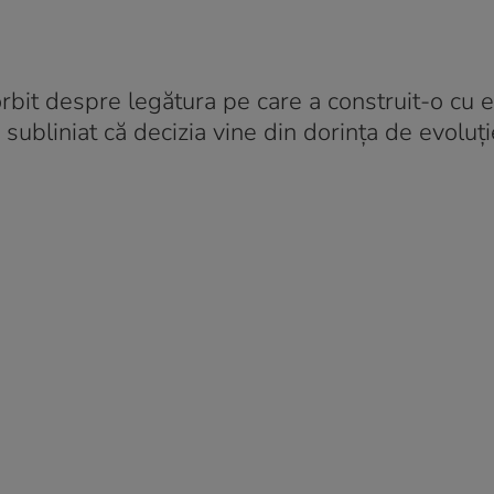
orbit despre legătura pe care a construit-o cu e
subliniat că decizia vine din dorința de evoluți