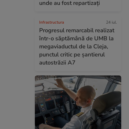
unde au fost repartizați
Infrastructura
24 iul.
Progresul remarcabil realizat
într-o săptămână de UMB la
megaviaductul de la Cleja,
punctul critic pe șantierul
autostrăzii A7