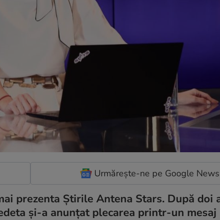
Urmărește-ne pe Google News
mai prezenta Știrile Antena Stars. După doi 
vedeta și-a anunțat plecarea printr-un mesaj 