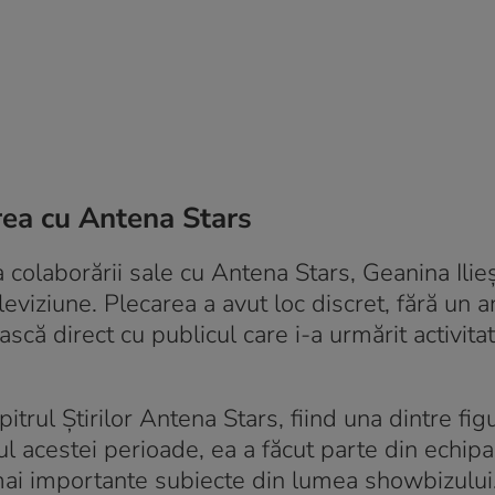
area cu Antena Stars
a colaborării sale cu Antena Stars, Geanina Ilie
leviziune. Plecarea a avut loc discret, fără un 
scă direct cu publicul care i-a urmărit activitat
itrul Știrilor Antena Stars, fiind una dintre figu
 acestei perioade, ea a făcut parte din echipa
e mai importante subiecte din lumea showbizului