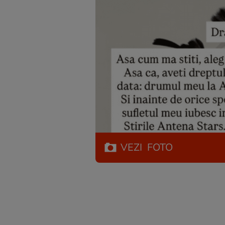
VEZI
FOTO