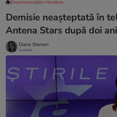
|
Divertisment
|
Stiri Mondene
Demisie neașteptată în tel
Antena Stars după doi ani
Diana Stamen
Jurnalist