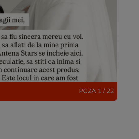
POZA
1 / 22