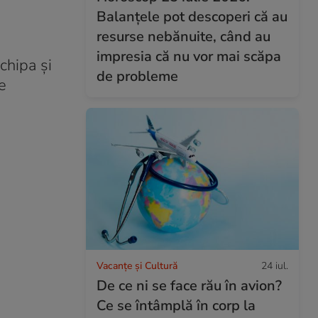
Balanțele pot descoperi că au
resurse nebănuite, când au
impresia că nu vor mai scăpa
chipa și
de probleme
e
Vacanțe și Cultură
24 iul.
De ce ni se face rău în avion?
Ce se întâmplă în corp la