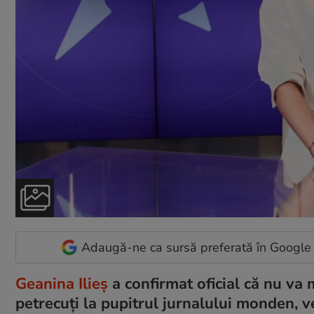
Adaugă-ne ca sursă preferată în Google
Geanina Ilieș
a confirmat oficial că nu va 
petrecuți la pupitrul jurnalului monden, 