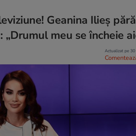
eviziune! Geanina Ilieș păr
: „Drumul meu se încheie ai
Actualizat pe 30
Comenteaz