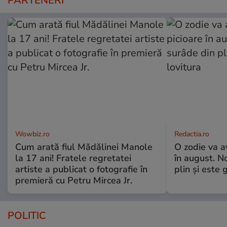
PARTENERI
Wowbiz.ro
Redactia.ro
Cum arată fiul Mădălinei Manole
O zodie va a
la 17 ani! Fratele regretatei
în august. No
artiste a publicat o fotografie în
plin și este 
premieră cu Petru Mircea Jr.
POLITIC