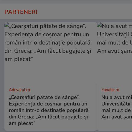
PARTENERI
Adevarul.ro
Fanatik.ro
„Cearșafuri pătate de sânge”.
Nu a avut mi
Experiența de coșmar pentru un
Universități
român într-o destinație populară
mai mult de 
din Grecia: „Am făcut bagajele și
Am avut șan
am plecat”