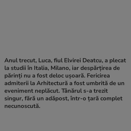
Anul trecut, Luca, fiul Elvirei Deatcu, a plecat
la studii în Italia, Milano, iar despărțirea de
părinți nu a fost deloc ușoară. Fericirea
admiterii la Arhitectură a fost umbrită de un
eveniment neplăcut. Tânărul s-a trezit
singur, fără un adăpost, într-o țară complet
necunoscută.