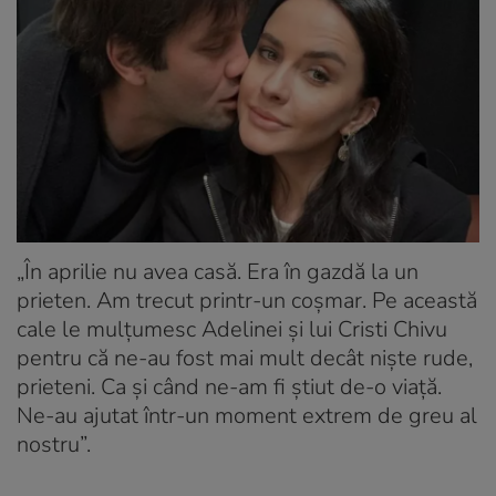
„În aprilie nu avea casă. Era în gazdă la un
prieten. Am trecut printr-un coșmar. Pe această
cale le mulțumesc Adelinei și lui Cristi Chivu
pentru că ne-au fost mai mult decât niște rude,
prieteni. Ca și când ne-am fi știut de-o viață.
Ne-au ajutat într-un moment extrem de greu al
nostru”.