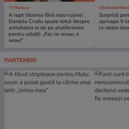
TVMania.ro
ObservatorNews
A rupt tăcerea fără nicio rușine!
Surpriză pen
Daniela Crudu spune totul despre
aproape 9 la
activitatea ei de pe platformele
la niciun lice
pentru adulți: „Fac ce vreau, e
wow!”
PARTENERI