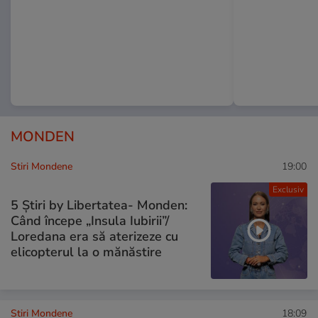
MONDEN
Stiri Mondene
19:00
Exclusiv
5 Știri by Libertatea- Monden:
Când începe „Insula Iubirii”/
Loredana era să aterizeze cu
elicopterul la o mănăstire
Stiri Mondene
18:09