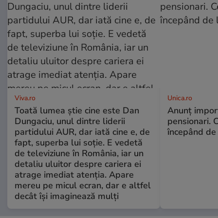
Viva.ro
Unica.ro
Toată lumea știe cine este Dan
Anunț impor
Dungaciu, unul dintre liderii
pensionari. 
partidului AUR, dar iată cine e, de
începând de 
fapt, superba lui soție. E vedetă
de televiziune în România, iar un
detaliu uluitor despre cariera ei
atrage imediat atenția. Apare
mereu pe micul ecran, dar e altfel
decât își imaginează mulți