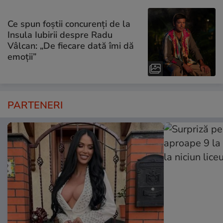
Ce spun foștii concurenți de la
Insula Iubirii despre Radu
Vâlcan: „De fiecare dată îmi dă
emoții”
PARTENERI