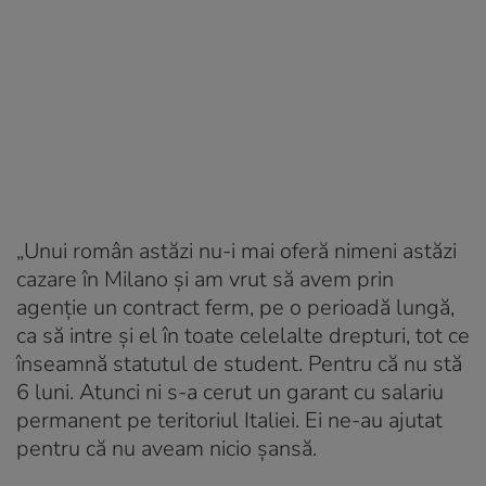
„Unui român astăzi nu-i mai oferă nimeni astăzi
cazare în Milano și am vrut să avem prin
agenție un contract ferm, pe o perioadă lungă,
ca să intre și el în toate celelalte drepturi, tot ce
înseamnă statutul de student. Pentru că nu stă
6 luni. Atunci ni s-a cerut un garant cu salariu
permanent pe teritoriul Italiei. Ei ne-au ajutat
pentru că nu aveam nicio șansă.