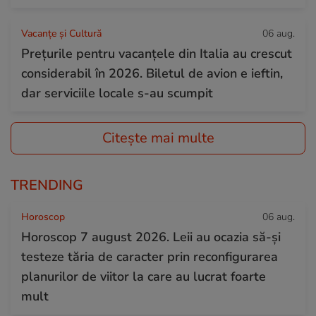
Vacanțe și Cultură
06 aug.
Prețurile pentru vacanțele din Italia au crescut
considerabil în 2026. Biletul de avion e ieftin,
dar serviciile locale s-au scumpit
Citește mai multe
TRENDING
Horoscop
06 aug.
Horoscop 7 august 2026. Leii au ocazia să-și
testeze tăria de caracter prin reconfigurarea
planurilor de viitor la care au lucrat foarte
mult