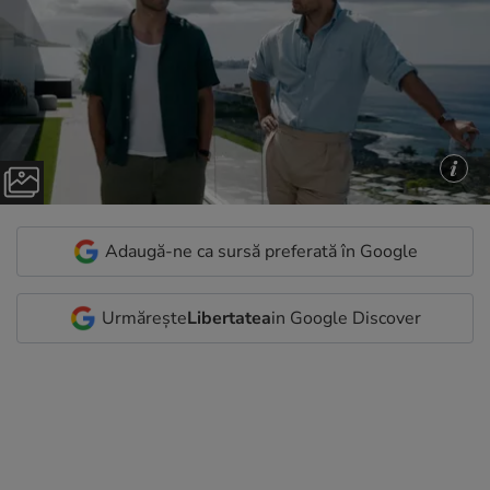
Adaugă-ne ca sursă preferată în Google
Urmărește
Libertatea
in Google Discover