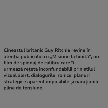
Cineastul britanic Guy Ritchie revine în
atenția publicului cu „Misiune la limită”, un
film de spionaj de calibru care îi
urmează rețeta inconfundabilă prin stilul
vizual alert, dialogurile ironice, planuri
strategice aparent imposibile și narațiunile
pline de tensiune.