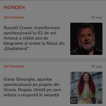
MONDEN
Stiri Mondene
06 aug.
Russell Crowe, transformare
spectaculoasă la 62 de ani.
Actorul a slăbit zeci de
kilograme și revine la fizicul din
„Gladiatorul”
Stiri Mondene
06 aug.
Elena Gheorghe, apariție
spectaculoasă pe plajele din
Grecia. Regula strictă pe care
artista o respectă în vacanță