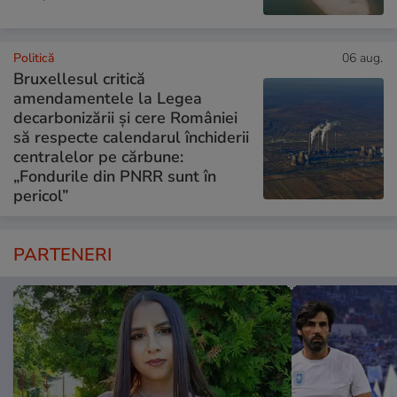
Politică
06 aug.
Bruxellesul critică
amendamentele la Legea
decarbonizării și cere României
să respecte calendarul închiderii
centralelor pe cărbune:
„Fondurile din PNRR sunt în
pericol”
PARTENERI