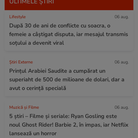
ULTIMELE ȘTIRI
Lifestyle
06 aug.
După 30 de ani de conflicte cu soacra, o
femeie a câștigat disputa, iar mesajul transmis
soțului a devenit viral
Știri Externe
06 aug.
Prințul Arabiei Saudite a cumpărat un
superiaht de 500 de milioane de dolari, dar a
avut o cerință specială
Muzică și Filme
06 aug.
5 știri – Filme și seriale: Ryan Gosling este
noul Ghost Rider! Barbie 2, în impas, iar Netflix
lansează un horror