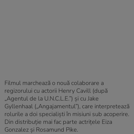
Filmul marchează o nouă colaborare a
regizorului cu actorii Henry Cavill (după
„Agentul de la U.N.C.L.E.”) şi cu Jake
Gyllenhaal („Angajamentul”), care interpretează
rolurile a doi specialiști în misiuni sub acoperire.
Din distribuție mai fac parte actrițele Eiza
Gonzalez și Rosamund Pike.