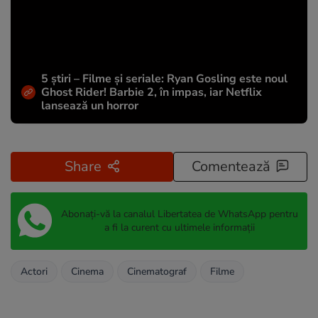
5 știri – Filme și seriale: Ryan Gosling este noul
Ghost Rider! Barbie 2, în impas, iar Netflix
lansează un horror
Share
Comentează
Abonați-vă la canalul Libertatea de WhatsApp pentru
a fi la curent cu ultimele informații
Actori
Cinema
Cinematograf
Filme