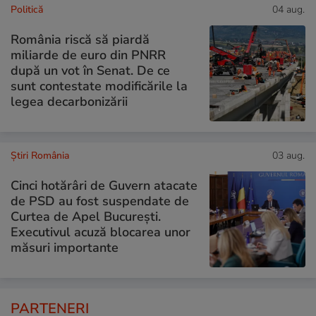
Politică
04 aug.
România riscă să piardă
miliarde de euro din PNRR
după un vot în Senat. De ce
sunt contestate modificările la
legea decarbonizării
Știri România
03 aug.
Cinci hotărâri de Guvern atacate
de PSD au fost suspendate de
Curtea de Apel București.
Executivul acuză blocarea unor
măsuri importante
PARTENERI