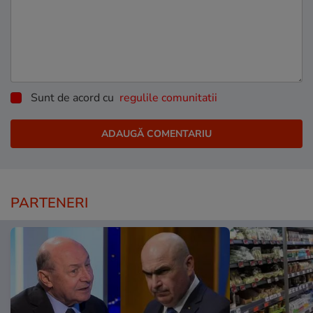
Sunt de acord cu
regulile comunitatii
PARTENERI