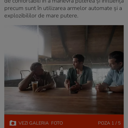
de confortabili în a manevra puterea și influența
precum sunt în utilizarea armelor automate și a
explozibililor de mare putere.
VEZI
GALERIA
FOTO
POZA
1 / 5