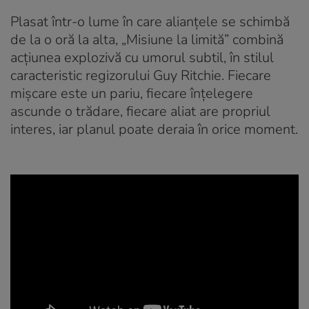
Plasat într-o lume în care alianțele se schimbă
de la o oră la alta, „Misiune la limită” combină
acțiunea explozivă cu umorul subtil, în stilul
caracteristic regizorului Guy Ritchie. Fiecare
mișcare este un pariu, fiecare înțelegere
ascunde o trădare, fiecare aliat are propriul
interes, iar planul poate deraia în orice moment.