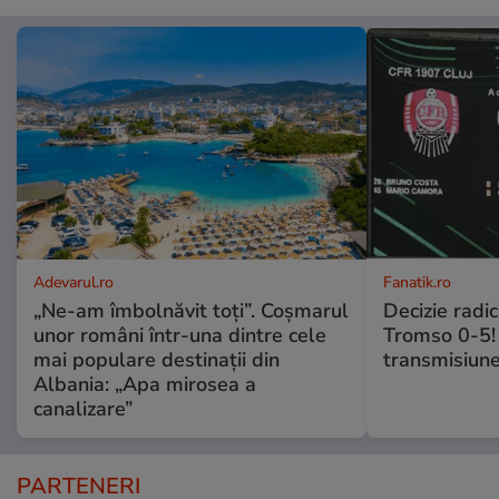
Adevarul.ro
Fanatik.ro
„Ne-am îmbolnăvit toți”. Coșmarul
Decizie radi
unor români într-una dintre cele
Tromso 0-5! 
mai populare destinații din
transmisiune
Albania: „Apa mirosea a
canalizare”
PARTENERI