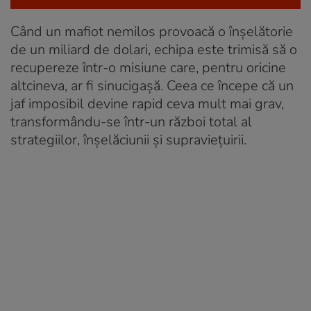
Când un mafiot nemilos provoacă o înşelătorie
de un miliard de dolari, echipa este trimisă să o
recupereze într-o misiune care, pentru oricine
altcineva, ar fi sinucigașă. Ceea ce începe că un
jaf imposibil devine rapid ceva mult mai grav,
transformându-se într-un război total al
strategiilor, înșelăciunii și supraviețuirii.