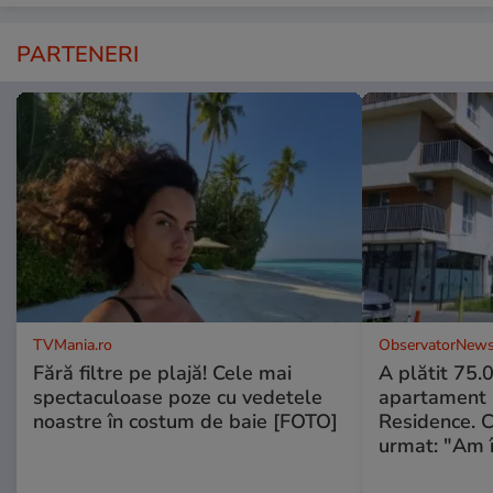
PARTENERI
TVMania.ro
ObservatorNews
Fără filtre pe plajă! Cele mai
A plătit 75.
spectaculoase poze cu vedetele
apartament
noastre în costum de baie [FOTO]
Residence. 
urmat: "Am 