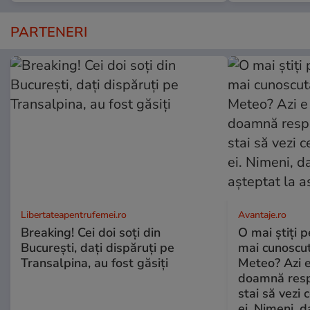
PARTENERI
Libertateapentrufemei.ro
Avantaje.ro
Breaking! Cei doi soți din
O mai știți 
București, dați dispăruți pe
mai cunoscu
Transalpina, au fost găsiți
Meteo? Azi e
doamnă respe
stai să vezi 
ei. Nimeni, d