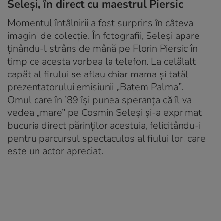
Seleși, în direct cu maestrul Piersic
Momentul întâlnirii a fost surprins în câteva
imagini de colecție. În fotografii, Seleși apare
ținându-l strâns de mână pe Florin Piersic în
timp ce acesta vorbea la telefon. La celălalt
capăt al firului se aflau chiar mama și tatăl
prezentatorului emisiunii „Batem Palma”.
Omul care în ’89 își punea speranța că îl va
vedea „mare” pe Cosmin Seleși și-a exprimat
bucuria direct părinților acestuia, felicitându-i
pentru parcursul spectaculos al fiului lor, care
este un actor apreciat.