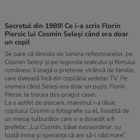
Secretul din 1989! Ce i-a scris Florin
Piersic lui Cosmin Seleși când era doar
un copil
Se pare că dincolo de lumina reflectoarelor, pe
Cosmin Seleși și pe legenda teatrului și filmului
românesc îi leagă o prietenie strânsă de familie,
care datează încă din copilăria vedetei TV. Pe
vremea când Seleși era doar un puști, Florin
Piersic le trecea des pragul casei.
La o astfel de plecare, maestrul i-a lăsat
copilului Cosmin o fotografie cu el, însoțită de
un mesaj tulburător care s-a dovedit a fi
profetic: „Lui Cosmin, băiat extraordinar, cu
toată inima și speranța că am să-l văd mare”.