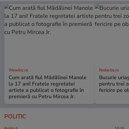
Wowbiz.ro
Redactia.ro
Cum arată fiul Mădălinei Manole
Bucurie uria
la 17 ani! Fratele regretatei
pentru trei z
artiste a publicat o fotografie în
fericire pe o
premieră cu Petru Mircea Jr.
POLITIC
Politică
19:35