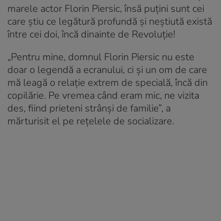
marele actor Florin Piersic, însă puțini sunt cei
care știu ce legătură profundă și neștiută există
între cei doi, încă dinainte de Revoluție!
„Pentru mine, domnul Florin Piersic nu este
doar o legendă a ecranului, ci și un om de care
mă leagă o relație extrem de specială, încă din
copilărie. Pe vremea când eram mic, ne vizita
des, fiind prieteni strânși de familie”, a
mărturisit el pe rețelele de socializare.