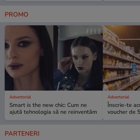
PROMO
Advertorial
Advertorial
Smart is the new chic: Cum ne
Înscrie-te ac
ajută tehnologia să ne reinventăm
voucher de 5
PARTENERI