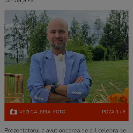
din viața sa.
VEZI
GALERIA
FOTO
POZA
1 / 6
Prezentatorul a avut onoarea de a-l celebra pe