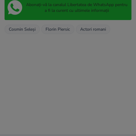
Abonați-vă la canalul Libertatea de WhatsApp pentru
a fi la curent cu ultimele informații
Cosmin Seleşi
Florin Piersic
Actori romani