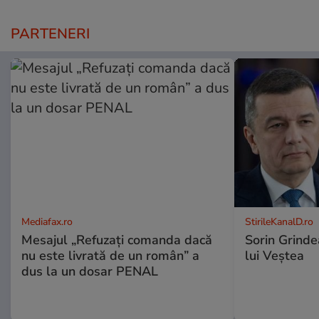
PARTENERI
Mediafax.ro
StirileKanalD.ro
Mesajul „Refuzați comanda dacă
Sorin Grinde
nu este livrată de un român” a
lui Veștea
dus la un dosar PENAL