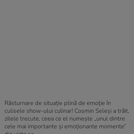
Răsturnare de situație plină de emoție în
culisele show-ului culinar! Cosmin Seleși a trăit,
zilele trecute, ceea ce el numește „unul dintre
cele mai importante și emoționante momente”