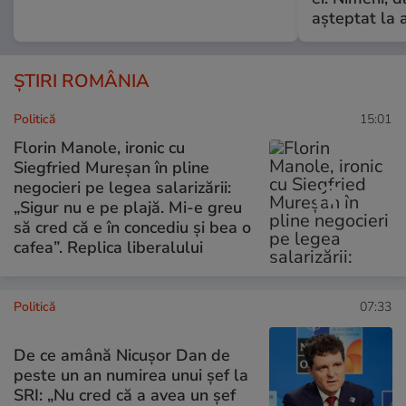
așteptat la 
ȘTIRI ROMÂNIA
Politică
15:01
Florin Manole, ironic cu
Siegfried Mureșan în pline
negocieri pe legea salarizării:
„Sigur nu e pe plajă. Mi-e greu
să cred că e în concediu și bea o
cafea”. Replica liberalului
Politică
07:33
De ce amână Nicușor Dan de
peste un an numirea unui șef la
SRI: „Nu cred că a avea un şef