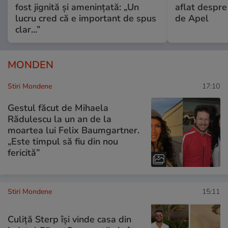
fost jignită și amenințată: „Un
aflat despre
lucru cred că e important de spus
de Apel
clar...”
MONDEN
Stiri Mondene
17:10
Gestul făcut de Mihaela
Rădulescu la un an de la
moartea lui Felix Baumgartner.
„Este timpul să fiu din nou
fericită”
Stiri Mondene
15:11
Culiță Sterp își vinde casa din