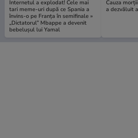
Internetul a explodat! Cele mai
Cauza morții
tari meme-uri după ce Spania a
a dezvăluit 
învins-o pe Franța în semifinale »
„Dictatorul” Mbappe a devenit
bebelușul lui Yamal