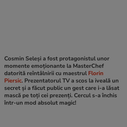
Cosmin Seleși a fost protagonistul unor
momente emoționante la MasterChef
datorită reîntâlnirii cu maestrul
Florin
Piersic
. Prezentatorul TV a scos la iveală un
secret și a făcut public un gest care i-a lăsat
mască pe toți cei prezenți. Cercul s-a închis
într-un mod absolut magic!