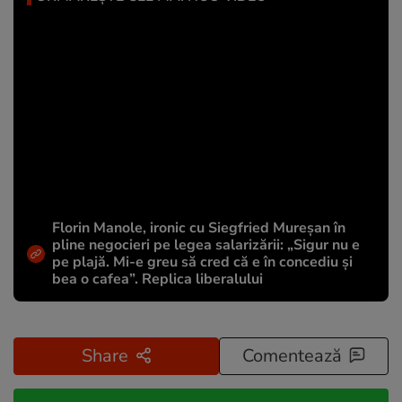
Florin Manole, ironic cu Siegfried Mureșan în
pline negocieri pe legea salarizării: „Sigur nu e
pe plajă. Mi-e greu să cred că e în concediu și
bea o cafea”. Replica liberalului
Share
Comentează