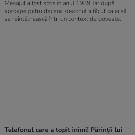
Mesajul a fost scris în anul 1989, iar după
aproape patru decenii, destinul a făcut ca ei să
se reîntâlnească într-un context de poveste.
Telefonul care a topit inimi! Părinții lui