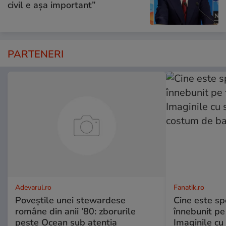
civil e așa important”
PARTENERI
Adevarul.ro
Fanatik.ro
Poveștile unei stewardese
Cine este spo
române din anii ’80: zborurile
înnebunit pe 
peste Ocean sub atenția
Imaginile cu