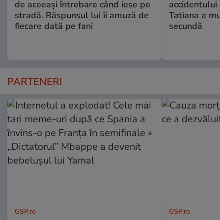
de aceeași întrebare când iese pe
accidentului 
stradă. Răspunsul lui îi amuză de
Tatiana a mur
fiecare dată pe fani
secundă
PARTENERI
GSP.ro
GSP.ro