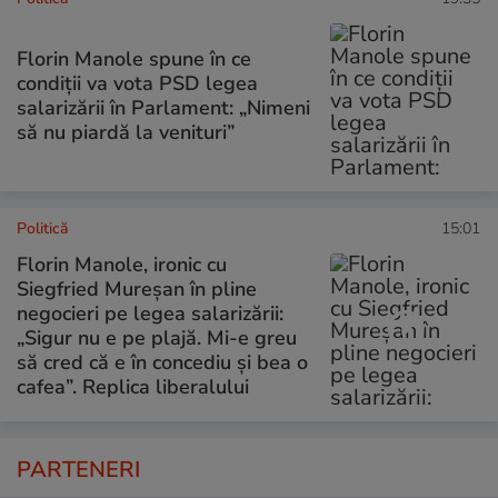
Florin Manole spune în ce
condiții va vota PSD legea
salarizării în Parlament: „Nimeni
să nu piardă la venituri”
Politică
15:01
Florin Manole, ironic cu
Siegfried Mureșan în pline
negocieri pe legea salarizării:
„Sigur nu e pe plajă. Mi-e greu
să cred că e în concediu și bea o
cafea”. Replica liberalului
PARTENERI