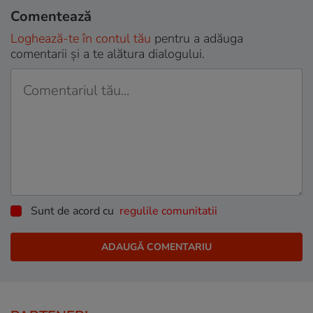
Comentează
Loghează-te în contul tău
pentru a adăuga
comentarii și a te alătura dialogului.
Sunt de acord cu
regulile comunitatii