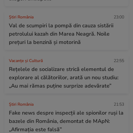
Știri România
23:00
Val de scumpiri la pompă din cauza sistării
petrolului kazah din Marea Neagră. Noile
prețuri la benzină și motorină
Vacanțe și Cultură
22:55
Rețelele de socializare strică elementul de
explorare al călătoriilor, arată un nou studiu:
„Au mai rămas puține surprize adevărate”
Știri România
21:53
Fake news despre inspecții ale spionilor ruși la
bazele din România, demontat de MApN:
„Afirmația este falsă”