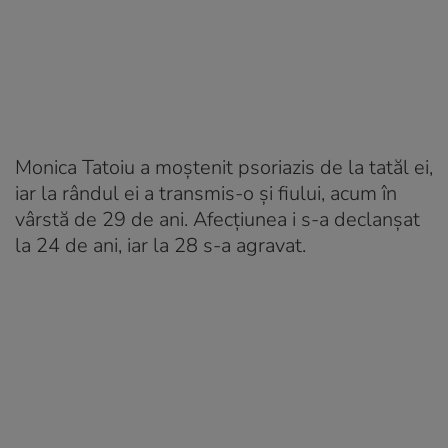
Monica Tatoiu a moștenit psoriazis de la tatăl ei,
iar la rândul ei a transmis-o și fiului, acum în
vârstă de 29 de ani. Afecțiunea i s-a declanșat
la 24 de ani, iar la 28 s-a agravat.