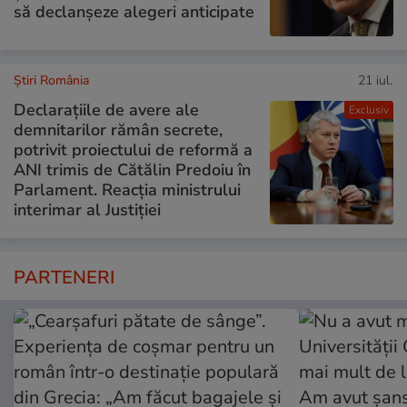
să declanșeze alegeri anticipate
Știri România
21 iul.
Declarațiile de avere ale
Exclusiv
demnitarilor rămân secrete,
potrivit proiectului de reformă a
ANI trimis de Cătălin Predoiu în
Parlament. Reacția ministrului
interimar al Justiției
PARTENERI