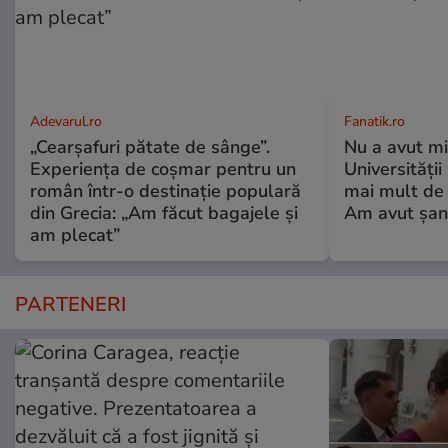
Adevarul.ro
Fanatik.ro
„Cearșafuri pătate de sânge”.
Nu a avut mi
Experiența de coșmar pentru un
Universități
român într-o destinație populară
mai mult de 
din Grecia: „Am făcut bagajele și
Am avut șan
am plecat”
PARTENERI