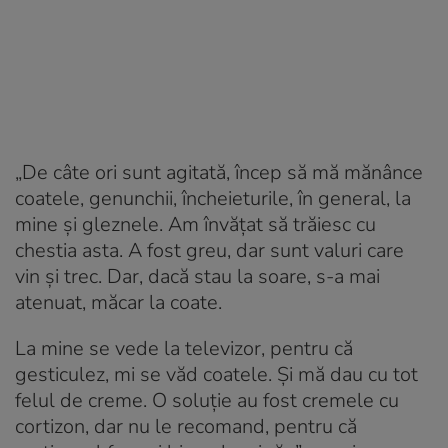
„De câte ori sunt agitată, încep să mă mănânce
coatele, genunchii, încheieturile, în general, la
mine și gleznele. Am învățat să trăiesc cu
chestia asta. A fost greu, dar sunt valuri care
vin și trec. Dar, dacă stau la soare, s-a mai
atenuat, măcar la coate.
La mine se vede la televizor, pentru că
gesticulez, mi se văd coatele. Și mă dau cu tot
felul de creme. O soluție au fost cremele cu
cortizon, dar nu le recomand, pentru că