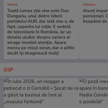
Viva.ro
Unica.ro
Toată lumea știe cine este Dan
Anunț impor
Dungaciu, unul dintre liderii
pensionari. 
partidului AUR, dar iată cine e, de
începând de 
fapt, superba lui soție. E vedetă
de televiziune în România, iar un
detaliu uluitor despre cariera ei
atrage imediat atenția. Apare
mereu pe micul ecran, dar e altfel
decât își imaginează mulți
GSP