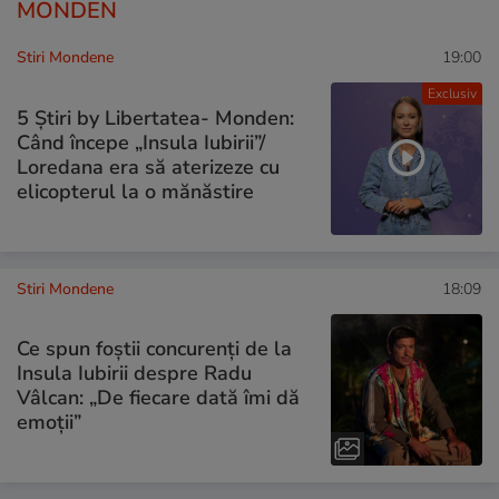
MONDEN
Stiri Mondene
19:00
Exclusiv
5 Știri by Libertatea- Monden:
Când începe „Insula Iubirii”/
Loredana era să aterizeze cu
elicopterul la o mănăstire
Stiri Mondene
18:09
Ce spun foștii concurenți de la
Insula Iubirii despre Radu
Vâlcan: „De fiecare dată îmi dă
emoții”