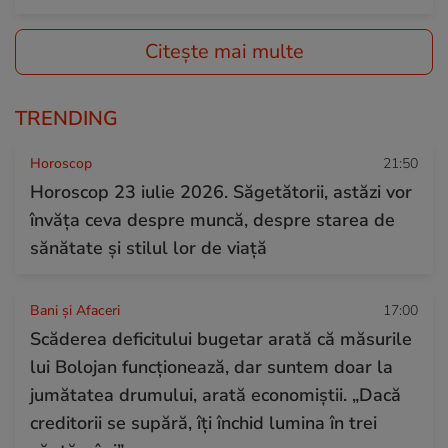
Citește mai multe
TRENDING
Horoscop
21:50
Horoscop 23 iulie 2026. Săgetătorii, astăzi vor
învăța ceva despre muncă, despre starea de
sănătate și stilul lor de viață
Bani și Afaceri
17:00
Scăderea deficitului bugetar arată că măsurile
lui Bolojan funcționează, dar suntem doar la
jumătatea drumului, arată economiștii. „Dacă
creditorii se supără, îți închid lumina în trei