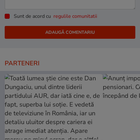
Sunt de acord cu
regulile comunitatii
PARTENERI