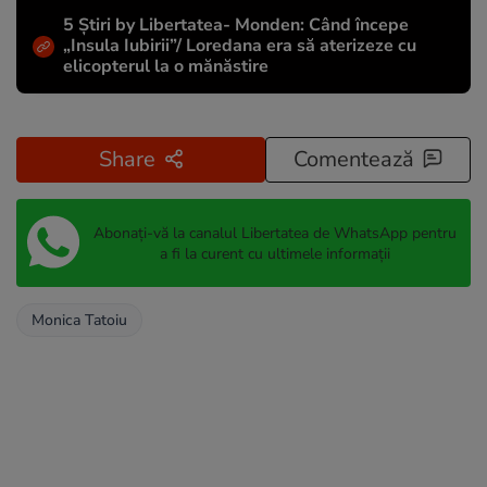
5 Știri by Libertatea- Monden: Când începe
„Insula Iubirii”/ Loredana era să aterizeze cu
elicopterul la o mănăstire
Share
Comentează
Abonați-vă la canalul Libertatea de WhatsApp pentru
a fi la curent cu ultimele informații
Monica Tatoiu