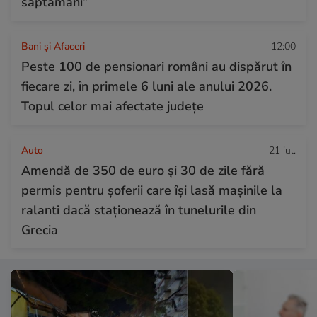
săptămâni”
Bani și Afaceri
12:00
Peste 100 de pensionari români au dispărut în
fiecare zi, în primele 6 luni ale anului 2026.
Topul celor mai afectate județe
Auto
21 iul.
Amendă de 350 de euro și 30 de zile fără
permis pentru șoferii care își lasă mașinile la
ralanti dacă staționează în tunelurile din
Grecia