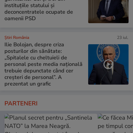
instituțiile statului și
deconcentratele ocupate de
oamenii PSD
Știri România
23 iul.
Ilie Bolojan, despre criza
posturilor din sănătate:
„Spitalele cu cheltuieli de
personal peste media națională
trebuie depunctate când cer
creșteri de personal”. A
prezentat un grafic
PARTENERI