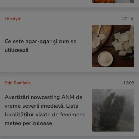
Lifestyle
20 iul.
Ce este agar-agar și cum se
utilizează
Știri România
16:08
Avertizări nowcasting ANM de
vreme severă imediată. Lista
localităților vizate de fenomene
meteo periculoase