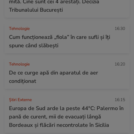
mită. Cine sunt cei 4 arestați. Decizia
Tribunalului București
Tehnologie
16:30
Cum funcționează „fiola” în care sufli și îți
spune când slăbești
Tehnologie
16:20
De ce curge apă din aparatul de aer
condiționat
Știri Externe
16:15
Europa de Sud arde la peste 44°C: Palermo în
pană de curent, mii de evacuați lângă
Bordeaux și flăcări necontrolate în Sicilia