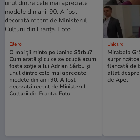
Elle.ro
Unica.ro
O mai ții minte pe Janine Sârbu?
Mirabela Gră
Cum arată și cu ce se ocupă acum
surprinzătoar
fosta soție a lui Adrian Sârbu și
flancată de 
unul dintre cele mai apreciate
aflat despre
modele din anii 90. A fost
de Apel
decorată recent de Ministerul
Culturii din Franța. Foto