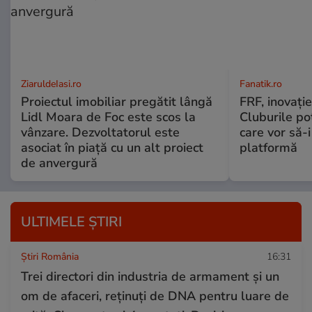
ZiaruldeIasi.ro
Fanatik.ro
Proiectul imobiliar pregătit lângă
FRF, inovație
Lidl Moara de Foc este scos la
Cluburile po
vânzare. Dezvoltatorul este
care vor să-
asociat în piață cu un alt proiect
platformă
de anvergură
ULTIMELE ȘTIRI
Știri România
16:31
Trei directori din industria de armament și un
om de afaceri, reținuți de DNA pentru luare de