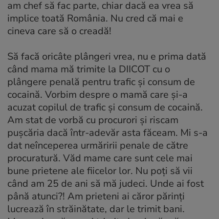
am chef să fac parte, chiar dacă ea vrea să
implice toată România. Nu cred că mai e
cineva care să o creadă!
Să facă oricâte plângeri vrea, nu e prima dată
când mama mă trimite la DIICOT cu o
plângere penală pentru trafic și consum de
cocaină. Vorbim despre o mamă care și-a
acuzat copilul de trafic și consum de cocaină.
Am stat de vorbă cu procurori și riscam
pușcăria dacă într-adevăr asta făceam. Mi s-a
dat neînceperea urmăririi penale de către
procuratură. Văd mame care sunt cele mai
bune prietene ale fiicelor lor. Nu poți să vii
când am 25 de ani să mă judeci. Unde ai fost
până atunci?! Am prieteni ai căror părinți
lucrează în străinătate, dar le trimit bani.