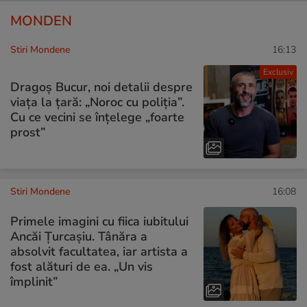
MONDEN
Stiri Mondene
16:13
Exclusiv
Dragoș Bucur, noi detalii despre
viața la țară: „Noroc cu poliția”.
Cu ce vecini se înțelege „foarte
prost”
Stiri Mondene
16:08
Primele imagini cu fiica iubitului
Ancăi Țurcașiu. Tânăra a
absolvit facultatea, iar artista a
fost alături de ea. „Un vis
împlinit”