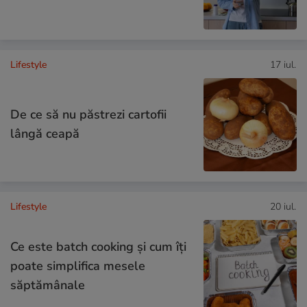
Lifestyle
17 iul.
De ce să nu păstrezi cartofii
lângă ceapă
Lifestyle
20 iul.
Ce este batch cooking și cum îți
poate simplifica mesele
săptămânale