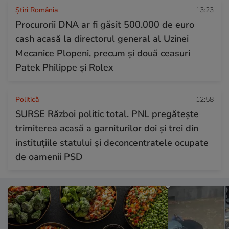
Știri România
13:23
Procurorii DNA ar fi găsit 500.000 de euro
cash acasă la directorul general al Uzinei
Mecanice Plopeni, precum și două ceasuri
Patek Philippe și Rolex
Politică
12:58
SURSE Război politic total. PNL pregătește
trimiterea acasă a garniturilor doi și trei din
instituțiile statului și deconcentratele ocupate
de oamenii PSD