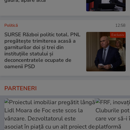
Politică
12:58
SURSE Război politic total. PNL
Exclusiv
pregătește trimiterea acasă a
garniturilor doi și trei din
instituțiile statului și
deconcentratele ocupate de
oamenii PSD
PARTENERI