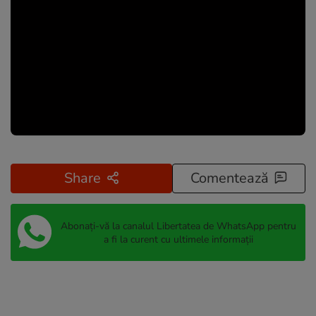
Share
Comentează
Abonați-vă la canalul Libertatea de WhatsApp pentru
a fi la curent cu ultimele informații