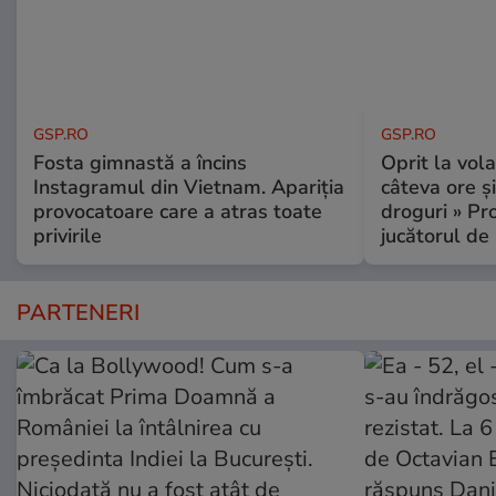
GSP.RO
GSP.RO
Fosta gimnastă a încins
Oprit la vola
Instagramul din Vietnam. Apariția
câteva ore și
provocatoare care a atras toate
droguri » P
privirile
jucătorul de
PARTENERI