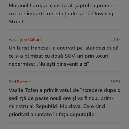
Motanul Larry a ajuns la al șaptelea premier
cu care împarte reședința de la 10 Downing
Street
Vacanțe și Cultură
22:37
Un turist francez i-a enervat pe islandezi după
ce s-a plimbat cu două SUV-uri prin locuri
nepermise: „Nu ești binevenit aici”
Știri Externe
22:21
Vasile Tofan a primit votul de încredere după o
ședință de peste nouă ore și va fi noul prim-
ministru al Republicii Moldova. Cele cinci
priorități anunțate în fața deputaților