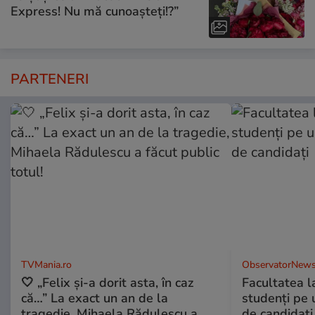
Express! Nu mă cunoașteți!?”
PARTENERI
TVMania.ro
ObservatorNews
🤍 „Felix și-a dorit asta, în caz
Facultatea l
că…” La exact un an de la
studenţi pe 
tragedie, Mihaela Rădulescu a
de candidaţi