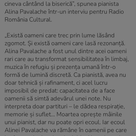
cineva cântând la biserică”, spunea pianista
Alina Pavalache într-un interviu pentru Radio
România Cultural.
„Există oameni care trec prin lume lăsând
zgomot. Și există oameni care lasă rezonanță.
Alina Pavalache a fost unul dintre acei oameni
rari care au transformat sensibilitatea în limbaj,
muzica în refugiu și prezența umană într-o
formă de lumină discretă. Ca pianistă, avea nu
doar tehnică și rafinament, ci acel lucru
imposibil de predat: capacitatea de a face
oamenii să simtă adevărul unei note. Nu
interpreta doar partituri – le dădea respirație,
memorie și suflet… Moartea oprește mâinile
unui pianist, dar nu poate opri ecoul. Iar ecoul
Alinei Pavalache va rămâne în oamenii pe care