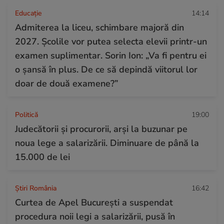
Educație
14:14
Admiterea la liceu, schimbare majoră din
2027. Școlile vor putea selecta elevii printr-un
examen suplimentar. Sorin Ion: „Va fi pentru ei
o șansă în plus. De ce să depindă viitorul lor
doar de două examene?”
Politică
19:00
Judecătorii și procurorii, arși la buzunar pe
noua lege a salarizării. Diminuare de până la
15.000 de lei
Știri România
16:42
Curtea de Apel București a suspendat
procedura noii legi a salarizării, pusă în