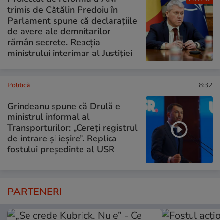
trimis de Cătălin Predoiu în
Parlament spune că declarațiile
de avere ale demnitarilor
rămân secrete. Reacția
ministrului interimar al Justiției
Politică
18:32
Grindeanu spune că Drulă e
ministrul informal al
Transporturilor: „Cereți registrul
de intrare și ieșire”. Replica
fostului președinte al USR
PARTENERI