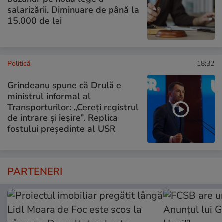
salarizării. Diminuare de până la
15.000 de lei
Politică
18:32
Grindeanu spune că Drulă e
ministrul informal al
Transporturilor: „Cereți registrul
de intrare și ieșire”. Replica
fostului președinte al USR
PARTENERI