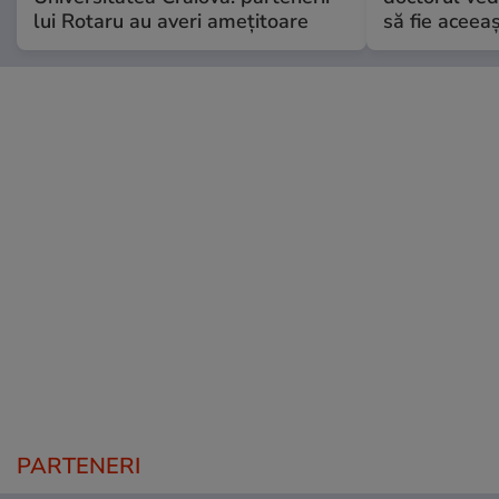
lui Rotaru au averi amețitoare
să fie aceea
PARTENERI