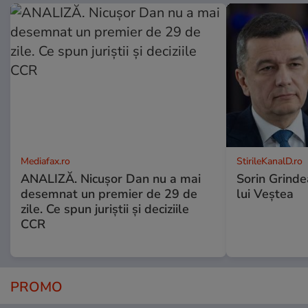
Mediafax.ro
StirileKanalD.ro
ANALIZĂ. Nicușor Dan nu a mai
Sorin Grinde
desemnat un premier de 29 de
lui Veștea
zile. Ce spun juriștii și deciziile
CCR
PROMO