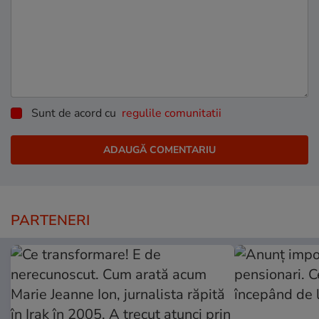
Sunt de acord cu
regulile comunitatii
PARTENERI