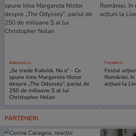
Adevarul.ro
Fanatik.ro
„Se crede Kubrick. Nu e” - Ce
Fostul acțio
spune Irina Margareta Nistor
României, în
despre „The Odyssey”, pariul de
acțiuni la Li
250 de milioane $ al lui
Christopher Nolan
PARTENERI