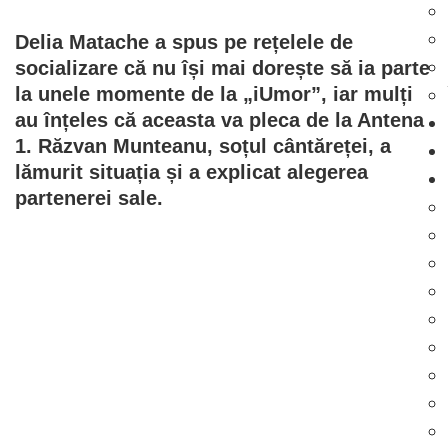
Delia Matache a spus pe rețelele de
socializare că nu își mai dorește să ia parte
la unele momente de la „iUmor”, iar mulți
au înțeles că aceasta va pleca de la Antena
1. Răzvan Munteanu, soțul cântăreței, a
lămurit situația și a explicat alegerea
partenerei sale.