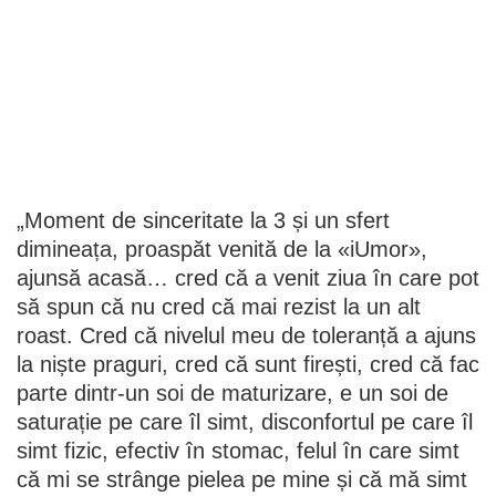
„Moment de sinceritate la 3 și un sfert
dimineața, proaspăt venită de la «iUmor»,
ajunsă acasă… cred că a venit ziua în care pot
să spun că nu cred că mai rezist la un alt
roast. Cred că nivelul meu de toleranță a ajuns
la niște praguri, cred că sunt firești, cred că fac
parte dintr-un soi de maturizare, e un soi de
saturație pe care îl simt, disconfortul pe care îl
simt fizic, efectiv în stomac, felul în care simt
că mi se strânge pielea pe mine și că mă simt