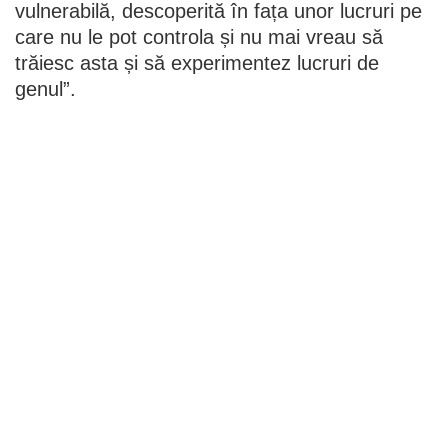
vulnerabilă, descoperită în fața unor lucruri pe
care nu le pot controla și nu mai vreau să
trăiesc asta și să experimentez lucruri de
genul”.