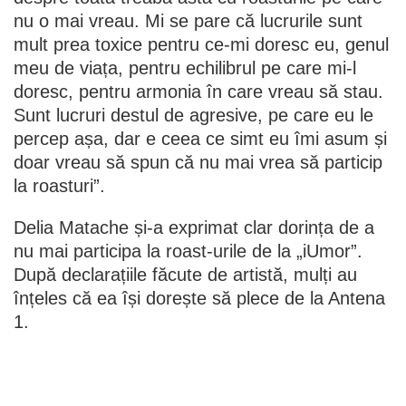
nu o mai vreau. Mi se pare că lucrurile sunt
mult prea toxice pentru ce-mi doresc eu, genul
meu de viața, pentru echilibrul pe care mi-l
doresc, pentru armonia în care vreau să stau.
Sunt lucruri destul de agresive, pe care eu le
percep așa, dar e ceea ce simt eu îmi asum și
doar vreau să spun că nu mai vrea să particip
la roasturi”.
Delia Matache și-a exprimat clar dorința de a
nu mai participa la roast-urile de la „iUmor”.
După declarațiile făcute de artistă, mulți au
înțeles că ea își dorește să plece de la Antena
1.