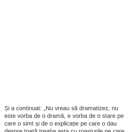
Și a continuat: „Nu vreau să dramatizez, nu
este vorba de o dramă, e vorba de o stare pe
care o simt și de o explicație pe care o dau
despre toată treaba asta cu roasturile pe care