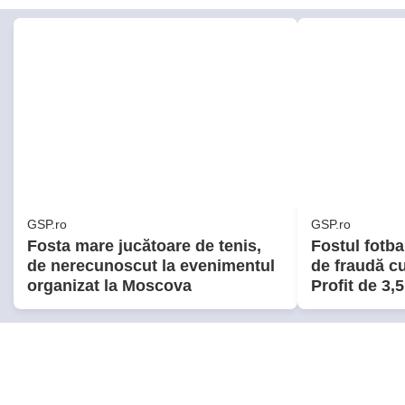
GSP.ro
GSP.ro
Fosta mare jucătoare de tenis,
Fostul fotba
de nerecunoscut la evenimentul
de fraudă cu
organizat la Moscova
Profit de 3,