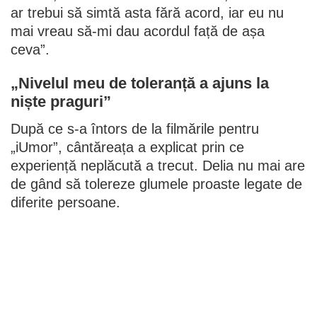
ar trebui să simtă asta fără acord, iar eu nu
mai vreau să-mi dau acordul față de așa
ceva”.
„Nivelul meu de toleranță a ajuns la
niște praguri”
După ce s-a întors de la filmările pentru
„iUmor”, cântăreața a explicat prin ce
experiență neplăcută a trecut. Delia nu mai are
de gând să tolereze glumele proaste legate de
diferite persoane.