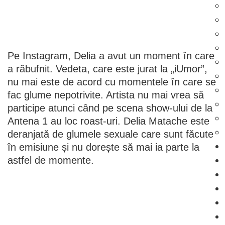
Pe Instagram, Delia a avut un moment în care
a răbufnit. Vedeta, care este jurat la „iUmor”,
nu mai este de acord cu momentele în care se
fac glume nepotrivite. Artista nu mai vrea să
participe atunci când pe scena show-ului de la
Antena 1 au loc roast-uri. Delia Matache este
deranjată de glumele sexuale care sunt făcute
în emisiune și nu dorește să mai ia parte la
astfel de momente.