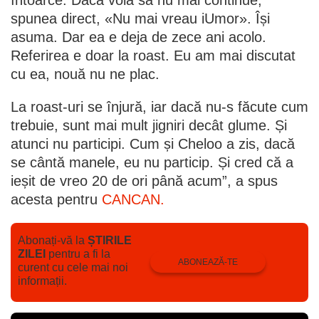
ieșit de vreo 20 de ori până acum”, a spus
acesta pentru
CANCAN.
Abonați-vă la
ȘTIRILE
ZILEI
pentru a fi la
ABONEAZĂ-TE
curent cu cele mai noi
informații.
URMĂREȘTE CEL MAI NOU VIDEO