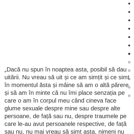
„Dacă nu spun în noaptea asta, posibil să dau
uitării. Nu vreau să uit și ce am simțit și ce simt
în momentul ăsta și mâine să am o altă părere
și să am în minte că nu îmi place senzația pe
care o am în corpul meu când cineva face
glume sexuale despre mine sau despre alte
persoane, de față sau nu, despre traumele pe
care le-au avut persoanele respective, de față
sau nu, nu mai vreau să simt asta, nimeni nu