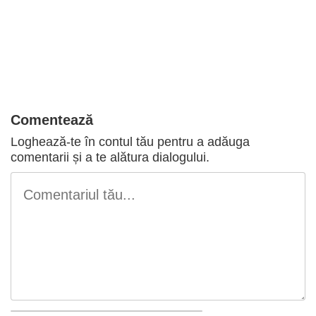
Sunt de acord cu
regulile comunitatii
PARTENERI