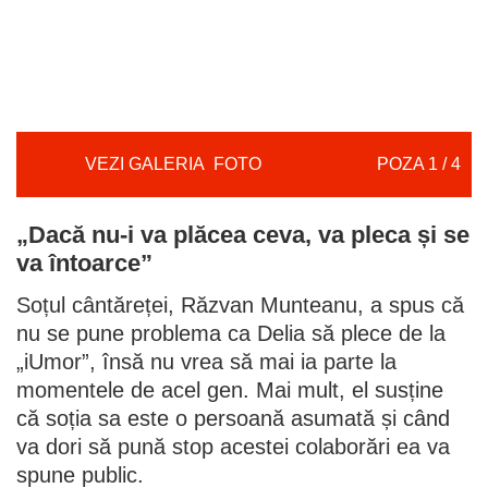
va întoarce”
Soțul cântăreței, Răzvan Munteanu, a spus că
nu se pune problema ca Delia să plece de la
„iUmor”, însă nu vrea să mai ia parte la
momentele de acel gen. Mai mult, el susține
că soția sa este o persoană asumată și când
va dori să pună stop acestei colaborări ea va
spune public.