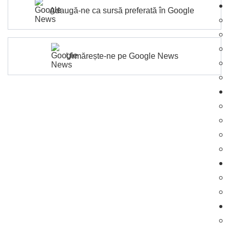
Adaugă-ne ca sursă preferată în Google
Urmărește-ne pe Google News