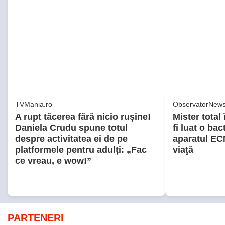
A rupt tăcerea fără nicio rușine!
Mister total 
Daniela Crudu spune totul
fi luat o bac
despre activitatea ei de pe
aparatul EC
platformele pentru adulți: „Fac
viaţă
ce vreau, e wow!”
PARTENERI