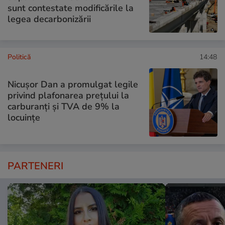
sunt contestate modificările la
legea decarbonizării
Politică
14:48
Nicușor Dan a promulgat legile
privind plafonarea prețului la
carburanți și TVA de 9% la
locuințe
PARTENERI