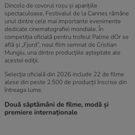
Dincolo de covorul roșu și aparițiile
spectaculoase, Festivalul de la Cannes rămâne
unul dintre cele mai importante evenimente
dedicate cinematografiei mondiale. În
competiția oficială pentru trofeul Palme dOr se
află și „Fjord”, noul film semnat de Cristian
Mungiu, una dintre producțiile așteptate ale
acestei ediții.
Selecția oficială din 2026 include 22 de filme
alese din peste 2.500 de producții înscrise din
întreaga lume.
Două săptămâni de filme, modă și
premiere internaționale