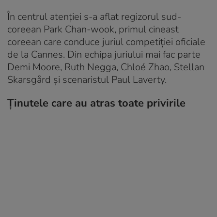
În centrul atenției s-a aflat regizorul sud-
coreean Park Chan-wook, primul cineast
coreean care conduce juriul competiției oficiale
de la Cannes. Din echipa juriului mai fac parte
Demi Moore, Ruth Negga, Chloé Zhao, Stellan
Skarsgård și scenaristul Paul Laverty.
Ținutele care au atras toate privirile