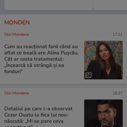
MONDEN
Stiri Mondene
17:21
Cum au reacționat fanii când au
aflat ce boală are Alina Pușcău.
Cât ar costa tratamentul:
„Încearcă să strângă și ea
fonduri”
Stiri Mondene
16:37
Detaliul pe care l-a observat
Cezar Ouatu la fiica lui nou-
născută: „Mi se pare ceva