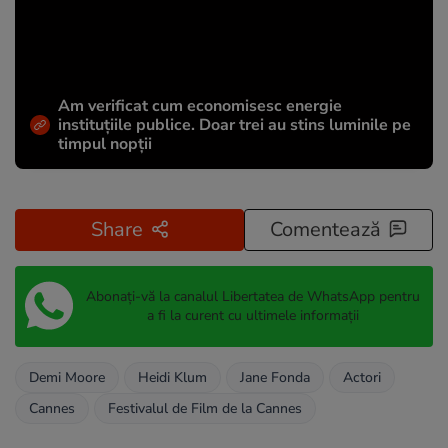
Am verificat cum economisesc energie
instituțiile publice. Doar trei au stins luminile pe
timpul nopții
Share
Comentează
Abonați-vă la canalul Libertatea de WhatsApp pentru
a fi la curent cu ultimele informații
Demi Moore
Heidi Klum
Jane Fonda
Actori
Cannes
Festivalul de Film de la Cannes