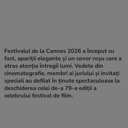
Festivalul de la Cannes 2026 a început cu
fast, apariții elegante și un covor roșu care a
atras atenția întregii lumi. Vedete din
cinematografie, membri ai juriului și invitați
speciali au defilat în ținute spectaculoase la
deschiderea celei de-a 79-a ediții a
celebrului festival de film.