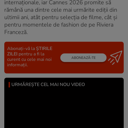
internaționale, iar Cannes 2026 promite să
rămână una dintre cele mai urmărite ediții din
ultimii ani, atât pentru selecția de filme, cât și
pentru momentele de fashion de pe Riviera
Franceză.
Abonați-vă la
ȘTIRILE
ZILEI
pentru a fi la
ABONEAZĂ-TE
curent cu cele mai noi
informații.
URMĂREȘTE CEL MAI NOU VIDEO