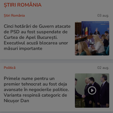
ȘTIRI ROMÂNIA
Știri România
03 aug.
Cinci hotărâri de Guvern atacate
de PSD au fost suspendate de
Curtea de Apel București.
Executivul acuză blocarea unor
măsuri importante
Politică
02 aug.
Primele nume pentru un
premier tehnocrat au fost deja
avansate în negocierile politice.
Varianta respinsă categoric de
Nicușor Dan