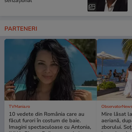
senzațional”
PARTENERI
TVMania.ro
ObservatorNews
10 vedete din România care au
Mire lăsat l
făcut furori în costum de baie.
aeriană, du
Imagini spectaculoase cu Antonia,
zborului. Soţ