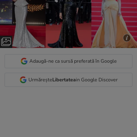
Adaugă-ne ca sursă preferată în Google
Urmărește
Libertatea
in Google Discover