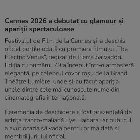
Cannes 2026 a debutat cu glamour și
apariții spectaculoase
Festivalul de Film de la Cannes și-a deschis
oficial porțile odată cu premiera filmului „The
Electric Venus”, regizat de Pierre Salvadori.
Ediția cu numărul 79 a început într-o atmosferă
elegantă, pe celebrul covor roșu de la Grand
Théâtre Lumière, unde și-au făcut apariția
unele dintre cele mai cunoscute nume din
cinematografia internațională.
Ceremonia de deschidere a fost prezentată de
actrița franco-maliană Eye Haïdara, iar publicul
a avut ocazia să vadă pentru prima dată și
membrii juriului oficial.