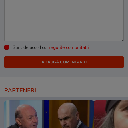
Sunt de acord cu
regulile comunitatii
PARTENERI