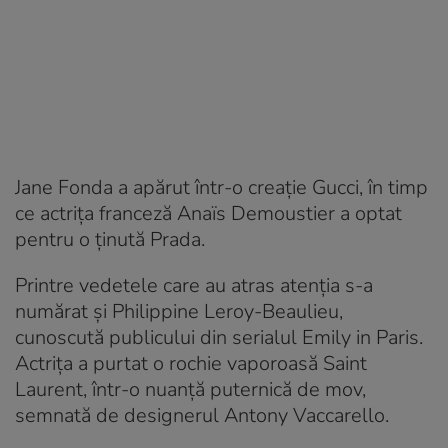
Jane Fonda a apărut într-o creație Gucci, în timp
ce actrița franceză Anaïs Demoustier a optat
pentru o ținută Prada.
Printre vedetele care au atras atenția s-a
numărat și Philippine Leroy-Beaulieu,
cunoscută publicului din serialul Emily in Paris.
Actrița a purtat o rochie vaporoasă Saint
Laurent, într-o nuanță puternică de mov,
semnată de designerul Antony Vaccarello.