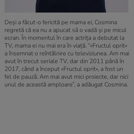
Deși a făcut-o fericită pe mama ei, Cosmina
regretă că ea nu a apucat să o vadă și pe micul
ecran. În momentul în care actrița a debutat la
TV, mama ei nu mai era în viață. “«Fructul oprit»
a însemnat o reîntâlnire cu televiziunea. Am mai
avut în trecut seriale TV, dar din 2011 până în
2017, când a început «Fructul oprit», a fost un
fel de pauză. Am mai avut mici proiecte, dar nici
unul de această amploare”, a adăugat Cosmina.