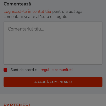
Comentează
Loghează-te în contul tău
pentru a adăuga
comentarii și a te alătura dialogului.
Sunt de acord cu
regulile comunitatii
PARTENERI