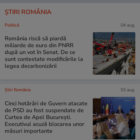
ȘTIRI ROMÂNIA
Politică
04 aug.
România riscă să piardă
miliarde de euro din PNRR
după un vot în Senat. De ce
sunt contestate modificările la
legea decarbonizării
Știri România
03 aug.
Cinci hotărâri de Guvern atacate
de PSD au fost suspendate de
Curtea de Apel București.
Executivul acuză blocarea unor
măsuri importante