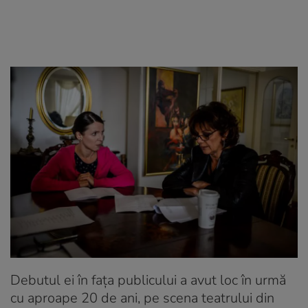
Debutul ei în fața publicului a avut loc în urmă
cu aproape 20 de ani, pe scena teatrului din