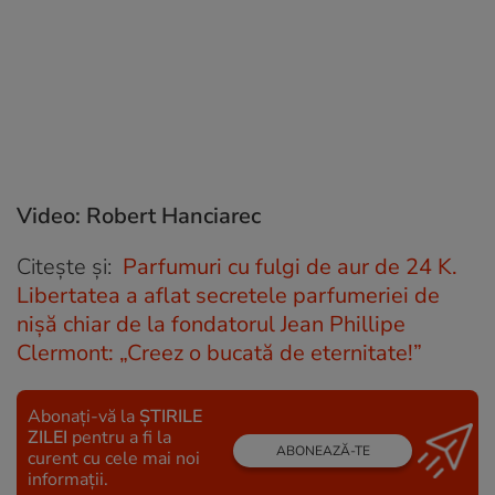
Video: Robert Hanciarec
Citește și:
Parfumuri cu fulgi de aur de 24 K.
Libertatea a aflat secretele parfumeriei de
nișă chiar de la fondatorul Jean Phillipe
Clermont: „Creez o bucată de eternitate!”
Abonați-vă la
ȘTIRILE
ZILEI
pentru a fi la
ABONEAZĂ-TE
curent cu cele mai noi
informații.