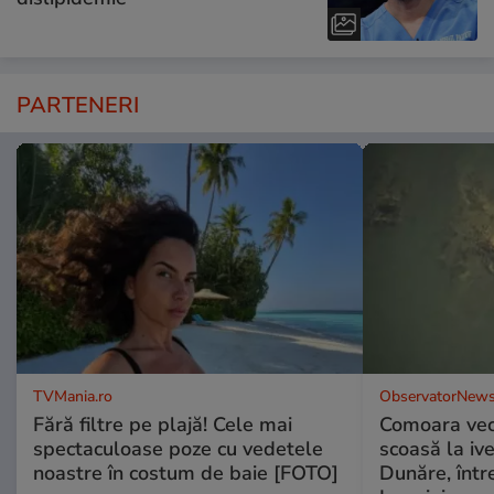
PARTENERI
TVMania.ro
ObservatorNews
Fără filtre pe plajă! Cele mai
Comoara vec
spectaculoase poze cu vedetele
scoasă la iv
noastre în costum de baie [FOTO]
Dunăre, într