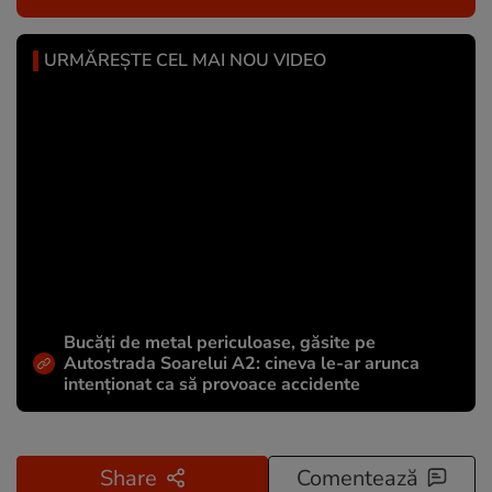
URMĂREȘTE CEL MAI NOU VIDEO
Bucăți de metal periculoase, găsite pe
Autostrada Soarelui A2: cineva le-ar arunca
intenționat ca să provoace accidente
Share
Comentează