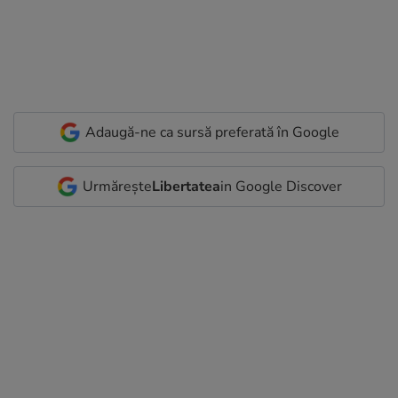
Adaugă-ne ca sursă preferată în Google
Urmărește
Libertatea
in Google Discover