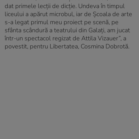
dat primele lecții de dicție. Undeva în timpul
liceului a apărut microbul, iar de Școala de arte
s-a legat primul meu proiect pe scenă, pe
sfânta scândură a teatrului din Galați, am jucat
într-un spectacol regizat de Attila Vizauer”, a
povestit, pentru Libertatea, Cosmina Dobrotă.