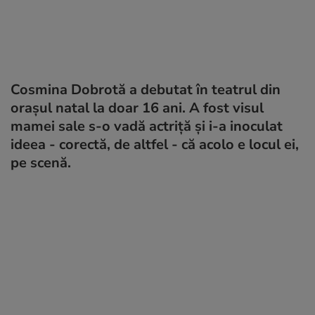
Cosmina Dobrotă a debutat în teatrul din
orașul natal la doar 16 ani. A fost visul
mamei sale s-o vadă actriță și i-a inoculat
ideea - corectă, de altfel - că acolo e locul ei,
pe scenă.