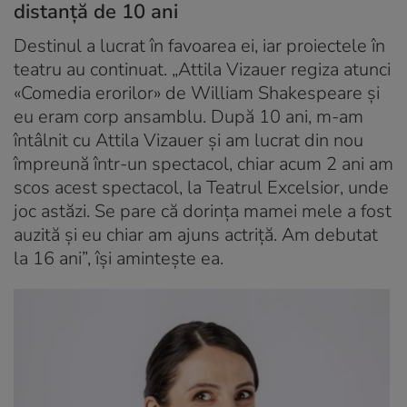
distanță de 10 ani
Destinul a lucrat în favoarea ei, iar proiectele în
teatru au continuat. „Attila Vizauer regiza atunci
«Comedia erorilor» de William Shakespeare și
eu eram corp ansamblu. După 10 ani, m-am
întâlnit cu Attila Vizauer și am lucrat din nou
împreună într-un spectacol, chiar acum 2 ani am
scos acest spectacol, la Teatrul Excelsior, unde
joc astăzi. Se pare că dorința mamei mele a fost
auzită și eu chiar am ajuns actriță. Am debutat
la 16 ani”, își amintește ea.