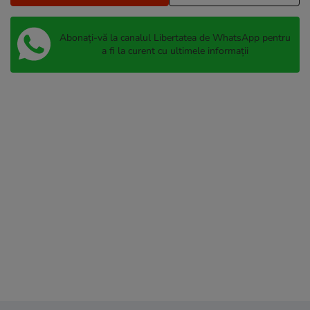
Abonați-vă la canalul Libertatea de WhatsApp pentru
a fi la curent cu ultimele informații