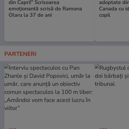
din Capri!” Scrisoarea
adoptate din
emoționantă scrisă de Ramona
Canada cu id
Olaru la 37 de ani
copil
PARTENERI