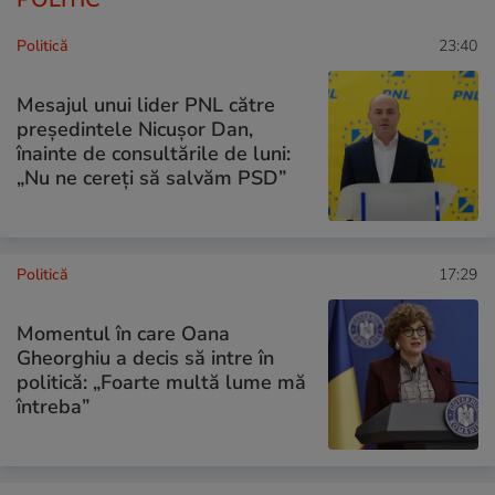
Politică
23:40
Mesajul unui lider PNL către
președintele Nicușor Dan,
înainte de consultările de luni:
„Nu ne cereți să salvăm PSD”
Politică
17:29
Momentul în care Oana
Gheorghiu a decis să intre în
politică: „Foarte multă lume mă
întreba”