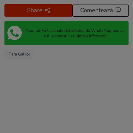
Share
Comentează
Abonați-vă la canalul Libertatea de WhatsApp pentru
a fi la curent cu ultimele informații
Țara Galilor