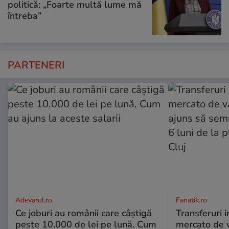
politică: „Foarte multă lume mă
întreba”
PARTENERI
Adevarul.ro
Fanatik.ro
Ce joburi au românii care câștigă
Transferuri 
peste 10.000 de lei pe lună. Cum
mercato de v