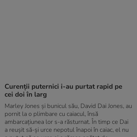
Curenții puternici i-au purtat rapid pe
cei doi în larg
Marley Jones și bunicul său, David Dai Jones, au
pornit la o plimbare cu caiacul, însă
ambarcațiunea lor s-a răsturnat. În timp ce Dai
a reușit să-și urce nepotul înapoi în caiac, el nu