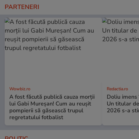
PARTENERI
Wowbiz.ro
Redactia.ro
A fost făcută publică cauza morții
Doliu imens 
lui Gabi Mureșan! Cum au reușit
Un titular d
pompierii să găsească trupul
2026 s-a sti
regretatului fotbalist
POLITIC