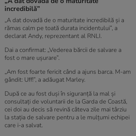
„A dat dovadă de o maturitate
incredibilă”
„A dat dovadă de o maturitate incredibilă și a
rămas calm pe toată durata incidentului”, a
declarat Andy, reprezentant al RNLI.
Dai a confirmat: „Vederea bărcii de salvare a
fost o mare ușurare”.
„Am fost foarte fericit când a ajuns barca. M-am
gândit: Uff!”, a adăugat Marley.
După ce au fost duși în siguranță la mal și
consultați de voluntarii de la Garda de Coastă,
cei doi au decis să revină câteva zile mai târziu
la stația de salvare pentru a le mulțumi echipei
care i-a salvat.