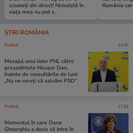
scoateți din direct! Niciodată în
România care
viața mea nu pot s..
ȘTIRI ROMÂNIA
Politică
23:40
Mesajul unui lider PNL către
președintele Nicușor Dan,
înainte de consultările de luni:
„Nu ne cereți să salvăm PSD”
Politică
17:29
Momentul în care Oana
Gheorghiu a decis să intre în