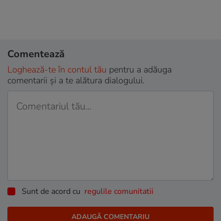
Comentează
Loghează-te în contul tău
pentru a adăuga
comentarii și a te alătura dialogului.
Sunt de acord cu
regulile comunitatii