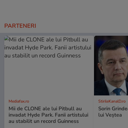
PARTENERI
Mediafax.ro
StirileKanalD.ro
Mii de CLONE ale lui Pitbull au
Sorin Grinde
invadat Hyde Park. Fanii artistului
lui Veștea
au stabilit un record Guinness