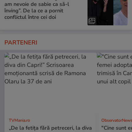
am nevoie de sabie ca să-l
înving”. De la ce a pornit
conflictul între cei doi
PARTENERI
TVMania.ro
ObservatorNews
„De la fetița fără petreceri, la diva
"Cine sunt e