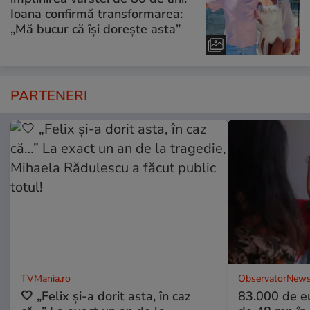
Ioana confirmă transformarea:
„Mă bucur că își dorește asta”
PARTENERI
TVMania.ro
ObservatorNews
🤍 „Felix și-a dorit asta, în caz
83.000 de e