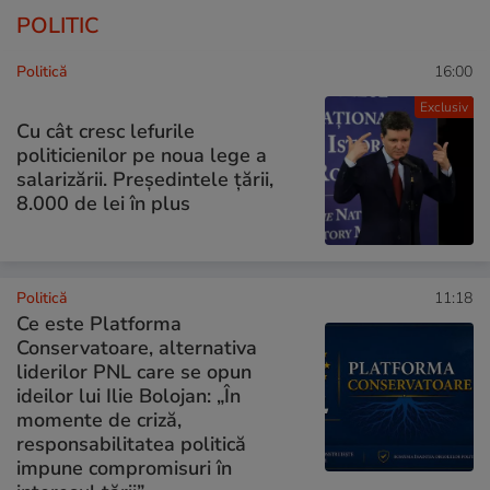
POLITIC
Politică
16:00
Exclusiv
Cu cât cresc lefurile
politicienilor pe noua lege a
salarizării. Președintele țării,
8.000 de lei în plus
Politică
11:18
Ce este Platforma
Conservatoare, alternativa
liderilor PNL care se opun
ideilor lui Ilie Bolojan: „În
momente de criză,
responsabilitatea politică
impune compromisuri în