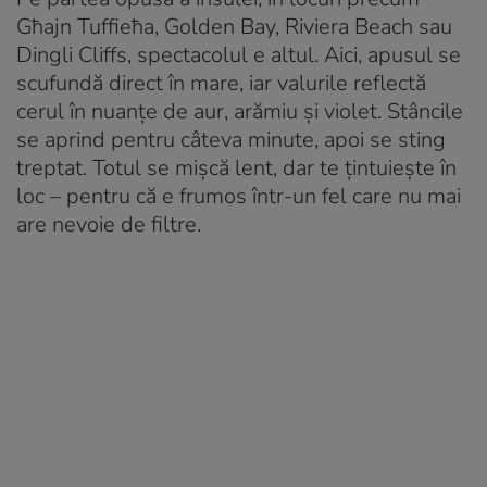
Għajn Tuffieħa, Golden Bay, Riviera Beach sau
Dingli Cliffs, spectacolul e altul. Aici, apusul se
scufundă direct în mare, iar valurile reflectă
cerul în nuanțe de aur, arămiu și violet. Stâncile
se aprind pentru câteva minute, apoi se sting
treptat. Totul se mișcă lent, dar te țintuiește în
loc – pentru că e frumos într-un fel care nu mai
are nevoie de filtre.