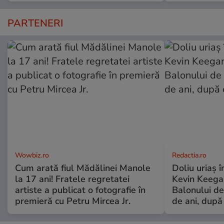
PARTENERI
Wowbiz.ro
Redactia.ro
Cum arată fiul Mădălinei Manole
Doliu uriaș î
la 17 ani! Fratele regretatei
Kevin Keegan
artiste a publicat o fotografie în
Balonului de
premieră cu Petru Mircea Jr.
de ani, după