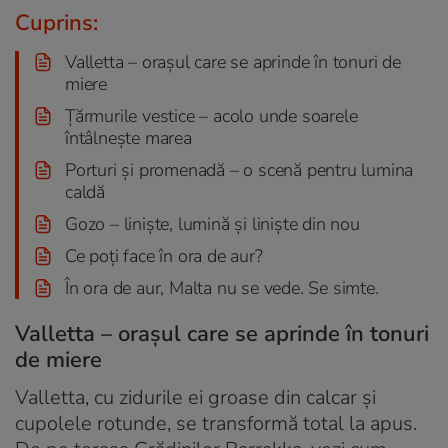
Cuprins:
Valletta – orașul care se aprinde în tonuri de
miere
Țărmurile vestice – acolo unde soarele
întâlnește marea
Porturi și promenadă – o scenă pentru lumina
caldă
Gozo – liniște, lumină și liniște din nou
Ce poți face în ora de aur?
În ora de aur, Malta nu se vede. Se simte.
Valletta – orașul care se aprinde în tonuri
de miere
Valletta, cu zidurile ei groase din calcar și
cupolele rotunde, se transformă total la apus.