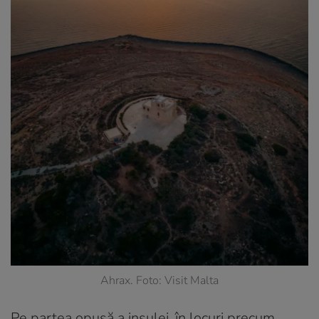
Ahrax. Foto: Visit Malta
Pe partea opusă a insulei, în locuri precum