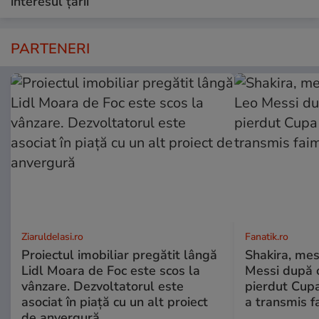
interesul țării”
PARTENERI
ZiaruldeIasi.ro
Fanatik.ro
Proiectul imobiliar pregătit lângă
Shakira, mes
Lidl Moara de Foc este scos la
Messi după 
vânzare. Dezvoltatorul este
pierdut Cup
asociat în piață cu un alt proiect
a transmis f
de anvergură