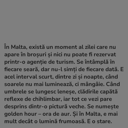
În Malta, există un moment al zilei care nu
apare în broșuri și nici nu poate fi rezervat
printr-o agenție de turism. Se întâmplă în
fiecare seară, dar nu-l simți de fiecare dată. E
acel interval scurt, dintre zi și noapte, când
soarele nu mai luminează, ci mângâie. Când
umbrele se lungesc leneșe, clădirile capătă
reflexe de chihlimbar, iar tot ce vezi pare
desprins dintr-o pictură veche. Se numește
golden hour
– ora de aur. Și în Malta, e mai
mult decât o lumină frumoasă. E o stare.