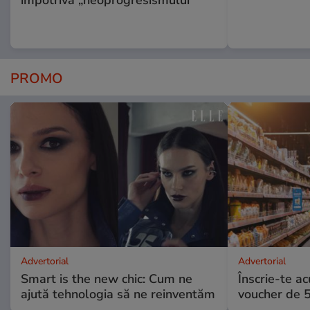
împotriva „neoprogresismului”
PROMO
Advertorial
Advertorial
Smart is the new chic: Cum ne
Înscrie-te ac
ajută tehnologia să ne reinventăm
voucher de 5