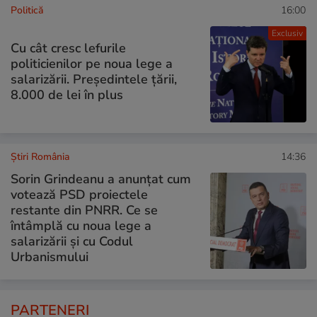
Politică
16:00
Exclusiv
Cu cât cresc lefurile
politicienilor pe noua lege a
salarizării. Președintele țării,
8.000 de lei în plus
Știri România
14:36
Sorin Grindeanu a anunțat cum
votează PSD proiectele
restante din PNRR. Ce se
întâmplă cu noua lege a
salarizării și cu Codul
Urbanismului
PARTENERI