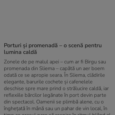
Porturi și promenadă – o scenă pentru
lumina caldă
Zonele de pe malul apei – cum ar fi Birgu sau
promenada din Sliema – capătă un aer boem
odată ce se apropie seara. În Sliema, clădirile
elegante, barurile cochete și cafenelele
deschise spre mare prind o strălucire caldă, iar
reflexiile bărcilor legănate în port devin parte
din spectacol. Oamenii se plimbă alene, cu o
înghețată în mână sau un pahar de vin local, în