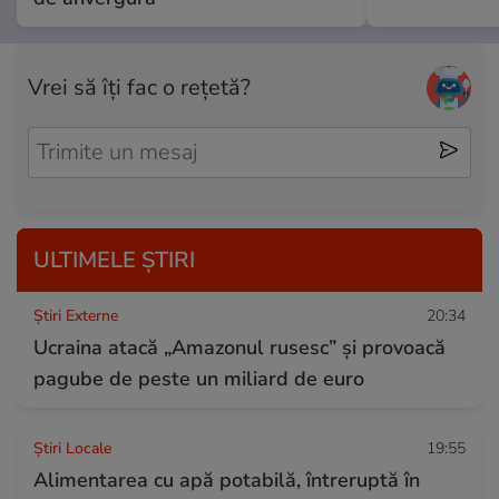
Vrei să îți fac o rețetă?
ULTIMELE ȘTIRI
Știri Externe
20:34
Ucraina atacă „Amazonul rusesc” și provoacă
pagube de peste un miliard de euro
Știri Locale
19:55
Alimentarea cu apă potabilă, întreruptă în