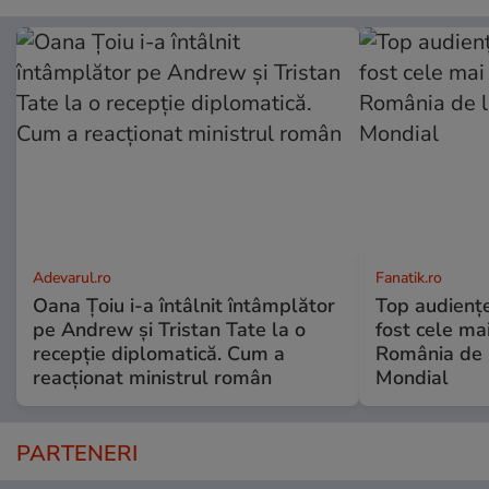
Adevarul.ro
Fanatik.ro
Oana Țoiu i-a întâlnit întâmplător
Top audienț
pe Andrew și Tristan Tate la o
fost cele mai
recepție diplomatică. Cum a
România de 
reacționat ministrul român
Mondial
PARTENERI