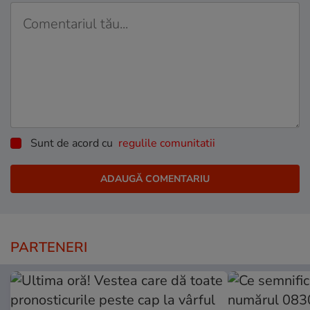
Sunt de acord cu
regulile comunitatii
PARTENERI