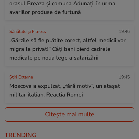
orașul Breaza și comuna Adunați, în urma
avariilor produse de furtună
Sănătate și Fitness
19:46
„Gărzile să fie plătite corect, altfel medicii vor
migra la privat!” Câți bani pierd cadrele
medicale pe noua lege a salarizării
Știri Externe
19:45
Moscova a expulzat, „fără motiv”, un atașat
militar italian. Reacția Romei
Citește mai multe
TRENDING