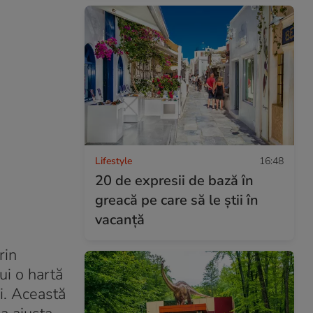
Lifestyle
16:48
20 de expresii de bază în
greacă pe care să le știi în
vacanță
rin
lui o hartă
i
. Această