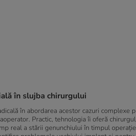
ală în slujba chirurgului
dicală în abordarea acestor cazuri complexe p
raoperator
. Practic, tehnologia îi oferă chirurgu
mp real a stării genunchiului în timpul operație