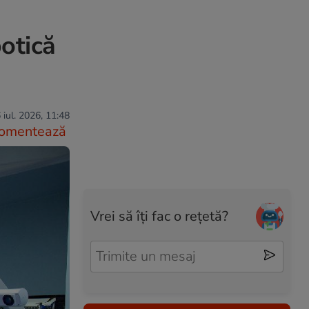
otică
 iul. 2026, 11:48
omentează
Vrei să îți fac o rețetă?