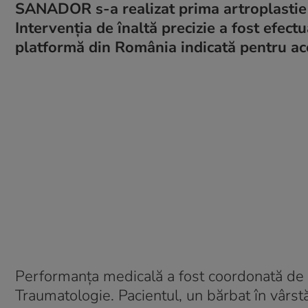
SANADOR s-a realizat prima artroplastie r
Intervenția de înaltă precizie a fost efect
platformă din România indicată pentru aces
Performanța medicală a fost coordonată de D
Traumatologie
. Pacientul, un bărbat în vârst