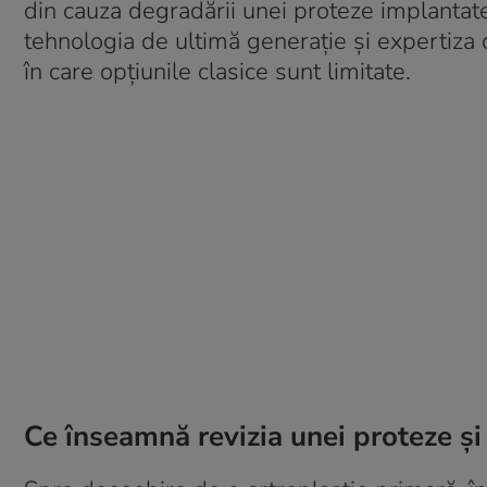
din cauza degradării unei proteze implantate
tehnologia de ultimă generație și expertiza ch
în care opțiunile clasice sunt limitate
.
Ce înseamnă revizia unei proteze și