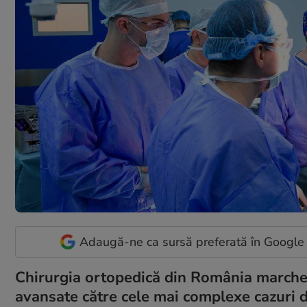
Adaugă-ne ca sursă preferată în Google
Chirurgia ortopedică din România marchea
avansate către cele mai complexe cazuri de