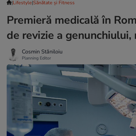
|
Lifestyle
|
Sănătate și Fitness
Premieră medicală în Româ
de revizie a genunchiului, 
Cosmin Stăniloiu
Planning Editor