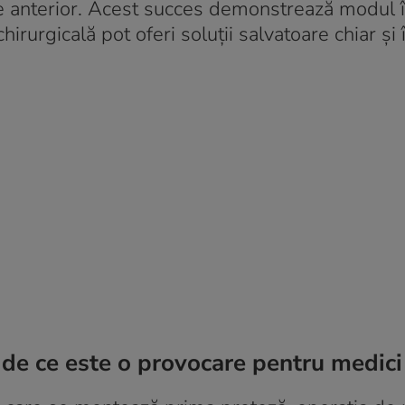
 anterior
. Acest succes demonstrează modul î
irurgicală pot oferi soluții salvatoare chiar și 
 de ce este o provocare pentru medici