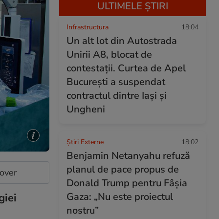
ULTIMELE ȘTIRI
Infrastructura
18:04
Un alt lot din Autostrada
Unirii A8, blocat de
contestații. Curtea de Apel
București a suspendat
contractul dintre Iași și
Ungheni
Știri Externe
18:02
Benjamin Netanyahu refuză
planul de pace propus de
cover
Donald Trump pentru Fâșia
Gaza: „Nu este proiectul
giei
nostru”