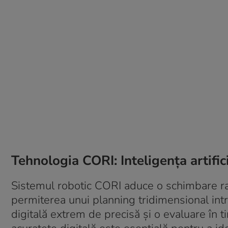
Tehnologia CORI: Inteligența artifici
Sistemul robotic CORI aduce o schimbare ra
permiterea unui planning tridimensional int
digitală extrem de precisă și o evaluare în ti