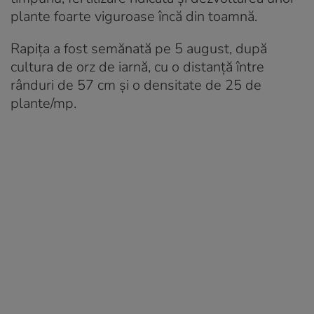
plante foarte viguroase încă din toamnă.
Rapița a fost semănată pe 5 august, după
cultura de orz de iarnă, cu o distanță între
rânduri de 57 cm și o densitate de 25 de
plante/mp.