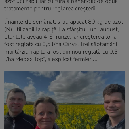
azot utilizabil, iar cultura a beneficiat de două
tratamente pentru reglarea creșterii.
„Înainte de semănat, s-au aplicat 80 kg de azot
(N) utilizabil la rapiță. La sfârșitul lunii august,
plantele aveau 4-5 frunze, iar creșterea lor a
fost reglată cu 0,5 l/ha Caryx. Trei săptămâni
mai târziu, rapița a fost din nou reglată cu 0,5
l/ha Medax Top”, a explicat fermierul.