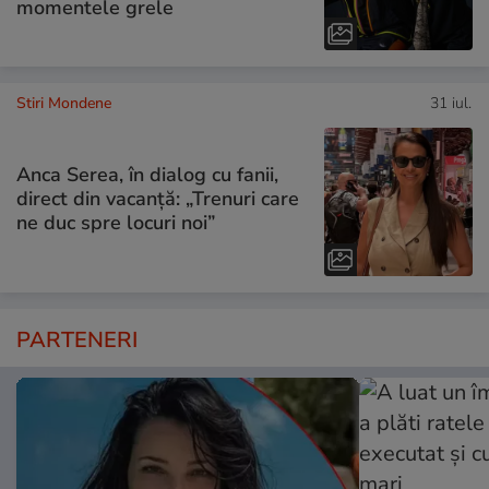
momentele grele
Stiri Mondene
31 iul.
Anca Serea, în dialog cu fanii,
direct din vacanță: „Trenuri care
ne duc spre locuri noi”
PARTENERI