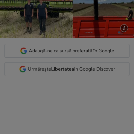
Adaugă-ne ca sursă preferată în Google
Urmărește
Libertatea
in Google Discover