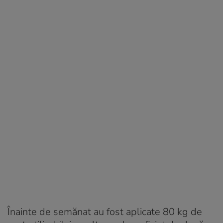
Înainte de semănat au fost aplicate 80 kg de