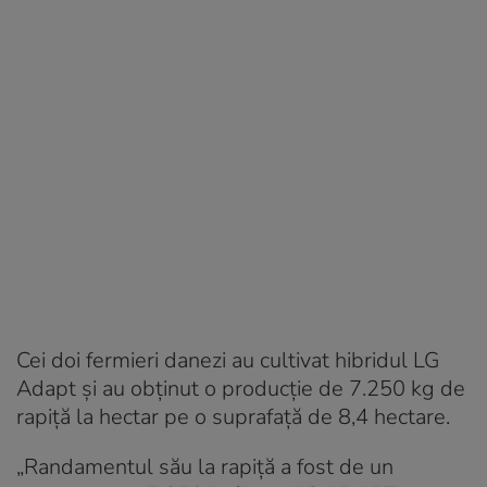
Cei doi fermieri danezi au cultivat hibridul LG
Adapt și au obținut o producție de 7.250 kg de
rapiță la hectar pe o suprafață de 8,4 hectare.
„Randamentul său la rapiță a fost de un