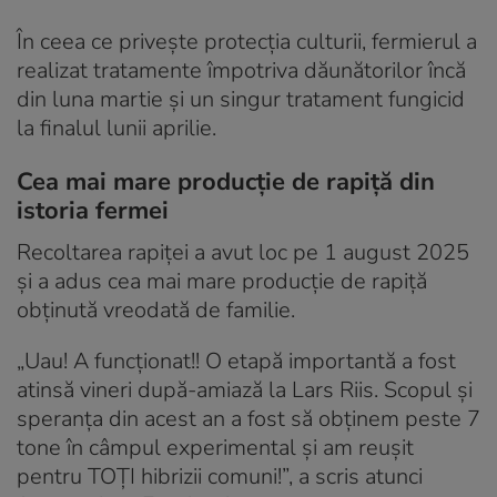
În ceea ce privește protecția culturii, fermierul a
realizat tratamente împotriva dăunătorilor încă
din luna martie și un singur tratament fungicid
la finalul lunii aprilie.
Cea mai mare producție de rapiță din
istoria fermei
Recoltarea rapiței a avut loc pe 1 august 2025
și a adus cea mai mare producție de rapiță
obținută vreodată de familie.
„Uau! A funcționat!! O etapă importantă a fost
atinsă vineri după-amiază la Lars Riis. Scopul și
speranța din acest an a fost să obținem peste 7
tone în câmpul experimental și am reușit
pentru TOȚI hibrizii comuni!”, a scris atunci