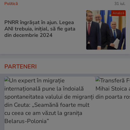
Politică
31 iul.
Analiză
PNRR îngrășat în ajun. Legea
ANI trebuia, inițial, să fie gata
din decembrie 2024
PARTENERI