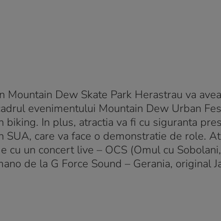
in Mountain Dew Skate Park Herastrau va avea 
n cadrul evenimentului Mountain Dew Urban Fes
biking. In plus, atractia va fi cu siguranta pres
din SUA, care va face o demonstratie de role. 
nde cu un concert live – OCS (Omul cu Sobolani,
ano de la G Force Sound – Gerania, original J