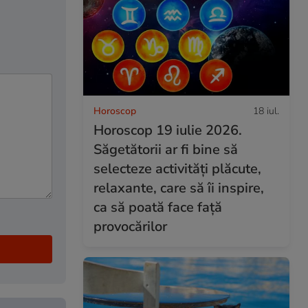
Horoscop
18 iul.
Horoscop 19 iulie 2026.
Săgetătorii ar fi bine să
selecteze activități plăcute,
relaxante, care să îi inspire,
ca să poată face față
provocărilor