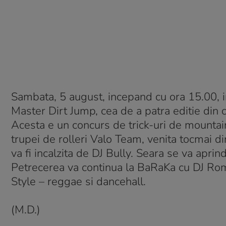
Sambata, 5 august, incepand cu ora 15.00, 
Master Dirt Jump, cea de a patra editie di
Acesta e un concurs de trick-uri de mountain 
trupei de rolleri Valo Team, venita tocmai 
va fi incalzita de DJ Bully. Seara se va apri
Petrecerea va continua la BaRaKa cu DJ Rom
Style – reggae si dancehall.
(M.D.)