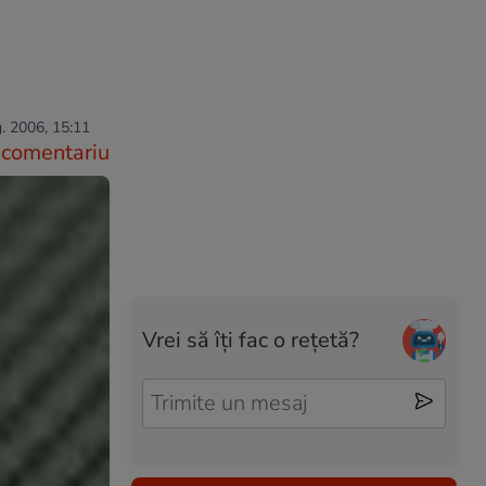
. 2006, 15:11
comentariu
Vrei să îți fac o rețetă?