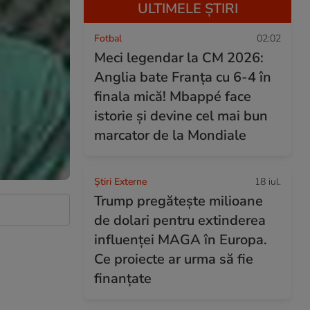
ULTIMELE ȘTIRI
Fotbal
02:02
Meci legendar la CM 2026:
Anglia bate Franța cu 6-4 în
finala mică! Mbappé face
istorie și devine cel mai bun
marcator de la Mondiale
Știri Externe
18 iul.
Trump pregătește milioane
de dolari pentru extinderea
influenței MAGA în Europa.
Ce proiecte ar urma să fie
finanțate