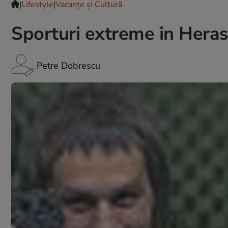
|
Lifestyle
|
Vacanțe și Cultură
Sporturi extreme in Heras
Petre Dobrescu