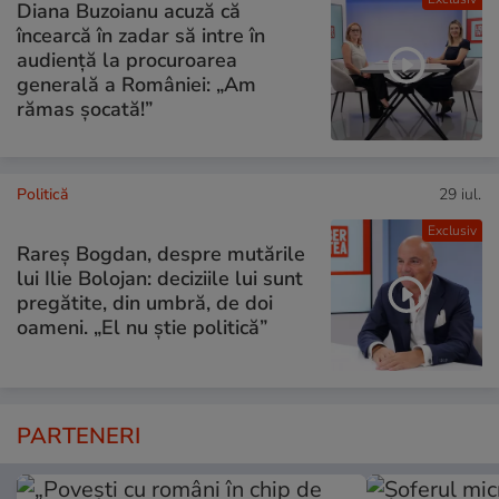
Diana Buzoianu acuză că
încearcă în zadar să intre în
audiență la procuroarea
generală a României: „Am
rămas șocată!”
Politică
29 iul.
Exclusiv
Rareș Bogdan, despre mutările
lui Ilie Bolojan: deciziile lui sunt
pregătite, din umbră, de doi
oameni. „El nu știe politică”
PARTENERI