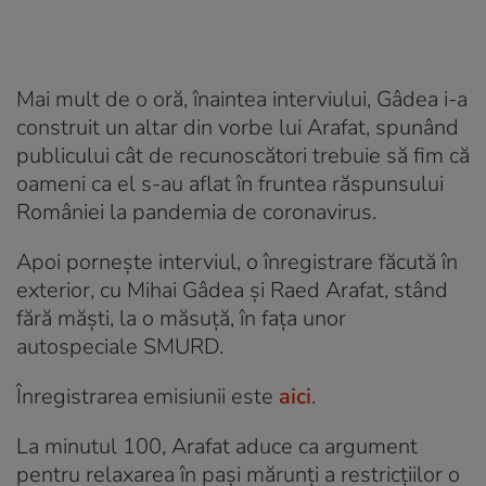
Mai mult de o oră, înaintea interviului, Gâdea i-a
construit un altar din vorbe lui Arafat, spunând
publicului cât de recunoscători trebuie să fim că
oameni ca el s-au aflat în fruntea răspunsului
României la pandemia de coronavirus.
Apoi pornește interviul, o înregistrare făcută în
exterior, cu Mihai Gâdea și Raed Arafat, stând
fără măști, la o măsuță, în fața unor
autospeciale SMURD.
Înregistrarea emisiunii este
aici
.
La minutul 100, Arafat aduce ca argument
pentru relaxarea în pași mărunți a restricțiilor o