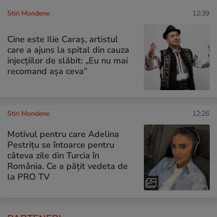
Stiri Mondene
12:39
Cine este Ilie Caraș, artistul
care a ajuns la spital din cauza
injecțiilor de slăbit: „Eu nu mai
recomand așa ceva”
Stiri Mondene
12:26
Motivul pentru care Adelina
Pestrițu se întoarce pentru
câteva zile din Turcia în
România. Ce a pățit vedeta de
la PRO TV