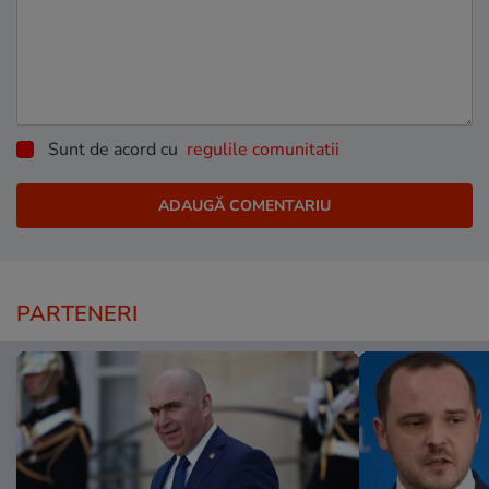
Sunt de acord cu
regulile comunitatii
PARTENERI