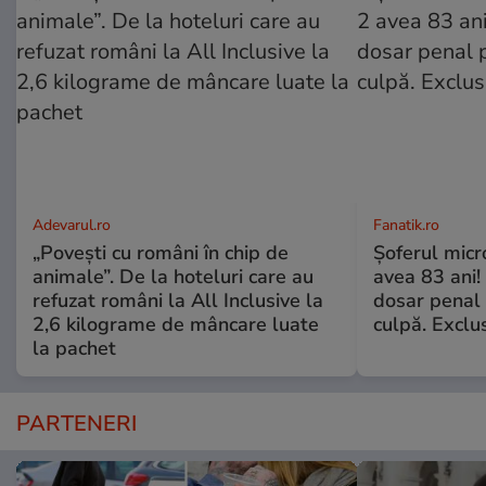
Adevarul.ro
Fanatik.ro
„Povești cu români în chip de
Șoferul micr
animale”. De la hoteluri care au
avea 83 ani! 
refuzat români la All Inclusive la
dosar penal 
2,6 kilograme de mâncare luate
culpă. Exclu
la pachet
PARTENERI