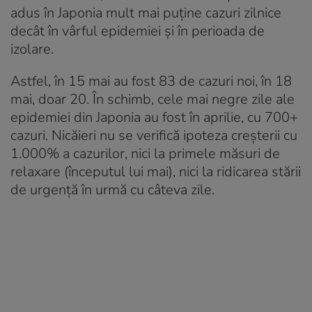
adus în Japonia mult mai puține cazuri zilnice
decât în vârful epidemiei și în perioada de
izolare.
Astfel, în 15 mai au fost 83 de cazuri noi, în 18
mai, doar 20. În schimb, cele mai negre zile ale
epidemiei din Japonia au fost în aprilie, cu 700+
cazuri. Nicăieri nu se verifică ipoteza creșterii cu
1.000% a cazurilor, nici la primele măsuri de
relaxare (începutul lui mai), nici la ridicarea stării
de urgență în urmă cu câteva zile.