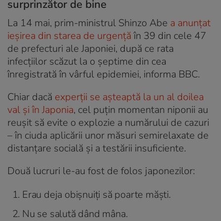
surprinzător de bine
La 14 mai, prim-ministrul Shinzo Abe
a anunțat
ieșirea din starea de urgență
în 39 din cele 47
de prefecturi ale Japoniei, după ce rata
infecțiilor scăzut la o șeptime din cea
înregistrată în vârful epidemiei, informa BBC.
Chiar dacă
experții se așteaptă la un al doilea
val și în Japonia
, cel puțin momentan niponii au
reușit să evite o explozie a numărului de cazuri
– în ciuda aplicării unor măsuri semirelaxate de
distanțare socială și a testării insuficiente.
Două lucruri le-au fost de folos japonezilor:
Erau deja obișnuiți să poarte măști.
Nu se salută dând mâna.