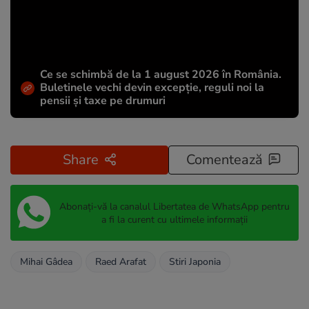
Ce se schimbă de la 1 august 2026 în România.
Buletinele vechi devin excepție, reguli noi la
pensii și taxe pe drumuri
Share
Comentează
Abonați-vă la canalul Libertatea de WhatsApp pentru
a fi la curent cu ultimele informații
Mihai Gâdea
Raed Arafat
Stiri Japonia