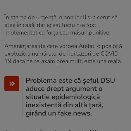
În starea de urgență, niponilor li s-a cerut să
stea în casă, dar acest lucru n-a fost
implementat cu forța sau măsuri punitive.
Amenințarea de care vorbea Arafat, o posibilă
explozie a numărului de noi cazuri de COVID-
19 dacă ne relaxăm prea mult, este una reală.
Problema este că șeful DSU
aduce drept argument o
situație epidemiologică
inexistentă din altă țară,
girând un fake news.