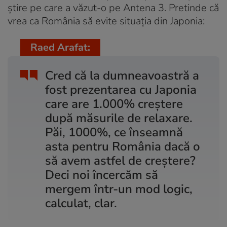
știre pe care a văzut-o pe Antena 3. Pretinde că
vrea ca România să evite situația din Japonia:
Raed Arafat:
Cred că la dumneavoastră a
fost prezentarea cu Japonia
care are 1.000% creștere
după măsurile de relaxare.
Păi, 1000%, ce înseamnă
asta pentru România dacă o
să avem astfel de creștere?
Deci noi încercăm să
mergem într-un mod logic,
calculat, clar.