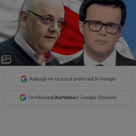
Adaugă-ne ca sursă preferată în Google
Urmărește
Libertatea
in Google Discover