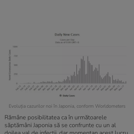
Evoluția cazurilor noi în Japonia, conform Worldometers
Rămâne posibilitatea ca în următoarele
săptămâni Japonia să se confrunte cu un al
doilea val de infecții, dar momentan acest lucru