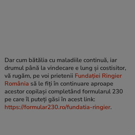
Dar cum bătălia cu maladiile continuă, iar
drumul până la vindecare e lung și costisitor,
vă rugăm, pe voi prietenii
Fundației Ringier
România
să le fiți în continuare aproape
acestor copilași completând formularul 230
pe care îl puteți găsi în acest link:
https://formular230.ro/fundatia-ringier
.