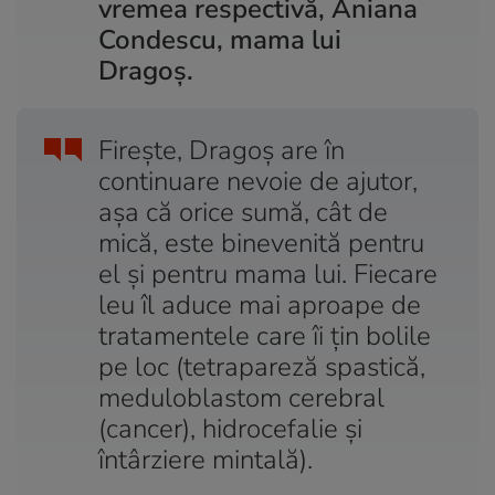
vremea respectivă, Aniana
Condescu, mama lui
Dragoș.
Firește, Dragoș are în
continuare nevoie de ajutor,
așa că orice sumă, cât de
mică, este binevenită pentru
el și pentru mama lui. Fiecare
leu îl aduce mai aproape de
tratamentele care îi țin bolile
pe loc (tetrapareză spastică,
meduloblastom cerebral
(cancer), hidrocefalie și
întârziere mintală).