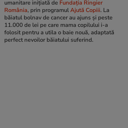
umanitare inițiată de
Fundația Ringier
România
, prin programul
Ajută Copiii
. La
băiatul bolnav de cancer au ajuns și peste
11.000 de lei pe care mama copilului i-a
folosit pentru a utila o baie nouă, adaptată
perfect nevoilor băiatului suferind.