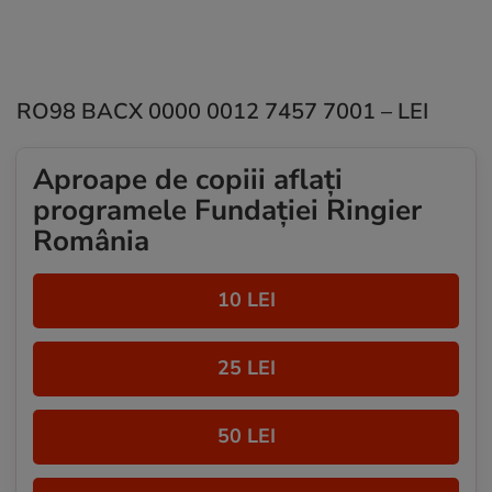
RO98 BACX 0000 0012 7457 7001 – LEI
Aproape de copiii aflați
programele Fundației Ringier
România
10 LEI
25 LEI
50 LEI