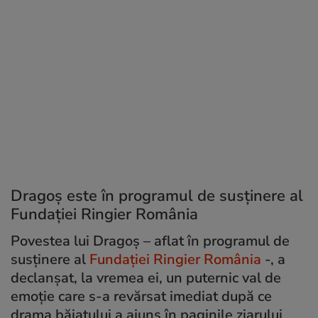
Dragoș este în programul de susținere al
Fundației Ringier România
Povestea lui Dragoș – aflat în programul de
susținere al
Fundației Ringier România
-, a
declanșat, la vremea ei, un puternic val de
emoție care s-a revărsat imediat după ce
drama băiatului a ajuns în paginile ziarului