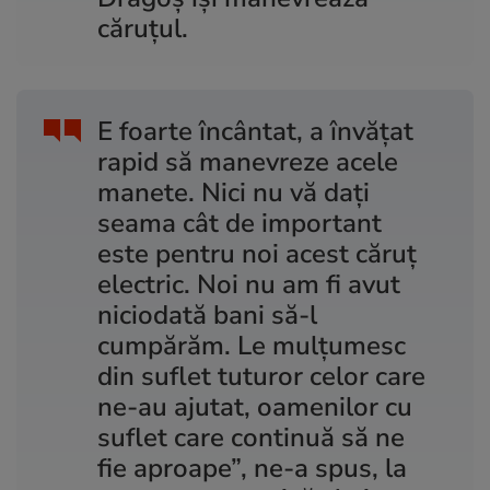
căruțul.
E foarte încântat, a învățat
rapid să manevreze acele
manete. Nici nu vă dați
seama cât de important
este pentru noi acest căruț
electric. Noi nu am fi avut
niciodată bani să-l
cumpărăm. Le mulțumesc
din suflet tuturor celor care
ne-au ajutat, oamenilor cu
suflet care continuă să ne
fie aproape”, ne-a spus, la