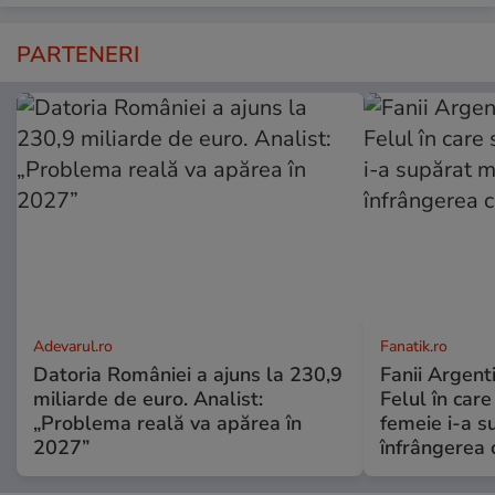
PARTENERI
Adevarul.ro
Fanatik.ro
Datoria României a ajuns la 230,9
Fanii Argenti
miliarde de euro. Analist:
Felul în car
„Problema reală va apărea în
femeie i-a s
2027”
înfrângerea 