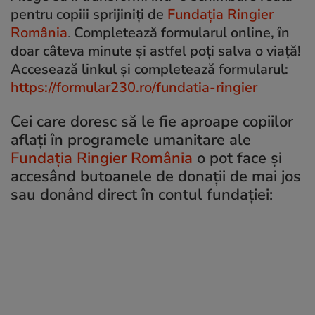
pentru copiii sprijiniți de
Fundația Ringier
România
.
Completează formularul online, în
doar câteva minute și astfel poți salva o viață!
Accesează linkul și completează formularul:
https://formular230.ro/fundatia-ringier
Cei care doresc să le fie aproape copiilor
aflați în programele umanitare ale
Fundația Ringier România
o pot face și
accesând butoanele de donații de mai jos
sau donând direct în contul fundației: