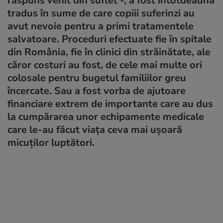
răspuns venit din suflet -, a fost întotdeauna
tradus în sume de care copiii suferinzi au
avut nevoie pentru a primi tratamentele
salvatoare. Proceduri efectuate fie în spitale
din România, fie în clinici din străinătate, ale
căror costuri au fost, de cele mai multe ori
colosale pentru bugetul familiilor greu
încercate. Sau a fost vorba de ajutoare
financiare extrem de importante care au dus
la cumpărarea unor echipamente medicale
care le-au făcut viața ceva mai ușoară
micuților luptători.