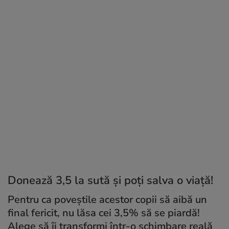
Donează 3,5 la sută și poți salva o viață!
Pentru ca poveștile acestor copii să aibă un
final fericit, nu lăsa cei 3,5% să se piardă!
Alege să îi transformi într-o schimbare reală