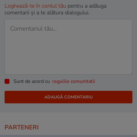
Loghează-te în contul tău
pentru a adăuga
comentarii și a te alătura dialogului.
Sunt de acord cu
regulile comunitatii
PARTENERI