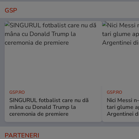
GSP
GSP.RO
GSP.RO
SINGURUL fotbalist care nu dă
Nici Messi n
mâna cu Donald Trump la
tari glume a
ceremonia de premiere
Argentinei d
PARTENERI