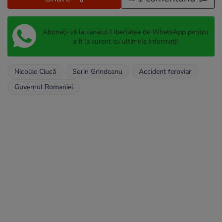
Abonați-vă la canalul Libertatea de WhatsApp pentru
a fi la curent cu ultimele informații
Nicolae Ciucă
Sorin Grindeanu
Accident feroviar
Guvernul Romaniei