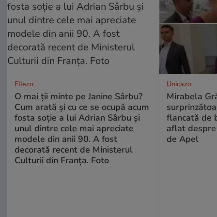
Elle.ro
Unica.ro
O mai ții minte pe Janine Sârbu?
Mirabela Gră
Cum arată și cu ce se ocupă acum
surprinzătoar
fosta soție a lui Adrian Sârbu și
flancată de 
unul dintre cele mai apreciate
aflat despre
modele din anii 90. A fost
de Apel
decorată recent de Ministerul
Culturii din Franța. Foto