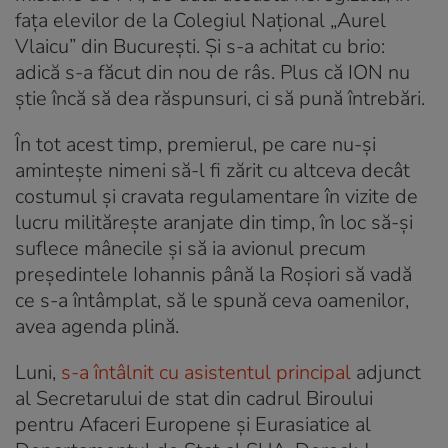
fața elevilor de la Colegiul Național „Aurel
Vlaicu” din București. Și s-a achitat cu brio:
adică s-a făcut din nou de râs. Plus că ION nu
știe încă să dea răspunsuri, ci să pună întrebări.
În tot acest timp, premierul, pe care nu-și
amintește nimeni să-l fi zărit cu altceva decât
costumul și cravata regulamentare în vizite de
lucru militărește aranjate din timp, în loc să-și
suflece mânecile și să ia avionul precum
președintele Iohannis până la Roșiori să vadă
ce s-a întâmplat, să le spună ceva oamenilor,
avea agenda plină.
Luni,
s-a întâlnit cu asistentul principal
adjunct
al Secretarului de stat din cadrul Biroului
pentru Afaceri Europene şi Eurasiatice al