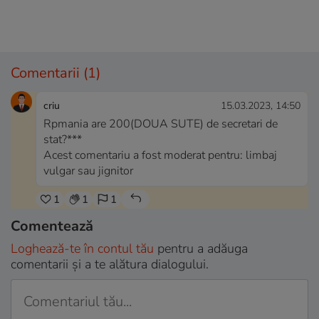
Comentarii
(1)
criu
15.03.2023, 14:50
Rpmania are 200(DOUA SUTE) de secretari de
stat?***
Acest comentariu a fost moderat pentru: limbaj
vulgar sau jignitor
1
1
1
Comentează
Loghează-te în contul tău
pentru a adăuga
comentarii și a te alătura dialogului.