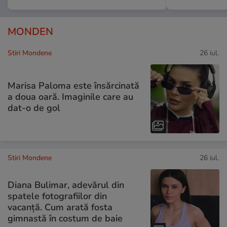
MONDEN
Stiri Mondene
26 iul.
Marisa Paloma este însărcinată
a doua oară. Imaginile care au
dat-o de gol
Stiri Mondene
26 iul.
Diana Bulimar, adevărul din
spatele fotografiilor din
vacanță. Cum arată fosta
gimnastă în costum de baie