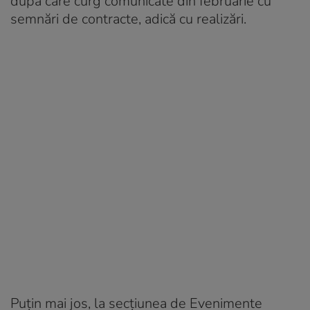
după care curg comunicate din februarie cu
semnări de contracte, adică cu realizări.
Puțin mai jos, la secțiunea de Evenimente