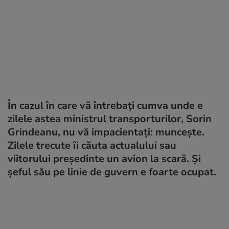
În cazul în care vă întrebați cumva unde e
zilele astea ministrul transporturilor, Sorin
Grindeanu, nu vă impacientați: muncește.
Zilele trecute îi căuta actualului sau
viitorului președinte un avion la scară. Și
șeful său pe linie de guvern e foarte ocupat.