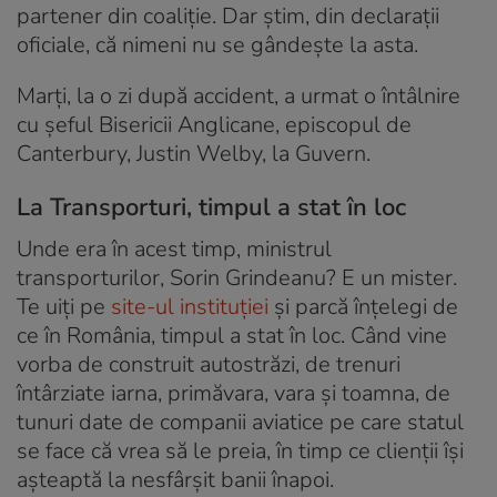
partener din coaliție. Dar știm, din declarații
oficiale, că nimeni nu se gândește la asta.
Marți, la o zi după accident, a urmat o întâlnire
cu șeful Bisericii Anglicane, episcopul de
Canterbury, Justin Welby, la Guvern.
La Transporturi, timpul a stat în loc
Unde era în acest timp, ministrul
transporturilor, Sorin Grindeanu? E un mister.
Te uiți pe
site-ul instituției
și parcă înțelegi de
ce în România, timpul a stat în loc. Când vine
vorba de construit autostrăzi, de trenuri
întârziate iarna, primăvara, vara și toamna, de
tunuri date de companii aviatice pe care statul
se face că vrea să le preia, în timp ce clienții își
așteaptă la nesfârșit banii înapoi.