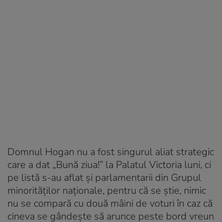
Domnul Hogan nu a fost singurul aliat strategic
care a dat „Bună ziua!” la Palatul Victoria luni, ci
pe listă s-au aflat și parlamentarii din Grupul
minorităților naționale, pentru că se știe, nimic
nu se compară cu două mâini de voturi în caz că
cineva se gândește să arunce peste bord vreun