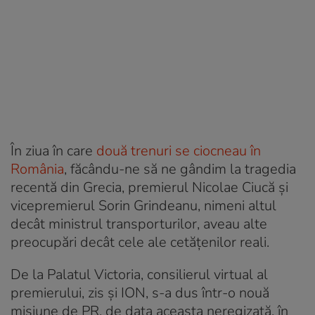
În ziua în care
două trenuri se ciocneau în
România
, făcându-ne să ne gândim la tragedia
recentă din Grecia, premierul Nicolae Ciucă și
vicepremierul Sorin Grindeanu, nimeni altul
decât ministrul transporturilor, aveau alte
preocupări decât cele ale cetățenilor reali.
De la Palatul Victoria, consilierul virtual al
premierului, zis și ION, s-a dus într-o nouă
misiune de PR, de data aceasta neregizată, în