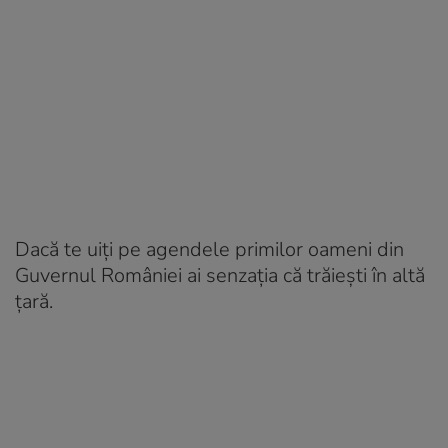
Dacă te uiți pe agendele primilor oameni din
Guvernul României ai senzația că trăiești în altă
țară.