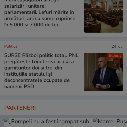
salarizării unitare:
parlamentarii. Lefuri mărite în
următorii ani cu sume cuprinse
în 5.000 și 7.000 de lei
Politică
24 iul.
SURSE Război politic total. PNL
Exclusiv
pregătește trimiterea acasă a
garniturilor doi și trei din
instituțiile statului și
deconcentratele ocupate de
oamenii PSD
PARTENERI