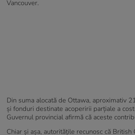
Vancouver.
Din suma alocată de Ottawa, aproximativ 21
și fonduri destinate acoperirii parțiale a cos
Guvernul provincial afirmă că aceste contrib
Chiar și așa, autoritățile recunosc că Britis