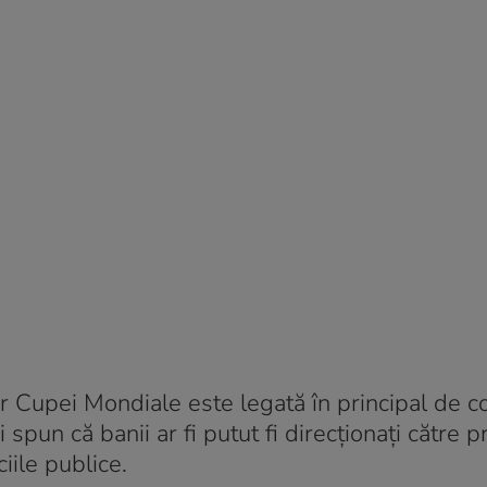
 Cupei Mondiale este legată în principal de co
i spun că banii ar fi putut fi direcționați către
iile publice.