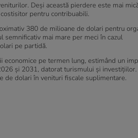
niturilor. Deși această pierdere este mai mic
ostisitor pentru contribuabili.
oximativ 380 de milioane de dolari pentru org
ul semnificativ mai mare per meci în cazul
lari pe partidă.
cii economice pe termen lung, estimând un imp
026 și 2031, datorat turismului și investițiilor. 
 de dolari în venituri fiscale suplimentare.