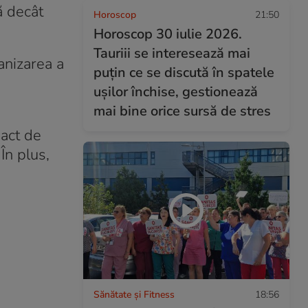
ă decât
Horoscop
21:50
Horoscop 30 iulie 2026.
Tauriii se interesează mai
anizarea a
puțin ce se discută în spatele
ușilor închise, gestionează
mai bine orice sursă de stres
act de
În plus,
Sănătate și Fitness
18:56