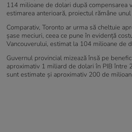
114 milioane de dolari după compensarea ve
estimarea anterioară, proiectul rămâne unul c
Comparativ, Toronto ar urma să cheltuie apr
șase meciuri, ceea ce pune în evidență cost
Vancouverului, estimat la 104 milioane de do
Guvernul provincial mizează însă pe benefi
aproximativ 1 miliard de dolari în PIB între 2
sunt estimate și aproximativ 200 de milioane