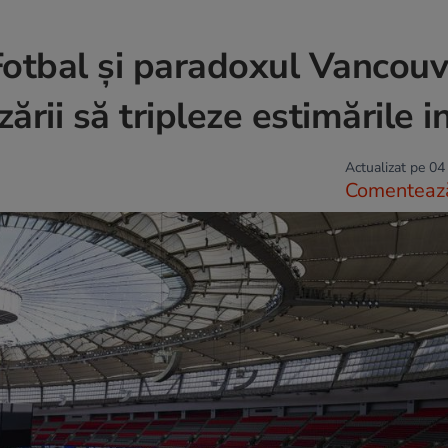
otbal și paradoxul Vancouv
rii să tripleze estimările in
Actualizat pe 04
Comenteaz