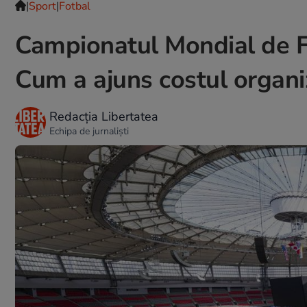
|
Sport
|
Fotbal
Campionatul Mondial de F
Cum a ajuns costul organiză
Redacția Libertatea
Echipa de jurnaliști