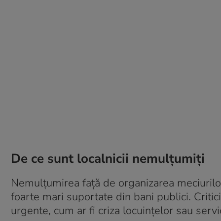
De ce sunt localnicii nemulțumiți
Nemulțumirea față de organizarea meciurilor
foarte mari suportate din bani publici. Critici
urgente, cum ar fi criza locuințelor sau servic