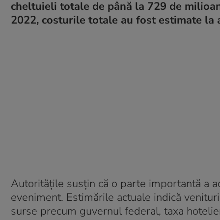
cheltuieli totale de până la 729 de milioa
2022, costurile totale au fost estimate la
Autoritățile susțin că o parte importantă a a
eveniment. Estimările actuale indică venituri
surse precum guvernul federal, taxa hotelieră,