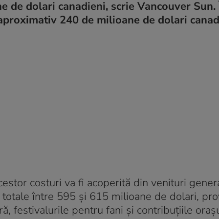
ne de dolari canadieni, scrie Vancouver Sun.
 aproximativ 240 de milioane de dolari canad
cestor costuri va fi acoperită din venituri gene
 totale între 595 și 615 milioane de dolari, pro
 festivalurile pentru fani și contribuțiile oraș