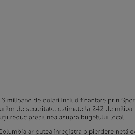
6 milioane de dolari includ finanțare prin Spo
turilor de securitate, estimate la 242 de milioa
uții reduc presiunea asupra bugetului local.
h Columbia ar putea înregistra o pierdere netă 