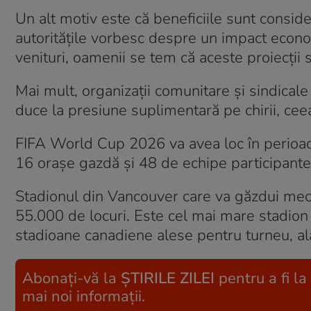
Un alt motiv este că beneficiile sunt conside
autoritățile vorbesc despre un impact econom
venituri, oamenii se tem că aceste proiecții s
Mai mult, organizații comunitare și sindical
duce la presiune suplimentară pe chirii, ceea
FIFA World Cup 2026 va avea loc în perioada
16 orașe gazdă și 48 de echipe participante
Stadionul din Vancouver care va găzdui meci
55.000 de locuri. Este cel mai mare stadion 
stadioane canadiene alese pentru turneu, al
Abonați-vă la
ȘTIRILE ZILEI
pentru a fi la
mai noi informații.