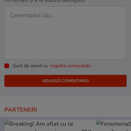
comentarii și a te alătura dialogului.
Sunt de acord cu
regulile comunitatii
PARTENERI