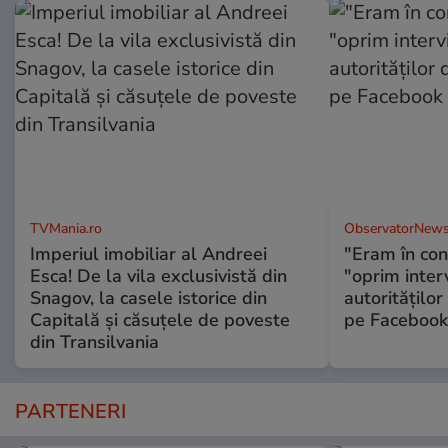
TVMania.ro
ObservatorNews
Imperiul imobiliar al Andreei
"Eram în conc
Esca! De la vila exclusivistă din
"oprim interv
Snagov, la casele istorice din
autorităţilor
Capitală și căsuțele de poveste
pe Facebook
din Transilvania
PARTENERI