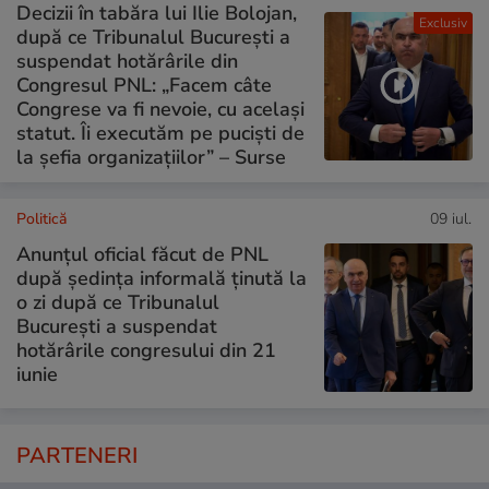
Decizii în tabăra lui Ilie Bolojan,
Exclusiv
după ce Tribunalul București a
suspendat hotărârile din
Congresul PNL: „Facem câte
Congrese va fi nevoie, cu același
statut. Îi executăm pe puciști de
la șefia organizațiilor” – Surse
Politică
09 iul.
Anunțul oficial făcut de PNL
după ședința informală ținută la
o zi după ce Tribunalul
București a suspendat
hotărârile congresului din 21
iunie
PARTENERI