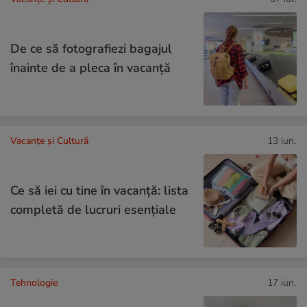
De ce să fotografiezi bagajul
înainte de a pleca în vacanță
Vacanțe și Cultură
13 iun.
Ce să iei cu tine în vacanță: lista
completă de lucruri esențiale
Tehnologie
17 iun.