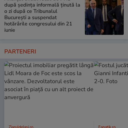
după ședința informală ținută la
o zi după ce Tribunalul
București a suspendat
hotărârile congresului din 21
iunie
PARTENERI
ZiaruldeIasi.ro
Fanatik.ro