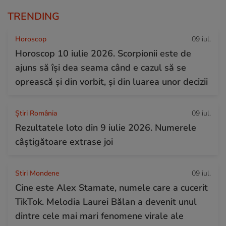
TRENDING
Horoscop
09 iul.
Horoscop 10 iulie 2026. Scorpionii este de
ajuns să își dea seama când e cazul să se
oprească și din vorbit, și din luarea unor decizii
Știri România
09 iul.
Rezultatele loto din 9 iulie 2026. Numerele
câștigătoare extrase joi
Stiri Mondene
09 iul.
Cine este Alex Stamate, numele care a cucerit
TikTok. Melodia Laurei Bălan a devenit unul
dintre cele mai mari fenomene virale ale