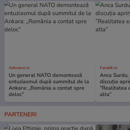
Adevarul.ro
Fanatik.ro
Un general NATO demontează
Anca Surdu, 
entuziasmul după summitul de la
discuția apri
Ankara: „România a contat spre
”Realitatea 
deloc”
alta”
PARTENERI