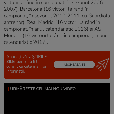
victorii la rând în campionat, în sezonul 2006-
2007), Barcelona (16 victorii la rând în
campionat, în sezonul 2010-2011, cu Guardiola
antrenor), Real Madrid (16 victorii la rând în
campionat, în anul calendaristic 2016) și AS
Monaco (16 victorii la rând în campionat, în anul
calendaristic 2017).
Abonați-vă la
ȘTIRILE
ZILEI
pentru a fi la
ABONEAZĂ-TE
curent cu cele mai noi
informații.
URMĂREȘTE CEL MAI NOU VIDEO