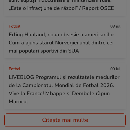
„Este o infracțiune de război” / Raport OSCE
Fotbal
09 iul.
Erling Haaland, noua obsesie a americanilor.
Cum a ajuns starul Norvegiei unul dintre cei
mai populari sportivi din SUA
Fotbal
09 iul.
LIVEBLOG Programul și rezultatele meciurilor
de la Campionatul Mondial de Fotbal 2026.
Vive la France! Mbappe și Dembele răpun
Marocul
Citește mai multe