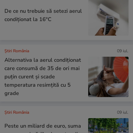
De ce nu trebuie să setezi aerul
condiţionat la 16°C
Știri România
09 iul.
Alternativa la aerul condiționat
care consumă de 35 de ori mai
puțin curent și scade
temperatura resimțită cu 5
grade
Știri România
09 iul.
Peste un miliard de euro, suma