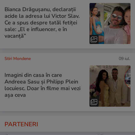
Bianca Drăgușanu, declarații
acide la adresa lui Victor Slav.
Ce a spus despre tatăl fetiței
sale: „El e influencer, e în
vacanță”
Stiri Mondene
09 iul.
Imagini din casa în care
Andreea Sasu și Philipp Plein
locuiesc. Doar în filme mai vezi
așa ceva
PARTENERI