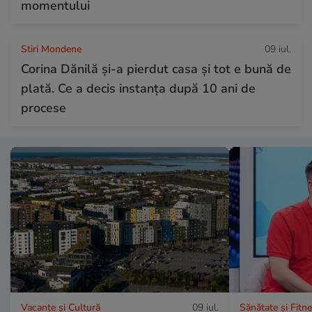
momentului
Stiri Mondene
09 iul.
Corina Dănilă și-a pierdut casa și tot e bună de
plată. Ce a decis instanța după 10 ani de
procese
Vacanțe și Cultură
09 iul.
Sănătate și Fitn