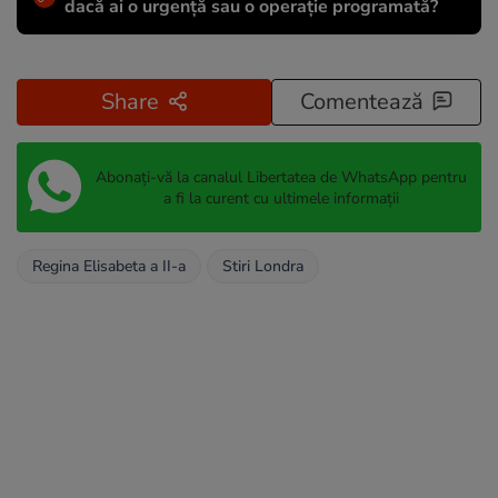
dacă ai o urgență sau o operație programată?
Share
Comentează
Abonați-vă la canalul Libertatea de WhatsApp pentru
a fi la curent cu ultimele informații
Regina Elisabeta a II-a
Stiri Londra