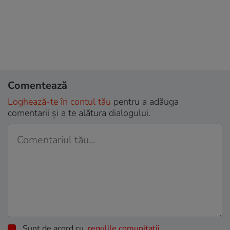
Comentează
Loghează-te în contul tău
pentru a adăuga
comentarii și a te alătura dialogului.
Sunt de acord cu
regulile comunitatii