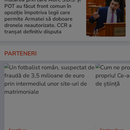
POT au făcut front comun în
opoziție împotriva legii care
permite Armatei să doboare
dronele neautorizate. CCR a
tranșat definitiv disputa
PARTENERI