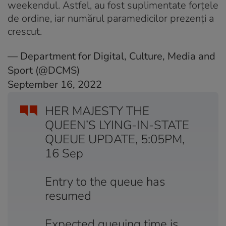
weekendul. Astfel, au fost suplimentate forțele
de ordine, iar numărul paramedicilor prezenți a
crescut.
— Department for Digital, Culture, Media and
Sport (@DCMS)
September 16, 2022
HER MAJESTY THE
QUEEN’S LYING-IN-STATE
QUEUE UPDATE, 5:05PM,
16 Sep
Entry to the queue has
resumed
Expected queuing time is