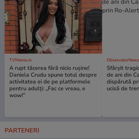
TVMania.ro
ObservatorNews
A rupt tăcerea fără nicio rușine!
Sfârşit tragi
Daniela Crudu spune totul despre
de ani din C
activitatea ei de pe platformele
dispărută pr
pentru adulți: „Fac ce vreau, e
ucisă de tre
wow!”
PARTENERI