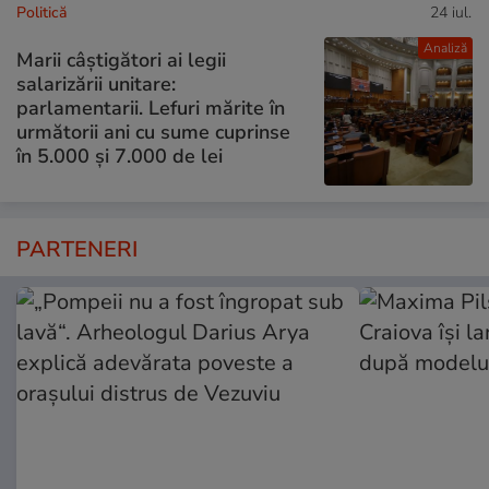
Politică
24 iul.
Analiză
Marii câștigători ai legii
salarizării unitare:
parlamentarii. Lefuri mărite în
următorii ani cu sume cuprinse
în 5.000 și 7.000 de lei
PARTENERI