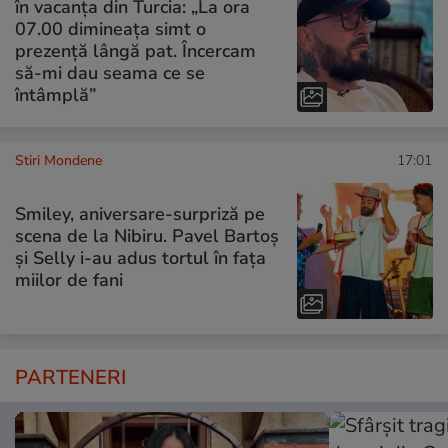
în vacanța din Turcia: „La ora
07.00 dimineața simt o
prezență lângă pat. Încercam
să-mi dau seama ce se
întâmplă”
Stiri Mondene
17:01
Smiley, aniversare-surpriză pe
scena de la Nibiru. Pavel Bartoș
și Selly i-au adus tortul în fața
miilor de fani
PARTENERI