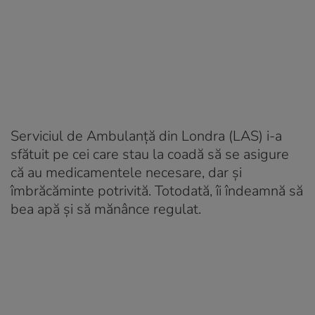
Serviciul de Ambulanță din Londra (LAS) i-a
sfătuit pe cei care stau la coadă să se asigure
că au medicamentele necesare, dar și
îmbrăcăminte potrivită. Totodată, îi îndeamnă să
bea apă și să mănânce regulat.