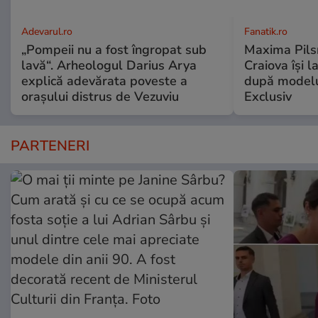
Adevarul.ro
Fanatik.ro
„Pompeii nu a fost îngropat sub
Maxima Pilsn
lavă“. Arheologul Darius Arya
Craiova își 
explică adevărata poveste a
după modelu
orașului distrus de Vezuviu
Exclusiv
PARTENERI