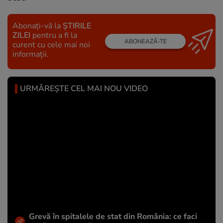
Abonați-vă la
ȘTIRILE
ZILEI
pentru a fi la
ABONEAZĂ-TE
curent cu cele mai noi
informații.
URMĂREȘTE CEL MAI NOU VIDEO
Grevă în spitalele de stat din România: ce faci