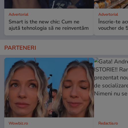
Advertorial
Advertorial
Smart is the new chic: Cum ne
Înscrie-te ac
ajută tehnologia să ne reinventăm
voucher de 5
PARTENERI
Wowbiz.ro
Redactia.ro