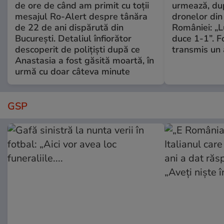
de ore de când am primit cu toții
urmează, du
mesajul Ro-Alert despre tânăra
dronelor din 
de 22 de ani dispărută din
României: „L
București. Detaliul înfiorător
duce 1-1”. F
descoperit de polițiști după ce
transmis un 
Anastasia a fost găsită moartă, în
urmă cu doar câteva minute
GSP