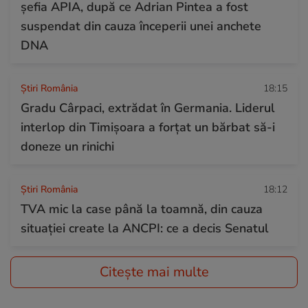
șefia APIA, după ce Adrian Pintea a fost
suspendat din cauza începerii unei anchete
DNA
Știri România
18:15
Gradu Cârpaci, extrădat în Germania. Liderul
interlop din Timișoara a forțat un bărbat să-i
doneze un rinichi
Știri România
18:12
TVA mic la case până la toamnă, din cauza
situației create la ANCPI: ce a decis Senatul
Citește mai multe