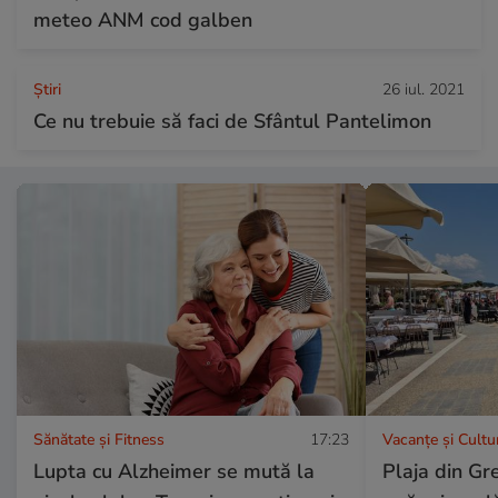
meteo ANM cod galben
Ştiri
26 iul. 2021
Ce nu trebuie să faci de Sfântul Pantelimon
Sănătate și Fitness
17:23
Vacanțe și Cultu
Lupta cu Alzheimer se mută la
Plaja din Gre