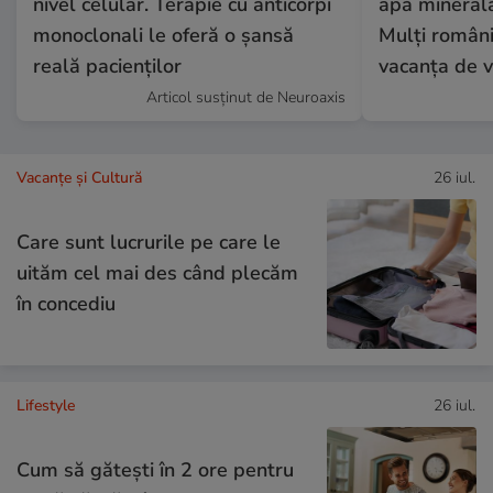
nivel celular. Terapie cu anticorpi
apă minerală
monoclonali le oferă o șansă
Mulți români
reală pacienților
vacanța de v
Articol susținut de Neuroaxis
Vacanțe și Cultură
26 iul.
Care sunt lucrurile pe care le
uităm cel mai des când plecăm
în concediu
Lifestyle
26 iul.
Cum să gătești în 2 ore pentru