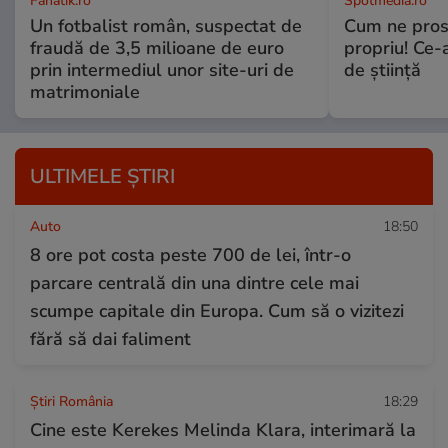
Fanatik.ro
Spotmedia.ro
Un fotbalist român, suspectat de
Cum ne prost
fraudă de 3,5 milioane de euro
propriu! Ce-
prin intermediul unor site-uri de
de știință
matrimoniale
ULTIMELE ȘTIRI
Auto
18:50
8 ore pot costa peste 700 de lei, într-o
parcare centrală din una dintre cele mai
scumpe capitale din Europa. Cum să o vizitezi
fără să dai faliment
Știri România
18:29
Cine este Kerekes Melinda Klara, interimară la