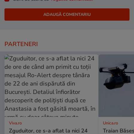
PARTENERI
Viva.ro
Unica.ro
Zguduitor, ce s-a aflat la nici 24
Traian Băses