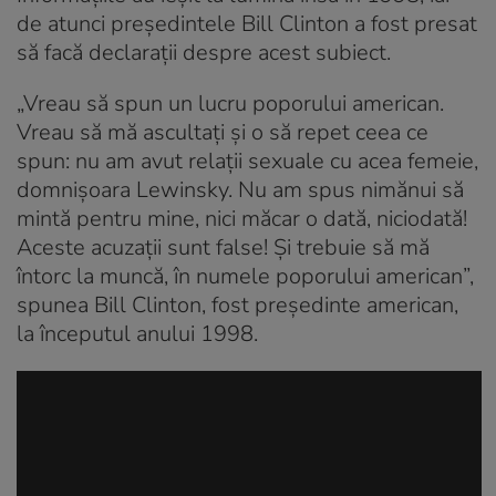
de atunci președintele Bill Clinton a fost presat
să facă declarații despre acest subiect.
„Vreau să spun un lucru poporului american.
Vreau să mă ascultaţi şi o să repet ceea ce
spun: nu am avut relaţii sexuale cu acea femeie,
domnişoara Lewinsky. Nu am spus nimănui să
mintă pentru mine, nici măcar o dată, niciodată!
Aceste acuzaţii sunt false! Şi trebuie să mă
întorc la muncă, în numele poporului american”,
spunea Bill Clinton, fost preşedinte american,
la începutul anului 1998.