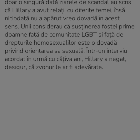
doar o singură dată ziarele de scandal au scris
că Hillary a avut relații cu diferite femei, însă
niciodată nu a apărut vreo dovadă în acest
sens. Unii considerau că susținerea fostei prime
doamne față de comunitate LGBT și față de
drepturile homosexualilor este o dovadă
privind orientarea sa sexuală. Într-un interviu
acordat în urmă cu câțiva ani, Hillary a negat,
desigur, că zvonurile ar fi adevărate.