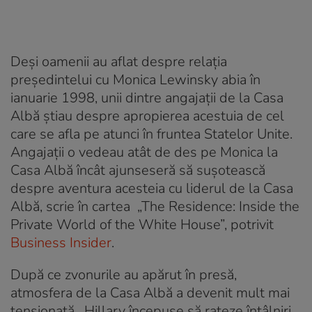
Deși oamenii au aflat despre relația
președintelui cu Monica Lewinsky abia în
ianuarie 1998, unii dintre angajații de la Casa
Albă știau despre apropierea acestuia de cel
care se afla pe atunci în fruntea Statelor Unite.
Angajații o vedeau atât de des pe Monica la
Casa Albă încât ajunseseră să sușotească
despre aventura acesteia cu liderul de la Casa
Albă, scrie în cartea „The Residence: Inside the
Private World of the White House”, potrivit
Business Insider
.
După ce zvonurile au apărut în presă,
atmosfera de la Casa Albă a devenit mult mai
tensionată. Hillary începuse să rateze întâlniri