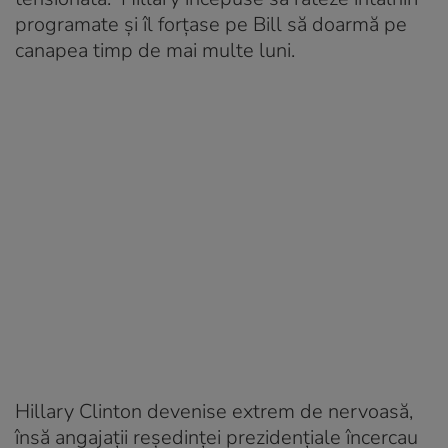
programate și îl forțase pe Bill să doarmă pe
canapea timp de mai multe luni.
Hillary Clinton devenise extrem de nervoasă,
însă angajații reședinței prezidențiale încercau