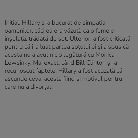
Inițial, Hillary s-a bucurat de simpatia
oamenilor, căci ea era văzută ca o femeie
înșelată, trădată de soț. Ulterior, a fost criticată
pentru că i-a luat partea soțului ei și a spus că
acesta nu a avut nicio legătură cu Monica
Lewsinky. Mai exact, când Bill Clinton și-a
recunoscut faptele, Hillary a fost acuzată că
ascunde ceva, acesta fiind și motivul pentru
care nu a divorțat.