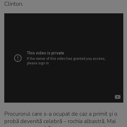
Clinton.
Procurorul care s-a ocupat de caz a primit și o
probă devenită celebră – rochia albastră. Mai