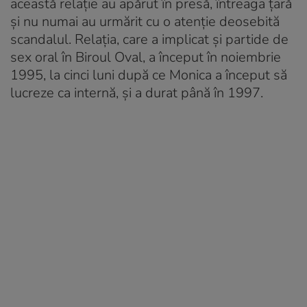
această relație au apărut în presă, întreaga țară
și nu numai au urmărit cu o atenție deosebită
scandalul. Relația, care a implicat și partide de
sex oral în Biroul Oval, a început în noiembrie
1995, la cinci luni după ce Monica a început să
lucreze ca internă, și a durat până în 1997.