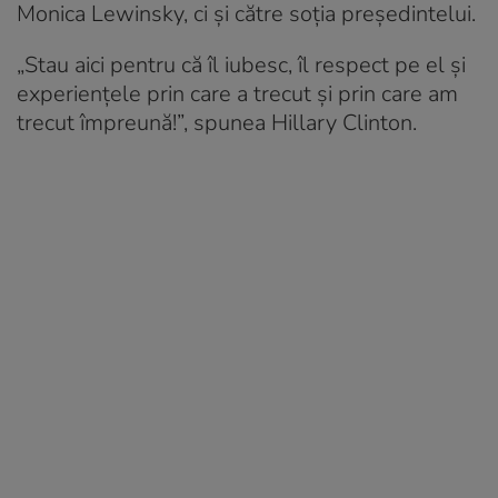
Monica Lewinsky, ci și către soția președintelui.
„Stau aici pentru că îl iubesc, îl respect pe el şi
experienţele prin care a trecut şi prin care am
trecut împreună!”, spunea Hillary Clinton.