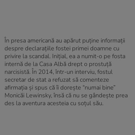
În presa americană au apărut puține informații
despre declarațiile fostei primei doamne cu
privire la scandal. Inițial, ea a numit-o pe fosta
internă de la Casa Albă drept o prostuță
narcisistă. În 2014, într-un interviu, fostul
secretar de stat a refuzat să comenteze
afirmația și spus că îi dorește “numai bine”
Monicăi Lewinsky, însă că nu se gândește prea
des la aventura acesteia cu soțul său.