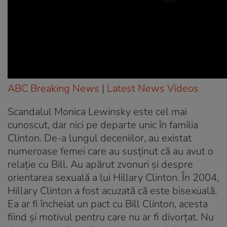
ABC Breaking News
|
Latest News Videos
Scandalul Monica Lewinsky este cel mai
cunoscut, dar nici pe departe unic în familia
Clinton. De-a lungul deceniilor, au existat
numeroase femei care au susţinut că au avut o
relaţie cu Bill. Au apărut zvonuri și despre
orientarea sexuală a lui Hillary Clinton. În 2004,
Hillary Clinton a fost acuzată că este bisexuală.
Ea ar fi încheiat un pact cu Bill Clinton, acesta
fiind și motivul pentru care nu ar fi divorțat. Nu