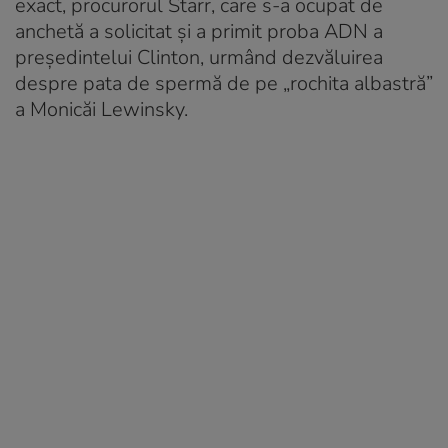
exact, procurorul Starr, care s-a ocupat de
anchetă a solicitat și a primit proba ADN a
președintelui Clinton, urmând dezvăluirea
despre pata de spermă de pe „rochita albastră”
a Monicăi Lewinsky.