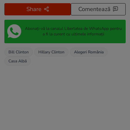
Share
Comentează
Abonați-vă la canalul Libertatea de WhatsApp pentru
a fi la curent cu ultimele informații
Bill Clinton
Hillary Clinton
Alegeri România
Casa Albă