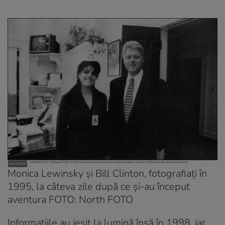
Monica Lewinsky și Bill Clinton, fotografiați în
1995, la câteva zile după ce și-au început
aventura FOTO: North FOTO
Informațiile au ieșit la lumină însă în 1998, iar