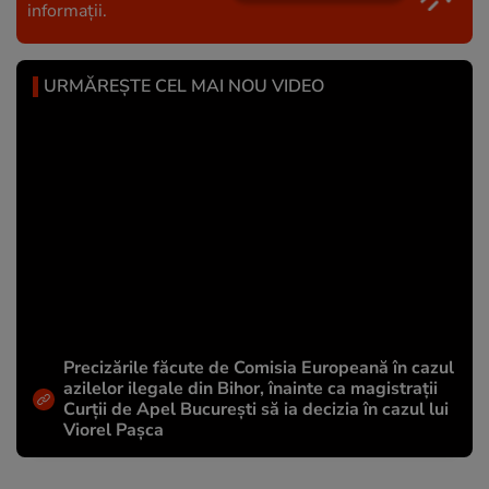
informații.
URMĂREȘTE CEL MAI NOU VIDEO
Precizările făcute de Comisia Europeană în cazul
azilelor ilegale din Bihor, înainte ca magistrații
Curții de Apel București să ia decizia în cazul lui
Viorel Pașca