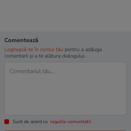
Comentează
Loghează-te în contul tău
pentru a adăuga
comentarii și a te alătura dialogului.
Sunt de acord cu
regulile comunitatii