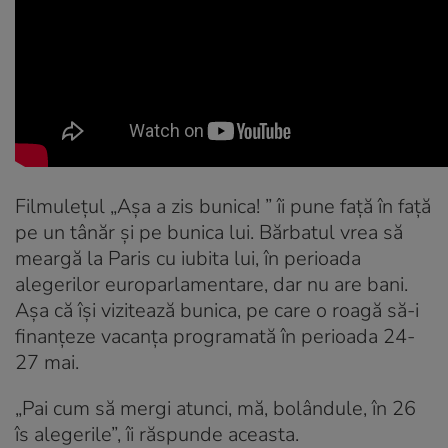
Filmulețul „Așa a zis bunica! ” îi pune față în față
pe un tânăr și pe bunica lui. Bărbatul vrea să
meargă la Paris cu iubita lui, în perioada
alegerilor europarlamentare, dar nu are bani.
Așa că își vizitează bunica, pe care o roagă să-i
finanțeze vacanța programată în perioada 24-
27 mai.
„Pai cum să mergi atunci, mă, bolândule, în 26
îs alegerile”, îi răspunde aceasta.