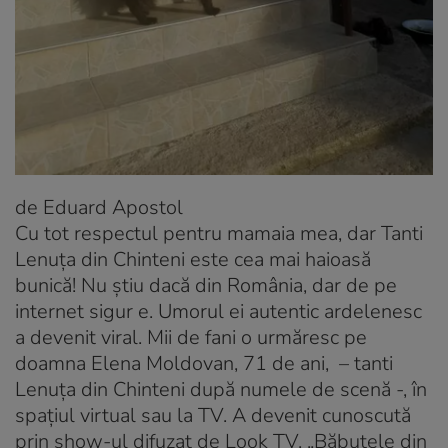
de Eduard Apostol
Cu tot respectul pentru mamaia mea, dar Tanti
Lenuța din Chinteni este cea mai haioasă
bunică! Nu știu dacă din România, dar de pe
internet sigur e. Umorul ei autentic ardelenesc
a devenit viral. Mii de fani o urmăresc pe
doamna Elena Moldovan, 71 de ani, – tanti
Lenuța din Chinteni după numele de scenă -, în
spațiul virtual sau la TV. A devenit cunoscută
prin show-ul difuzat de Look TV, „Băbuțele din