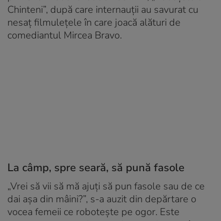
Chinteni”, după care internauții au savurat cu
nesaț filmulețele în care joacă alături de
comediantul Mircea Bravo.
La câmp, spre seară, să pună fasole
„Vrei să vii să mă ajuți să pun fasole sau de ce
dai așa din mâini?”, s-a auzit din depărtare o
vocea femeii ce robotește pe ogor. Este