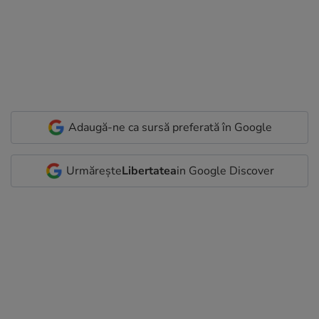
Adaugă-ne ca sursă preferată în Google
Urmărește
Libertatea
in Google Discover