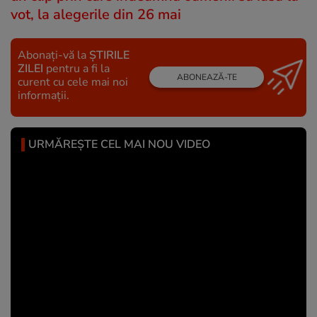
vot, la alegerile din 26 mai
Abonați-vă la
ȘTIRILE
ZILEI
pentru a fi la
ABONEAZĂ-TE
curent cu cele mai noi
informații.
URMĂREȘTE CEL MAI NOU VIDEO