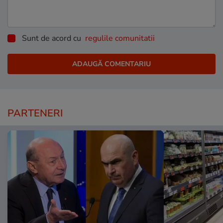
Sunt de acord cu
regulile comunitatii
PARTENERI