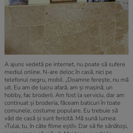
A ajuns vedetă pe internet, nu poate să sufere
mediul online. N-are deloc în casă, nici pe
telefonul negru, mobil. „Doamne ferește, nu mă
uit. Eu am de lucru afară, am și mașină, un
hobby, fac broderii. Am fost la serviciu, dar am
continuat și broderia, făceam baticuri în toate
comunele, costume populare. Eu trebuie să
văd de casă și sunt fericită. Mă sună lumea:
«Tulai, tu, în câte filme ești!». Dar să fie sănătoși,