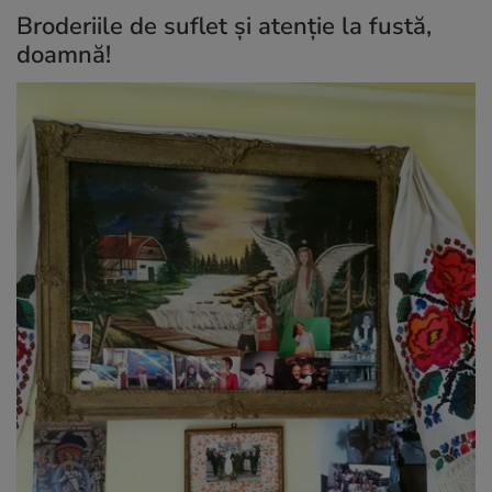
Broderiile de suflet și atenție la fustă,
doamnă!