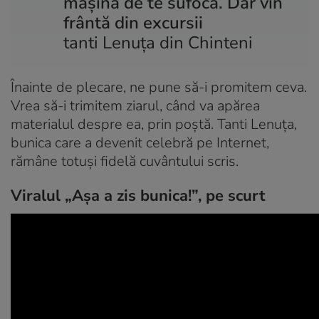
mașina de te sufocă. Dar vin
frântă din excursii
tanti Lenuța din Chinteni
Înainte de plecare, ne pune să-i promitem ceva.
Vrea să-i trimitem ziarul, când va apărea
materialul despre ea, prin poștă. Tanti Lenuța,
bunica care a devenit celebră pe Internet,
rămâne totuși fidelă cuvântului scris.
Viralul „Așa a zis bunica!”, pe scurt