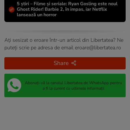
5 știri – Filme și seriale: Ryan Gosling este noul
Ghost Rider! Barbie 2, în impas, iar Netflix
lansează un horror
Ați sesizat o eroare într-un articol din Libertatea? Ne
puteți scrie pe adresa de email
eroare@libertatea.ro
Share
Abonați-vă la canalul Libertatea de WhatsApp pentru
a fi la curent cu ultimele informații