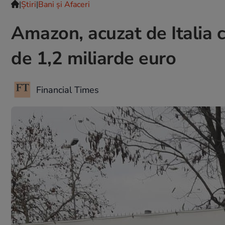
|
Ştiri
|
Bani și Afaceri
Amazon, acuzat de Italia 
de 1,2 miliarde euro
Financial Times