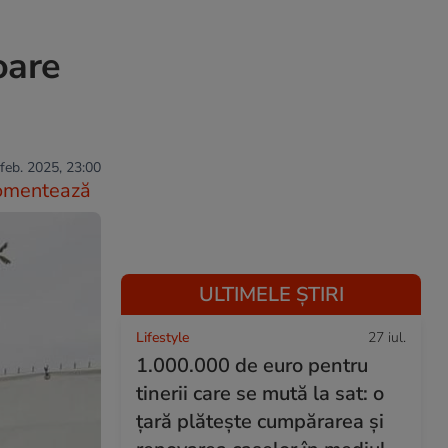
oare
feb. 2025, 23:00
omentează
ULTIMELE ȘTIRI
Lifestyle
27 iul.
1.000.000 de euro pentru
tinerii care se mută la sat: o
țară plătește cumpărarea și