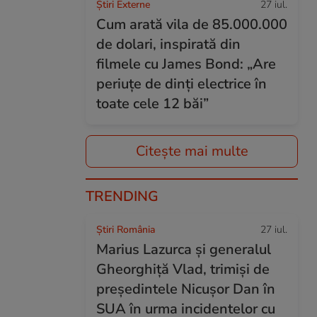
Știri Externe
27 iul.
Cum arată vila de 85.000.000
de dolari, inspirată din
filmele cu James Bond: „Are
periuțe de dinți electrice în
toate cele 12 băi”
Citește mai multe
TRENDING
Știri România
27 iul.
Marius Lazurca și generalul
Gheorghiță Vlad, trimiși de
președintele Nicușor Dan în
SUA în urma incidentelor cu