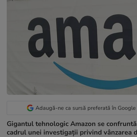
Adaugă-ne ca sursă preferată în Google
Gigantul tehnologic Amazon se confruntă c
cadrul unei investigații privind vânzarea d