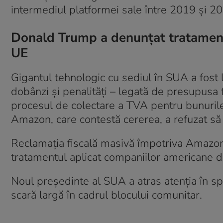
intermediul platformei sale între 2019 și 202
Donald Trump a denunțat tratament
UE
Gigantul tehnologic cu sediul în SUA a fost lo
dobânzi și penalități – legată de presupusa fr
procesul de colectare a TVA pentru bunuril
Amazon, care contestă cererea, a refuzat s
Reclamația fiscală masivă împotriva Amazon
tratamentul aplicat companiilor americane d
Noul președinte al SUA a atras atenția în sp
scară largă în cadrul blocului comunitar.