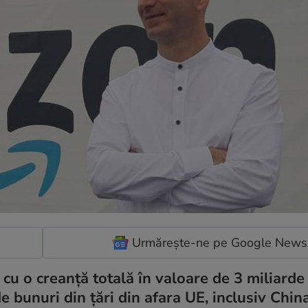
Urmărește-ne pe Google News
u o creanță totală în valoare de 3 miliarde 
e bunuri din țări din afara UE, inclusiv China