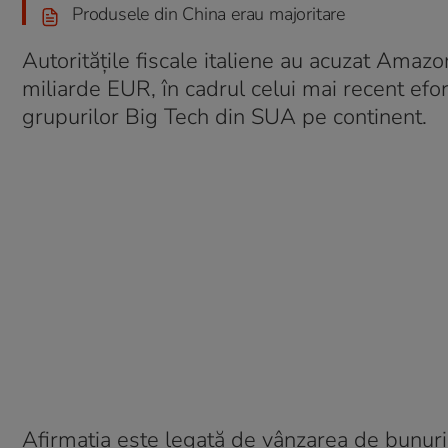
Produsele din China erau majoritare
Autoritățile fiscale italiene au acuzat Amaz
miliarde EUR, în cadrul celui mai recent efor
grupurilor Big Tech din SUA pe continent.
Afirmația este legată de vânzarea de bunuri d