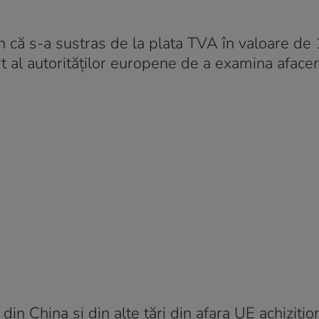
on că s-a sustras de la plata TVA în valoare de 
t al autorităților europene de a examina afacer
in China și din alte țări din afara UE achizițio