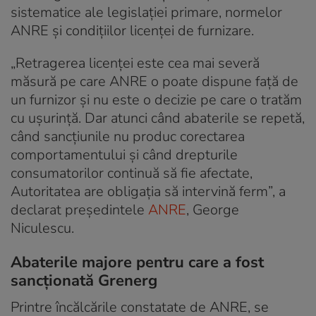
sistematice ale legislaţiei primare, normelor
ANRE şi condiţiilor licenţei de furnizare.
„Retragerea licenţei este cea mai severă
măsură pe care ANRE o poate dispune faţă de
un furnizor şi nu este o decizie pe care o tratăm
cu uşurinţă. Dar atunci când abaterile se repetă,
când sancţiunile nu produc corectarea
comportamentului şi când drepturile
consumatorilor continuă să fie afectate,
Autoritatea are obligaţia să intervină ferm”, a
declarat preşedintele
ANRE
, George
Niculescu.
Abaterile majore pentru care a fost
sancționată Grenerg
Printre încălcările constatate de ANRE, se