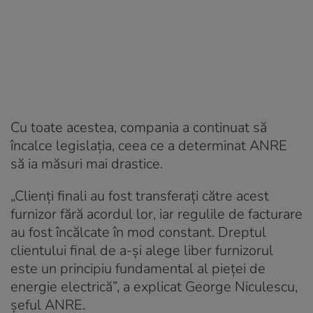
Cu toate acestea, compania a continuat să
încalce legislaţia, ceea ce a determinat ANRE
să ia măsuri mai drastice.
„Clienţi finali au fost transferaţi către acest
furnizor fără acordul lor, iar regulile de facturare
au fost încălcate în mod constant. Dreptul
clientului final de a-şi alege liber furnizorul
este un principiu fundamental al pieţei de
energie electrică”, a explicat George Niculescu,
șeful ANRE.