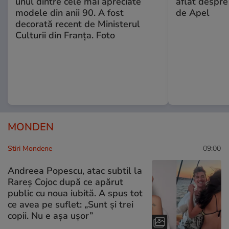
unul dintre cele mai apreciate
aflat despre
modele din anii 90. A fost
de Apel
decorată recent de Ministerul
Culturii din Franța. Foto
MONDEN
Stiri Mondene
09:00
Andreea Popescu, atac subtil la
Rareș Cojoc după ce apărut
public cu noua iubită. A spus tot
ce avea pe suflet: „Sunt și trei
copii. Nu e așa ușor”