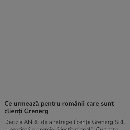
Ce urmează pentru românii care sunt
clienţi Grenerg
Decizia ANRE de a retrage licenţa Grenerg SRL
reprezintă o premieră instituţională. Cu toate