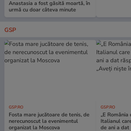
Anastasia a fost găsită moartă, în
urmă cu doar câteva minute
GSP
GSP.RO
GSP.RO
Fosta mare jucătoare de tenis, de
„E România o
nerecunoscut la evenimentul
Italianul car
organizat la Moscova
de ani a dat 