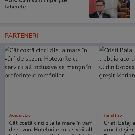
taberele
PARTENERI
Adevarul.ro
Fanatik.ro
Cât costă cinci zile la mare în vârf
Cristi Balaj 
de sezon. Hotelurile cu servicii all
acordat și r