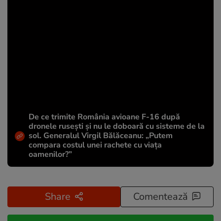
De ce trimite România avioane F-16 după
dronele rusești și nu le doboară cu sisteme de la
sol. Generalul Virgil Bălăceanu: „Putem
compara costul unei rachete cu viața
oamenilor?”
Share
Comentează