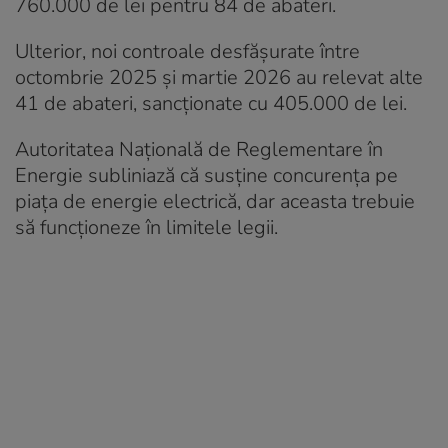
760.000 de lei pentru 84 de abateri.
Ulterior, noi controale desfăşurate între
octombrie 2025 şi martie 2026 au relevat alte
41 de abateri, sancţionate cu 405.000 de lei.
Autoritatea Naţională de Reglementare în
Energie subliniază că susţine concurenţa pe
piaţa de energie electrică, dar aceasta trebuie
să funcţioneze în limitele legii.