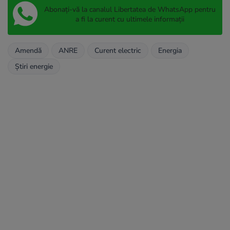
Abonați-vă la canalul Libertatea de WhatsApp pentru
a fi la curent cu ultimele informații
Amendă
ANRE
Curent electric
Energia
Știri energie