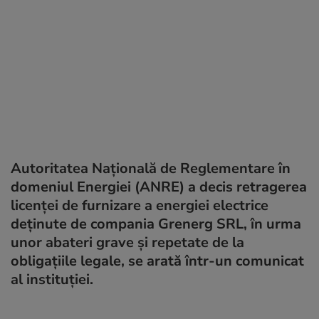
Autoritatea Naţională de Reglementare în
domeniul Energiei (ANRE) a decis retragerea
licenţei de furnizare a energiei electrice
deţinute de compania Grenerg SRL, în urma
unor abateri grave şi repetate de la
obligaţiile legale, se arată într-un comunicat
al instituției.