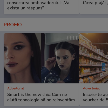
convocarea ambasadorului: „Va
făcea plajă: „
exista un răspuns”
PROMO
Advertorial
Advertorial
Smart is the new chic: Cum ne
Înscrie-te ac
ajută tehnologia să ne reinventăm
voucher de 5