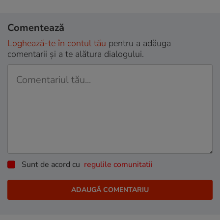
Comentează
Loghează-te în contul tău
pentru a adăuga
comentarii și a te alătura dialogului.
Sunt de acord cu
regulile comunitatii