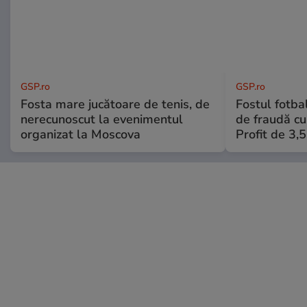
GSP.ro
GSP.ro
Fosta mare jucătoare de tenis, de
Fostul fotba
nerecunoscut la evenimentul
de fraudă cu 
organizat la Moscova
Profit de 3,