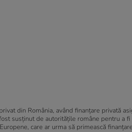
privat din România, având finanțare privată asi
ost susținut de autoritățile române pentru a fi
ii Europene, care ar urma să primească finanțar