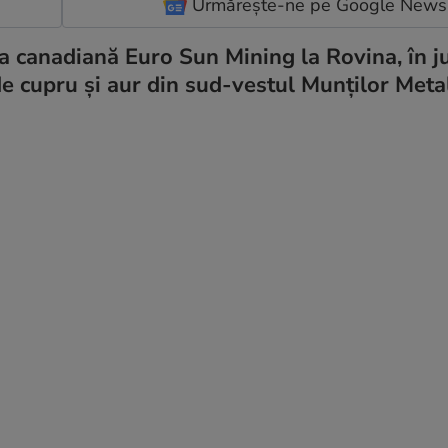
Urmărește-ne pe Google News
a canadiană Euro Sun Mining la Rovina, în j
 cupru și aur din sud-vestul Munților Metali