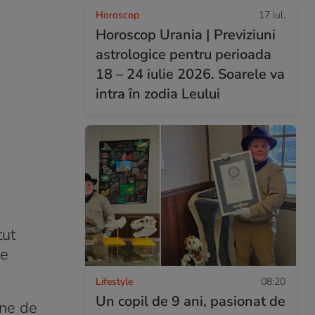
Horoscop
17 iul.
Horoscop Urania | Previziuni
astrologice pentru perioada
18 – 24 iulie 2026. Soarele va
intra în zodia Leului
tut
de
Lifestyle
08:20
Un copil de 9 ani, pasionat de
ane de