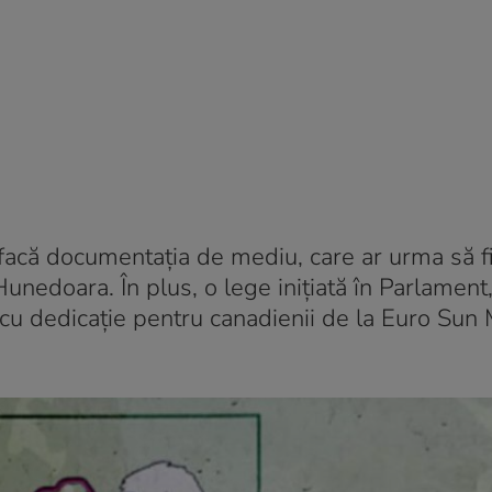
 refacă documentația de mediu, care ar urma să 
unedoara. În plus, o lege inițiată în Parlament
 cu dedicație pentru canadienii de la Euro Sun 