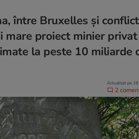
a, între Bruxelles și conflic
ai mare proiect minier privat
imate la peste 10 miliarde 
Actualizat pe 18
2 coment