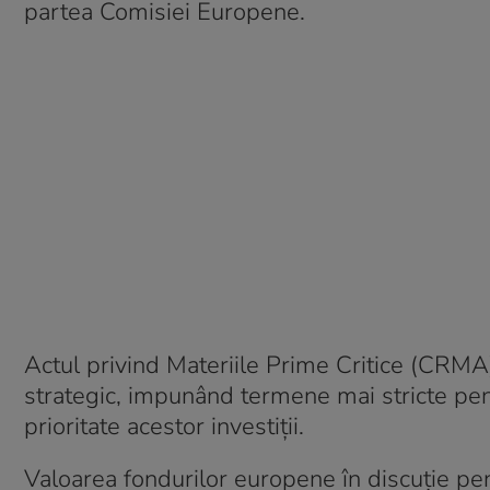
partea Comisiei Europene.
Actul privind Materiile Prime Critice (CRMA
strategic, impunând termene mai stricte pe
prioritate acestor investiții.
Valoarea fondurilor europene în discuție pen