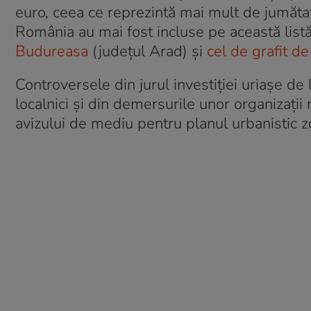
euro, ceea ce reprezintă mai mult de jumătat
România au mai fost incluse pe această list
Budureasa
(județul Arad) și
cel de grafit de
Controversele din jurul investiției uriașe de 
localnici și din demersurile unor organizați
avizului de mediu pentru planul urbanistic zo