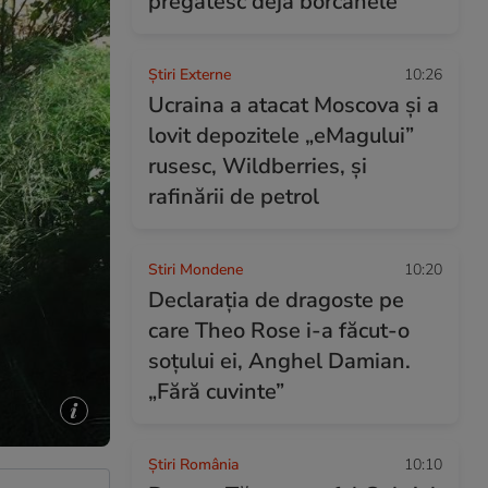
pregătesc deja borcanele
Știri Externe
10:26
Ucraina a atacat Moscova și a
lovit depozitele „eMagului”
rusesc, Wildberries, și
rafinării de petrol
Stiri Mondene
10:20
Declarația de dragoste pe
care Theo Rose i-a făcut-o
soțului ei, Anghel Damian.
„Fără cuvinte”
Știri România
10:10