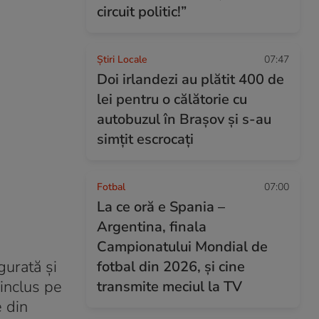
circuit politic!”
Știri Locale
07:47
Doi irlandezi au plătit 400 de
lei pentru o călătorie cu
autobuzul în Brașov și s-au
simțit escrocați
Fotbal
07:00
La ce oră e Spania –
Argentina, finala
Campionatului Mondial de
gurată și
fotbal din 2026, și cine
 inclus pe
transmite meciul la TV
e din