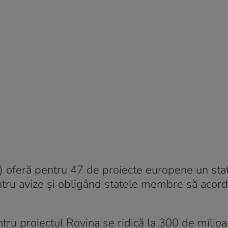
) oferă pentru 47 de proiecte europene un sta
ntru avize și obligând statele membre să acor
tru proiectul Rovina se ridică la 300 de milio