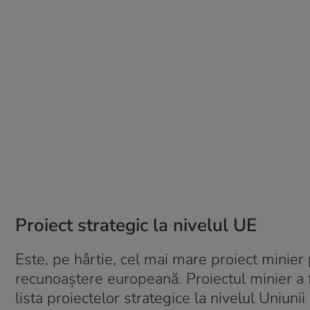
Proiect strategic la nivelul UE
Este, pe hârtie, cel mai mare proiect minier 
recunoaștere europeană. Proiectul minier a f
lista proiectelor strategice la nivelul Uniun