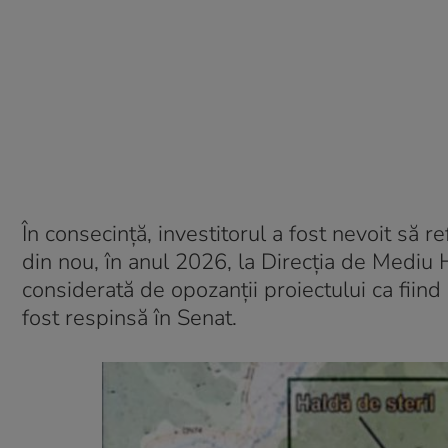
În consecință, investitorul a fost nevoit să
din nou, în anul 2026, la Direcția de Mediu H
considerată de opozanții proiectului ca fiind
fost respinsă în Senat.